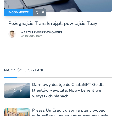
E-COMMERCE
0
Pożegnajcie Transferuj.pl, powitajcie Tpay
MARCIN ZWIERZYCHOWSKI
20.10.2015 10:01
NAJCZĘŚCIEJ CZYTANE
Darmowy dostęp do ChataGPT Go dla
klientów Revoluta. Nowy benefit we
wszystkich planach
Prezes UniCredit ujawnia plany wobec
m.in. mBanku po ewentualnym przejęciu