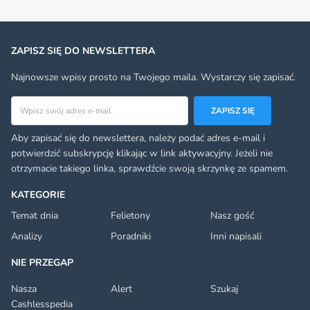
ZAPISZ SIĘ DO NEWSLETTERA
Najnowsze wpisy prosto na Twojego maila. Wystarczy się zapisać.
Adres email
ZAPISZ SIĘ
Aby zapisać się do newslettera, należy podać adres e-mail i
potwierdzić subskrypcję klikając w link aktywacyjny. Jeżeli nie
otrzymacie takiego linka, sprawdźcie swoją skrzynkę ze spamem.
KATEGORIE
Temat dnia
Felietony
Nasz gość
Analizy
Poradniki
Inni napisali
NIE PRZEGAP
Nasza
Alert
Szukaj
Cashlesspedia