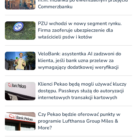
Commerzbanku
PZU wchodzi w nowy segment rynku.
Firma zaoferuje ubezpieczenie dla
właścicieli psów i kotów
VeloBank: asystentka AI zadzwoni do
klienta, jeśli bank uzna przelew za
wymagający dodatkowej weryfikacji
Klienci Pekao będą mogli używać kluczy
dostępu. Passkeys służą do autoryzacji
internetowych transakcji kartowych
Czy Pekao będzie oferować punkty w
programie Lufthansa Group Miles &
More?