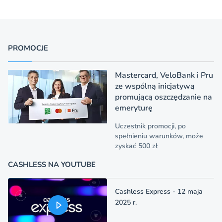
PROMOCJE
Mastercard, VeloBank i Pru
ze wspólną inicjatywą
promującą oszczędzanie na
emeryturę
Uczestnik promocji, po
spełnieniu warunków, może
zyskać 500 zł
CASHLESS NA YOUTUBE
Cashless Express - 12 maja
2025 r.