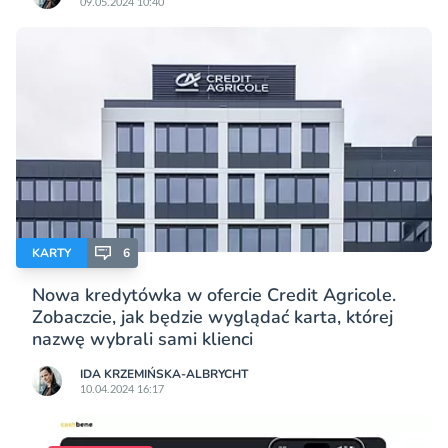
09.05.2024 10:40
KARTY
6
Nowa kredytówka w ofercie Credit Agricole.
Zobaczcie, jak będzie wyglądać karta, której
nazwę wybrali sami klienci
IDA KRZEMIŃSKA-ALBRYCHT
10.04.2024 16:17