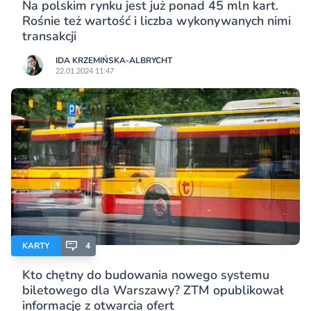
Na polskim rynku jest już ponad 45 mln kart.
Rośnie też wartość i liczba wykonywanych nimi
transakcji
IDA KRZEMIŃSKA-ALBRYCHT
22.01.2024 11:47
KARTY
4
Kto chętny do budowania nowego systemu
biletowego dla Warszawy? ZTM opublikował
informację z otwarcia ofert