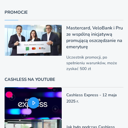
PROMOCJE
Mastercard, VeloBank i Pru
ze wspólną inicjatywą
promującą oszczędzanie na
emeryturę
Uczestnik promocji, po
spełnieniu warunków, może
zyskać 500 zł
CASHLESS NA YOUTUBE
Cashless Express - 12 maja
2025 r.
Jak było podczas Cashless