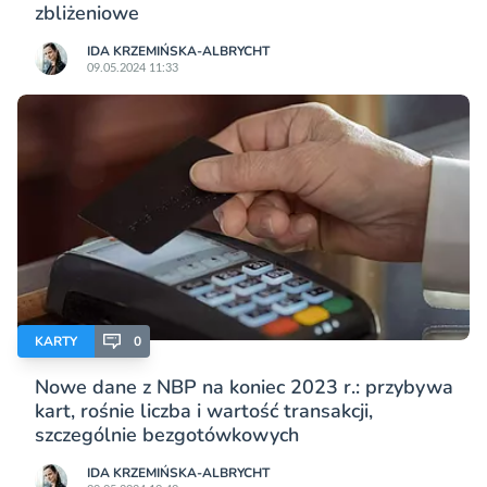
zbliżeniowe
IDA KRZEMIŃSKA-ALBRYCHT
09.05.2024 11:33
KARTY
0
Nowe dane z NBP na koniec 2023 r.: przybywa
kart, rośnie liczba i wartość transakcji,
szczególnie bezgotówkowych
IDA KRZEMIŃSKA-ALBRYCHT