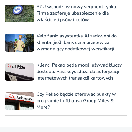
PZU wchodzi w nowy segment rynku.
Firma zaoferuje ubezpieczenie dla
właścicieli psów i kotów
VeloBank: asystentka AI zadzwoni do
klienta, jeśli bank uzna przelew za
wymagający dodatkowej weryfikacji
Klienci Pekao będą mogli używać kluczy
dostępu. Passkeys służą do autoryzacji
internetowych transakcji kartowych
Czy Pekao będzie oferować punkty w
programie Lufthansa Group Miles &
More?