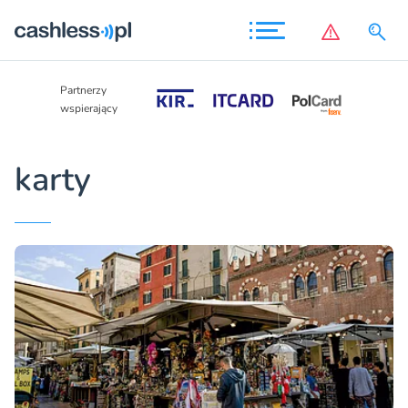
Partnerzy
Partnerzy
wspierający
wspierający
karty