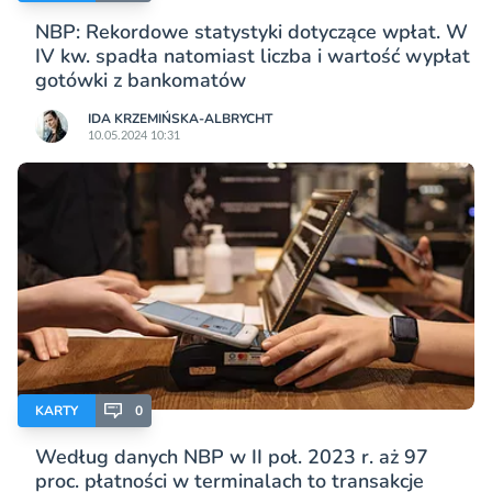
NBP: Rekordowe statystyki dotyczące wpłat. W
IV kw. spadła natomiast liczba i wartość wypłat
gotówki z bankomatów
IDA KRZEMIŃSKA-ALBRYCHT
10.05.2024 10:31
KARTY
0
Według danych NBP w II poł. 2023 r. aż 97
proc. płatności w terminalach to transakcje