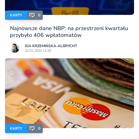
KARTY
0
Najnowsze dane NBP: na przestrzeni kwartału
przybyło 406 wpłatomatów
IDA KRZEMIŃSKA-ALBRYCHT
22.01.2024 13:28
KARTY
0