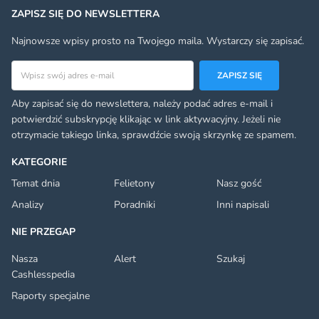
ZAPISZ SIĘ DO NEWSLETTERA
Najnowsze wpisy prosto na Twojego maila. Wystarczy się zapisać.
Adres email
ZAPISZ SIĘ
Aby zapisać się do newslettera, należy podać adres e-mail i
potwierdzić subskrypcję klikając w link aktywacyjny. Jeżeli nie
otrzymacie takiego linka, sprawdźcie swoją skrzynkę ze spamem.
KATEGORIE
Temat dnia
Felietony
Nasz gość
Analizy
Poradniki
Inni napisali
NIE PRZEGAP
Nasza
Alert
Szukaj
Cashlesspedia
Raporty specjalne