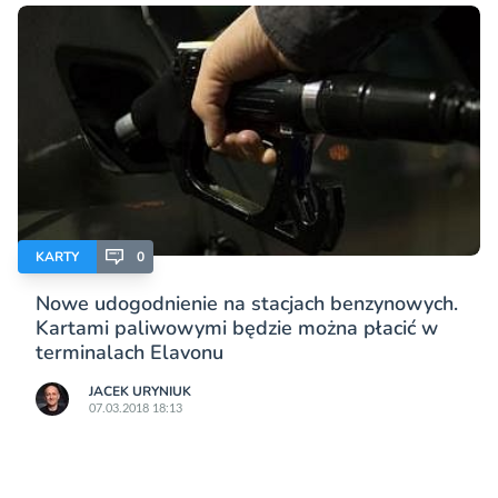
KARTY
0
Nowe udogodnienie na stacjach benzynowych.
Kartami paliwowymi będzie można płacić w
terminalach Elavonu
JACEK URYNIUK
07.03.2018 18:13