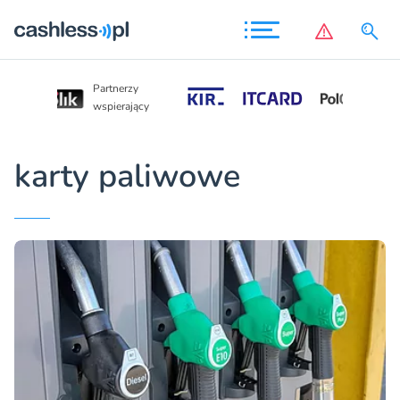
Partnerzy
Partnerzy
wspierający
wspierający
karty paliwowe