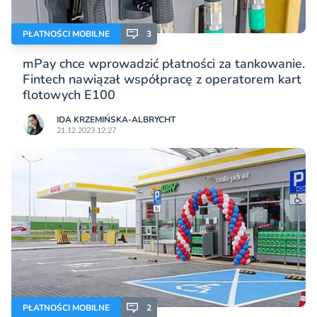
PŁATNOŚCI MOBILNE
3
mPay chce wprowadzić płatności za tankowanie.
Fintech nawiązał współpracę z operatorem kart
flotowych E100
IDA KRZEMIŃSKA-ALBRYCHT
21.12.2023 12:27
PŁATNOŚCI MOBILNE
2