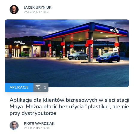
JACEK URYNIUK
26.06.2021 13:06
APLIKACJE
1
Aplikacja dla klientów biznesowych w sieci stacji
Moya. Można płacić bez użycia "plastiku", ale nie
przy dystrybutorze
PIOTR WARDZIAK
21.08.2019 13:38