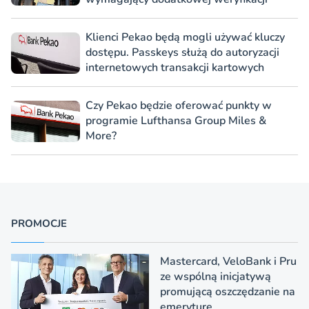
Klienci Pekao będą mogli używać kluczy
dostępu. Passkeys służą do autoryzacji
internetowych transakcji kartowych
Czy Pekao będzie oferować punkty w
programie Lufthansa Group Miles &
More?
PROMOCJE
Mastercard, VeloBank i Pru
ze wspólną inicjatywą
promującą oszczędzanie na
emeryturę