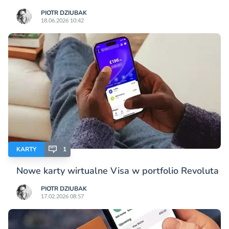
PIOTR DZIUBAK
18.06.2026 10:42
KARTY
1
Nowe karty wirtualne Visa w portfolio Revoluta
PIOTR DZIUBAK
17.02.2026 08:57