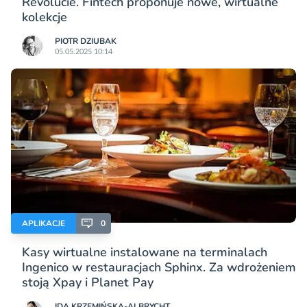
Revolucie. Fintech proponuje nowe, wirtualne
kolekcje
PIOTR DZIUBAK
05.05.2025 10:14
APLIKACJE
0
Kasy wirtualne instalowane na terminalach
Ingenico w restauracjach Sphinx. Za wdrożeniem
stoją Xpay i Planet Pay
IDA KRZEMIŃSKA-ALBRYCHT