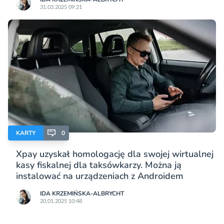
31.03.2025 09:21
KARTY
0
Xpay uzyskał homologację dla swojej wirtualnej
kasy fiskalnej dla taksówkarzy. Można ją
instalować na urządzeniach z Androidem
IDA KRZEMIŃSKA-ALBRYCHT
20.01.2025 10:48