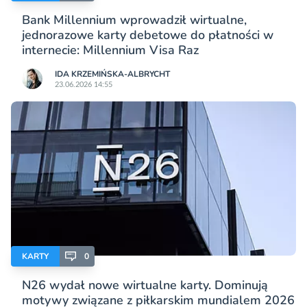
Bank Millennium wprowadził wirtualne,
jednorazowe karty debetowe do płatności w
internecie: Millennium Visa Raz
IDA KRZEMIŃSKA-ALBRYCHT
23.06.2026 14:55
KARTY
0
N26 wydał nowe wirtualne karty. Dominują
motywy związane z piłkarskim mundialem 2026