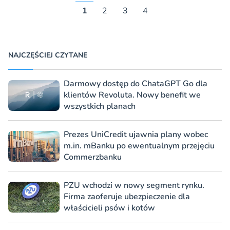
1
2
3
4
NAJCZĘŚCIEJ CZYTANE
Darmowy dostęp do ChataGPT Go dla
klientów Revoluta. Nowy benefit we
wszystkich planach
Prezes UniCredit ujawnia plany wobec
m.in. mBanku po ewentualnym przejęciu
Commerzbanku
PZU wchodzi w nowy segment rynku.
Firma zaoferuje ubezpieczenie dla
właścicieli psów i kotów