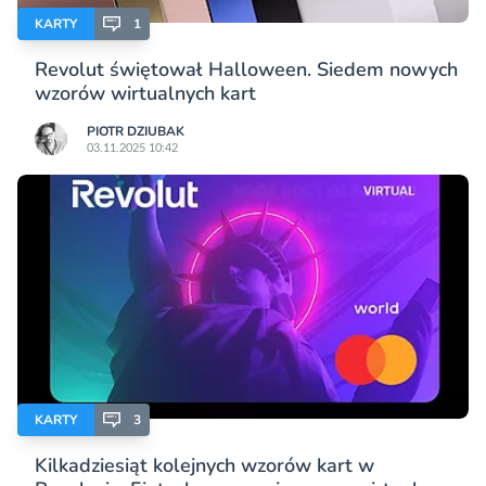
KARTY
1
Revolut świętował Halloween. Siedem nowych
wzorów wirtualnych kart
PIOTR DZIUBAK
03.11.2025 10:42
KARTY
3
Kilkadziesiąt kolejnych wzorów kart w