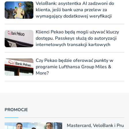
VeloBank: asystentka AI zadzwoni do
klienta, jeśli bank uzna przelew za
wymagający dodatkowej weryfikacji
Klienci Pekao będą mogli używać kluczy
dostępu. Passkeys służą do autoryzacji
internetowych transakcji kartowych
Czy Pekao będzie oferować punkty w
programie Lufthansa Group Miles &
More?
PROMOCJE
Mastercard, VeloBank i Pru