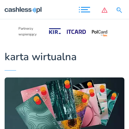
Partnerzy
Partnerzy
wspierający
wspierający
karta wirtualna