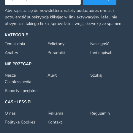
Aby zapisać się do newslettera, należy podać adres e-mail i
potwierdzić subskrypcję klikając w link aktywacyjny. Jeżeli nie
otrzymacie takiego linka, sprawdźcie swoją skrzynkę ze spamem.
KATEGORIE
Temat dnia
Felietony
Nasz gość
Analizy
Poradniki
Inni napisali
NIE PRZEGAP
Nasza
Alert
Szukaj
Cashlesspedia
Raporty specjalne
CASHLESS.PL
O nas
Reklama
Regulamin
Polityka Cookies
Kontakt