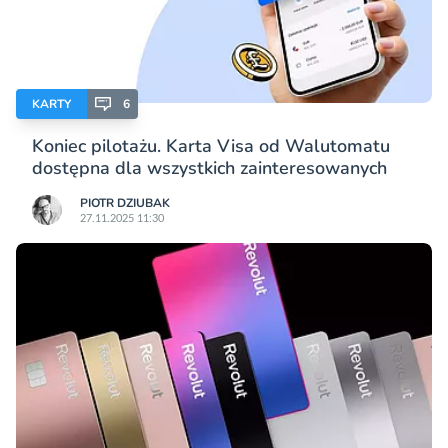
KARTY
6
Koniec pilotażu. Karta Visa od Walutomatu
dostępna dla wszystkich zainteresowanych
PIOTR DZIUBAK
27.11.2025 11:30