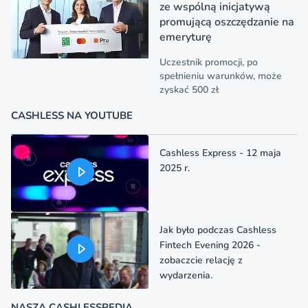
ze wspólną inicjatywą
promującą oszczędzanie na
emeryturę
Uczestnik promocji, po
spełnieniu warunków, może
zyskać 500 zł
CASHLESS NA YOUTUBE
Cashless Express - 12 maja
2025 r.
Jak było podczas Cashless
Fintech Evening 2026 -
zobaczcie relację z
wydarzenia.
NASZA CASHLESSPEDIA