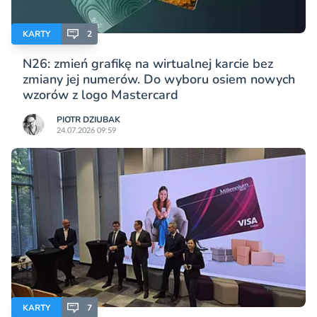
KARTY
2
N26: zmień grafikę na wirtualnej karcie bez
zmiany jej numerów. Do wyboru osiem nowych
wzorów z logo Mastercard
PIOTR DZIUBAK
24.07.2026 09:59
KARTY
7