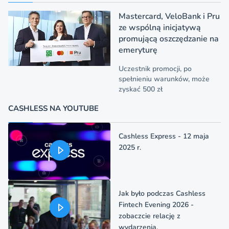
Mastercard, VeloBank i Pru
ze wspólną inicjatywą
promującą oszczędzanie na
emeryturę
Uczestnik promocji, po
spełnieniu warunków, może
zyskać 500 zł
CASHLESS NA YOUTUBE
Cashless Express - 12 maja
2025 r.
Jak było podczas Cashless
Fintech Evening 2026 -
zobaczcie relację z
wydarzenia.