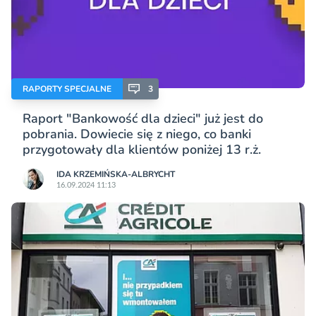
RAPORTY SPECJALNE
3
Raport "Bankowość dla dzieci" już jest do
pobrania. Dowiecie się z niego, co banki
przygotowały dla klientów poniżej 13 r.ż.
IDA KRZEMIŃSKA-ALBRYCHT
16.09.2024 11:13