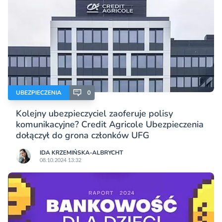
UBEZPIECZENIA
0
Kolejny ubezpieczyciel zaoferuje polisy
komunikacyjne? Credit Agricole Ubezpieczenia
dołączył do grona członków UFG
IDA KRZEMIŃSKA-ALBRYCHT
08.10.2024 13:32