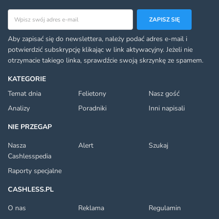
Adres email
ZAPISZ SIĘ
Aby zapisać się do newslettera, należy podać adres e-mail i
potwierdzić subskrypcję klikając w link aktywacyjny. Jeżeli nie
otrzymacie takiego linka, sprawdźcie swoją skrzynkę ze spamem.
KATEGORIE
Temat dnia
Felietony
Nasz gość
Analizy
Poradniki
Inni napisali
NIE PRZEGAP
Nasza
Alert
Szukaj
Cashlesspedia
Raporty specjalne
CASHLESS.PL
O nas
Reklama
Regulamin