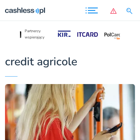
Partnerzy
Partnerzy
wspierający
wspierający
credit agricole