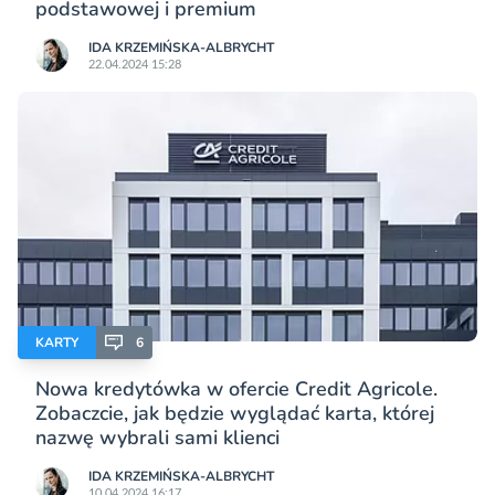
podstawowej i premium
IDA KRZEMIŃSKA-ALBRYCHT
22.04.2024 15:28
KARTY
6
Nowa kredytówka w ofercie Credit Agricole.
Zobaczcie, jak będzie wyglądać karta, której
nazwę wybrali sami klienci
IDA KRZEMIŃSKA-ALBRYCHT
10.04.2024 16:17