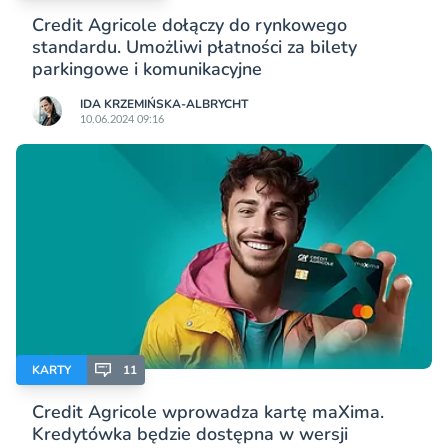
Credit Agricole dołączy do rynkowego
standardu. Umożliwi płatności za bilety
parkingowe i komunikacyjne
IDA KRZEMIŃSKA-ALBRYCHT
10.06.2024 09:16
KARTY
11
Credit Agricole wprowadza kartę maXima.
Kredytówka będzie dostępna w wersji