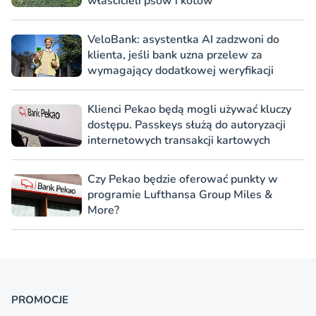
właścicieli psów i kotów
VeloBank: asystentka AI zadzwoni do
klienta, jeśli bank uzna przelew za
wymagający dodatkowej weryfikacji
Klienci Pekao będą mogli używać kluczy
dostępu. Passkeys służą do autoryzacji
internetowych transakcji kartowych
Czy Pekao będzie oferować punkty w
programie Lufthansa Group Miles &
More?
PROMOCJE