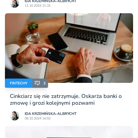
IDA KRZEMIŃSKA-ALBRYCHT
11.10.2024 11:35
FINTECHY
2
Cinkciarz się nie zatrzymuje. Oskarża banki o
zmowę i grozi kolejnymi pozwami
IDA KRZEMIŃSKA-ALBRYCHT
08.10.2024 16:02