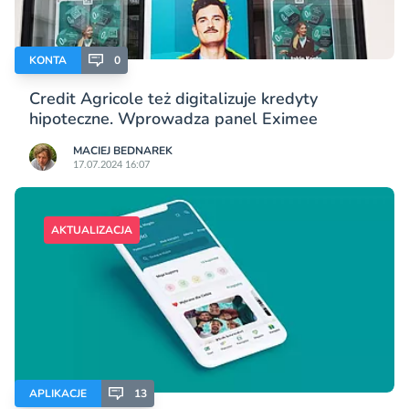
KONTA
0
Credit Agricole też digitalizuje kredyty
hipoteczne. Wprowadza panel Eximee
MACIEJ BEDNAREK
17.07.2024 16:07
AKTUALIZACJA
APLIKACJE
13