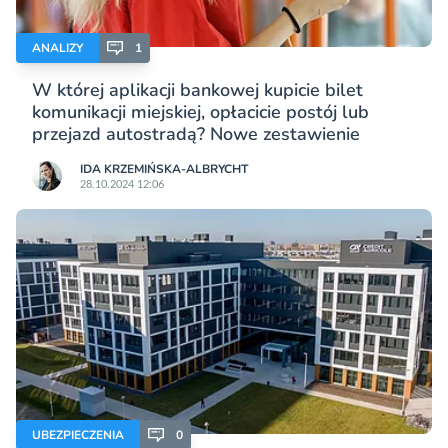
ANALIZY
1
W której aplikacji bankowej kupicie bilet
komunikacji miejskiej, opłacicie postój lub
przejazd autostradą? Nowe zestawienie
IDA KRZEMIŃSKA-ALBRYCHT
28.10.2024 12:06
UBEZPIECZENIA
0