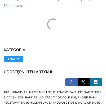
Mobiletem.
KATEGORIA
ANALIZY
UDOSTĘPNIJ TEN ARTYKUŁ
TAGI:
MBANK
,
APLIKACJE MOBILNE
,
PŁATNOŚCI ZA BILETY
,
SANTANDER
,
SKYCASH
,
SGB
,
BANK PEKAO
,
CREDIT AGRICOLE
,
ING
,
PKO BP
,
BANK
POCZTOWY
,
BANK MILLENNIUM
,
BANKOWOŚĆ MOBILNA
,
ALIOR BANK
,