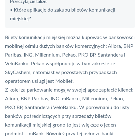
Przeczytajcie także:
Które aplikacje do zakupu biletów komunikacji
•
miejskiej?
Bilety komunikacji miejskiej można kupować w bankowości
mobilnej ośmiu dużych banków komercyjnych: Aliora, BNP
Paribas, ING, Millennium, Pekao, PKO BP, Santandera i
VeloBanku. Pekao współpracuje w tym zakresie ze
SkyCashem, natomiast w pozostałych przypadkach
operatorem usługi jest Mobilet.
Z kolei za parkowanie mogą w swojej apce zapłacić klienci:
Aliora, BNP Paribas, ING, mBanku, Millennium, Pekao,
PKO BP, Santandera i VeloBanku. W porównaniu do listy
banków pośredniczących przy sprzedaży biletów
komunikacji miejskiej grono to jest większe o jeden
podmiot – mBank. Również przy tej usłudze banki