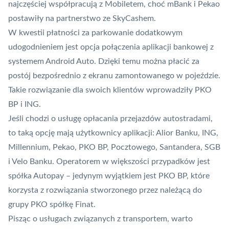
najczęściej współpracują z Mobiletem, choć mBank i Pekao
postawiły na partnerstwo ze SkyCashem.
W kwestii płatności za parkowanie dodatkowym
udogodnieniem jest opcja połączenia aplikacji bankowej z
systemem Android Auto. Dzięki temu można płacić za
postój bezpośrednio z ekranu zamontowanego w pojeździe.
Takie rozwiązanie dla swoich klientów wprowadziły
PKO
BP
i
ING
.
Jeśli chodzi o usługę opłacania przejazdów autostradami,
to taką opcję mają użytkownicy aplikacji: Alior Banku, ING,
Millennium, Pekao, PKO BP, Pocztowego, Santandera, SGB
i Velo Banku. Operatorem w większości przypadków jest
spółka
Autopay
– jedynym wyjątkiem jest PKO BP, które
korzysta z rozwiązania stworzonego przez należącą do
grupy PKO spółkę Finat.
Pisząc o usługach związanych z transportem, warto