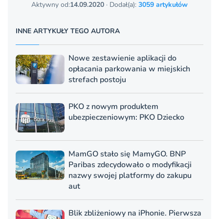
Aktywny od:
14.09.2020
· Dodał(a):
3059 artykułów
INNE ARTYKUŁY TEGO AUTORA
Nowe zestawienie aplikacji do
opłacania parkowania w miejskich
strefach postoju
PKO z nowym produktem
ubezpieczeniowym: PKO Dziecko
MamGO stało się MamyGO. BNP
Paribas zdecydowało o modyfikacji
nazwy swojej platformy do zakupu
aut
Blik zbliżeniowy na iPhonie. Pierwsza