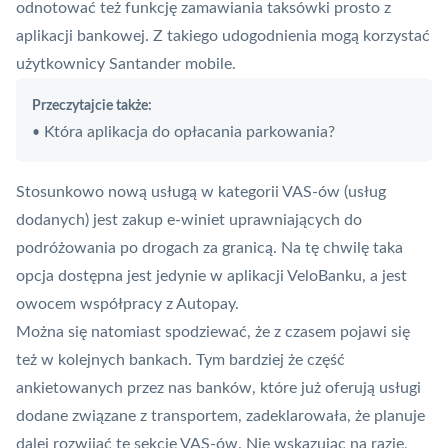
odnotować też funkcję zamawiania taksówki prosto z
aplikacji bankowej. Z takiego udogodnienia mogą korzystać
użytkownicy Santander mobile.
Przeczytajcie także:
Która aplikacja do opłacania parkowania?
•
Stosunkowo nową usługą w kategorii
VAS
-ów (usług
dodanych) jest zakup e-winiet uprawniających do
podróżowania po drogach za granicą. Na tę chwilę
taka
opcja dostępna jest jedynie w aplikacji VeloBanku, a jest
owocem współpracy z Autopay
.
Można się natomiast spodziewać, że z czasem pojawi się
też w kolejnych bankach. Tym bardziej że część
ankietowanych przez nas banków, które już oferują usługi
dodane związane z transportem, zadeklarowała, że planuje
dalej rozwijać tę sekcję VAS-ów. Nie wskazując na razie,