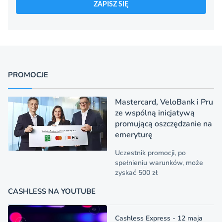
ZAPISZ SIĘ
PROMOCJE
Mastercard, VeloBank i Pru
ze wspólną inicjatywą
promującą oszczędzanie na
emeryturę
Uczestnik promocji, po
spełnieniu warunków, może
zyskać 500 zł
CASHLESS NA YOUTUBE
Cashless Express - 12 maja