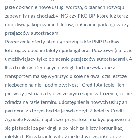
jakie dokładnie nowe usługi wdrożą, o planach rozwoju
zapewniły nas chociażby ING czy PKO BP, które już teraz
umożliwiają kupowanie biletów, opłacanie parkingów czy
przejazdów autostradami.
Poszerzenie oferty planują zresztą także BNP Paribas
(oferujący obecnie bilety i parkingi) oraz Pocztowy (na razie
umożliwiający tylko opłacanie przejazdów autostradami). A
lista banków oferujących usługi dodane związane z
transportem ma się wydłużyć o kolejne dwa, dziś jeszcze
nieobecne na niej, podmioty: Nest i Credit Agricole. Ten
pierwszy jest na na tyle wczesnym etapie wdrożenia, że nie
zdradza na razie terminu udostępnienia nowych usług ani
partnera, z którym będzie je świadczył. Z kolei
w Credit
Agricole kwestią najbliższej przyszłości ma być pojawienie
się płatności za parkingi,
a po nich za bilety komunikacji
miejskiej. Rozwiązanie wdrażane jest we współpracy z