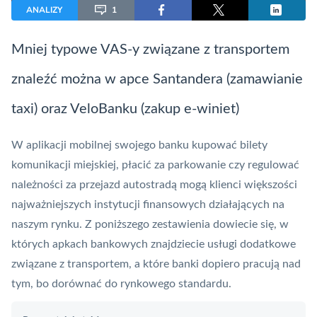
ANALIZY
1
Mniej typowe
VAS
-y związane z transportem
znaleźć można w apce Santandera (zamawianie
taxi) oraz VeloBanku (zakup e-winiet)
W aplikacji mobilnej swojego banku kupować bilety
komunikacji miejskiej, płacić za parkowanie czy regulować
należności za przejazd autostradą mogą klienci większości
najważniejszych instytucji finansowych działających na
naszym rynku. Z poniższego zestawienia dowiecie się, w
których apkach bankowych znajdziecie usługi dodatkowe
związane z transportem, a które banki dopiero pracują nad
tym, bo dorównać do rynkowego standardu.