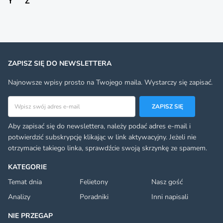
Y
Z
ZAPISZ SIĘ DO NEWSLETTERA
Najnowsze wpisy prosto na Twojego maila. Wystarczy się zapisać.
Adres email
ZAPISZ SIĘ
Aby zapisać się do newslettera, należy podać adres e-mail i
potwierdzić subskrypcję klikając w link aktywacyjny. Jeżeli nie
otrzymacie takiego linka, sprawdźcie swoją skrzynkę ze spamem.
KATEGORIE
Temat dnia
Felietony
Nasz gość
Analizy
Poradniki
Inni napisali
NIE PRZEGAP