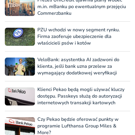
m.in. mBanku po ewentualnym przejęciu
Commerzbanku
PZU wchodzi w nowy segment rynku.
Firma zaoferuje ubezpieczenie dla
właścicieli psów i kotów
VeloBank: asystentka AI zadzwoni do
klienta, jeśli bank uzna przelew za
wymagający dodatkowej weryfikacji
Klienci Pekao będą mogli używać kluczy
dostępu. Passkeys służą do autoryzacji
internetowych transakcji kartowych
Czy Pekao będzie oferować punkty w
programie Lufthansa Group Miles &
More?