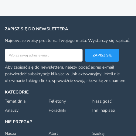
ZAPISZ SIĘ DO NEWSLETTERA
Najnowsze wpisy prosto na Twojego maila. Wystarczy się zapisać.
Adres email
ZAPISZ SIĘ
Aby zapisać się do newslettera, należy podać adres e-mail i
potwierdzić subskrypcję klikając w link aktywacyjny. Jeżeli nie
otrzymacie takiego linka, sprawdźcie swoją skrzynkę ze spamem.
KATEGORIE
Temat dnia
Felietony
Nasz gość
Analizy
Poradniki
Inni napisali
NIE PRZEGAP
Nasza
Alert
Szukaj