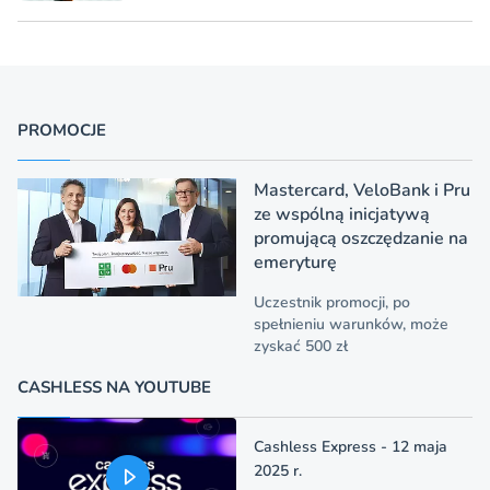
PROMOCJE
Mastercard, VeloBank i Pru
ze wspólną inicjatywą
promującą oszczędzanie na
emeryturę
Uczestnik promocji, po
spełnieniu warunków, może
zyskać 500 zł
CASHLESS NA YOUTUBE
Cashless Express - 12 maja
2025 r.