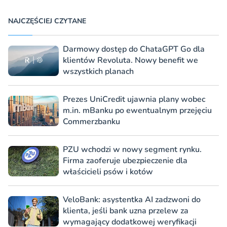
NAJCZĘŚCIEJ CZYTANE
Darmowy dostęp do ChataGPT Go dla
klientów Revoluta. Nowy benefit we
wszystkich planach
Prezes UniCredit ujawnia plany wobec
m.in. mBanku po ewentualnym przejęciu
Commerzbanku
PZU wchodzi w nowy segment rynku.
Firma zaoferuje ubezpieczenie dla
właścicieli psów i kotów
VeloBank: asystentka AI zadzwoni do
klienta, jeśli bank uzna przelew za
wymagający dodatkowej weryfikacji