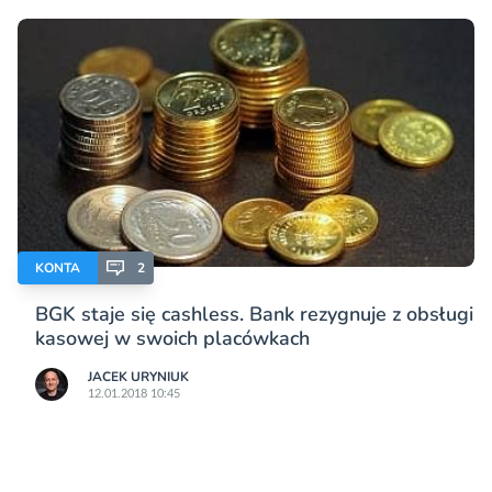
KONTA
2
BGK staje się cashless. Bank rezygnuje z obsługi
kasowej w swoich placówkach
JACEK URYNIUK
12.01.2018 10:45