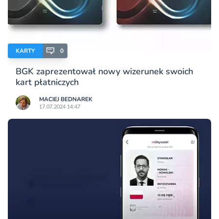
KARTY
0
BGK zaprezentował nowy wizerunek swoich
kart płatniczych
MACIEJ BEDNAREK
17.07.2024 14:47