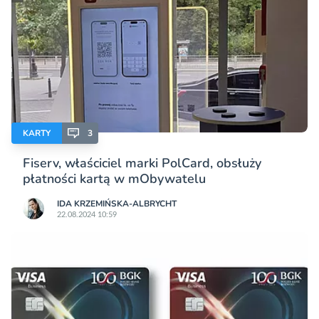
KARTY
3
Fiserv, właściciel marki PolCard, obsłuży
płatności kartą w mObywatelu
IDA KRZEMIŃSKA-ALBRYCHT
22.08.2024 10:59