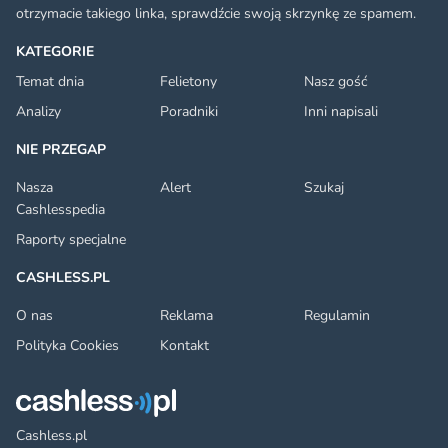
otrzymacie takiego linka, sprawdźcie swoją skrzynkę ze spamem.
KATEGORIE
Temat dnia
Felietony
Nasz gość
Analizy
Poradniki
Inni napisali
NIE PRZEGAP
Nasza
Alert
Szukaj
Cashlesspedia
Raporty specjalne
CASHLESS.PL
O nas
Reklama
Regulamin
Polityka Cookies
Kontakt
Cashless.pl