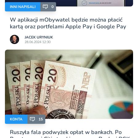
INNI NAPISALI
0
W aplikacji mObywatel będzie można płacić
kartą oraz portfelami Apple Pay i Google Pay
JACEK URYNIUK
28.06.2024 12:30
KONTA
15
Ruszyła fala podwyżek opłat w bankach. Po