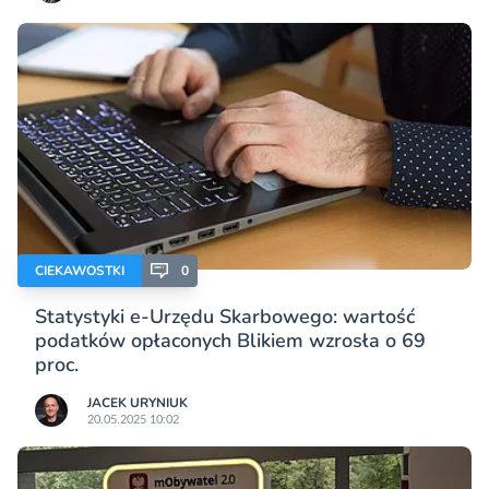
CIEKAWOSTKI
0
Statystyki e-Urzędu Skarbowego: wartość
podatków opłaconych Blikiem wzrosła o 69
proc.
JACEK URYNIUK
20.05.2025 10:02