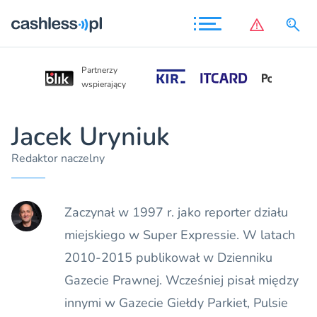
Partnerzy
Partnerzy
wspierający
wspierający
Jacek Uryniuk
Redaktor naczelny
Zaczynał w 1997 r. jako reporter działu
miejskiego w Super Expressie. W latach
2010-2015 publikował w Dzienniku
Gazecie Prawnej. Wcześniej pisał między
innymi w Gazecie Giełdy Parkiet, Pulsie