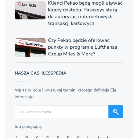
Klienci Pekao będą mogli używać
kluczy dostępu. Passkeys służą
do autoryzacji internetowych
transakcji kartowych
Czy Pekao będzie oferować
punkty w programie Lufthansa
Group Miles & More?
NASZA CASHLESSPEDIA
Wpisz w pole i wyszukaj termin, którego definicja Cię
interesuje:
Szukaj
lub przeglądaj: