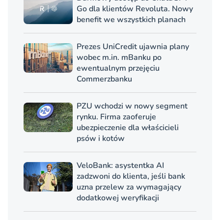
Go dla klientów Revoluta. Nowy
benefit we wszystkich planach
Prezes UniCredit ujawnia plany
wobec m.in. mBanku po
ewentualnym przejęciu
Commerzbanku
PZU wchodzi w nowy segment
rynku. Firma zaoferuje
ubezpieczenie dla właścicieli
psów i kotów
VeloBank: asystentka AI
zadzwoni do klienta, jeśli bank
uzna przelew za wymagający
dodatkowej weryfikacji