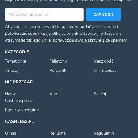
Adres email
ZAPISZ SIĘ
Aby zapisać się do newslettera, należy podać adres e-mail i
potwierdzić subskrypcję klikając w link aktywacyjny. Jeżeli nie
otrzymacie takiego linka, sprawdźcie swoją skrzynkę ze spamem.
KATEGORIE
Temat dnia
Felietony
Nasz gość
Analizy
Poradniki
Inni napisali
NIE PRZEGAP
Nasza
Alert
Szukaj
Cashlesspedia
Raporty specjalne
CASHLESS.PL
O nas
Reklama
Regulamin