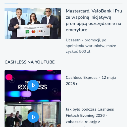
Mastercard, VeloBank i Pru
ze wspólną inicjatywą
promującą oszczędzanie na
emeryturę
Uczestnik promocji, po
spełnieniu warunków, może
zyskać 500 zł
CASHLESS NA YOUTUBE
Cashless Express - 12 maja
2025 r.
Jak było podczas Cashless
Fintech Evening 2026 -
zobaczcie relację z