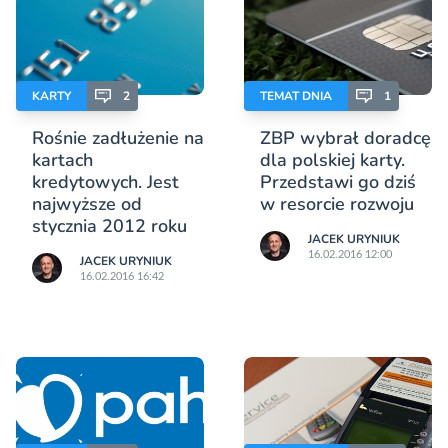
KARTY
2
TEMAT DNIA
1
Rośnie zadłużenie na
ZBP wybrał doradcę
kartach
dla polskiej karty.
kredytowych. Jest
Przedstawi go dziś
najwyższe od
w resorcie rozwoju
stycznia 2012 roku
JACEK URYNIUK
16.02.2016 12:00
JACEK URYNIUK
16.02.2016 16:42