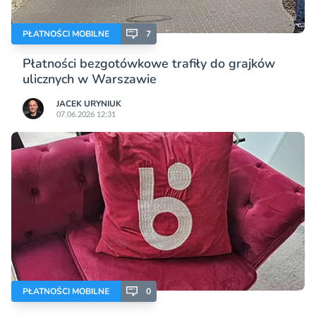
PŁATNOŚCI MOBILNE
7
Płatności bezgotówkowe trafiły do grajków
ulicznych w Warszawie
JACEK URYNIUK
07.06.2026 12:31
PŁATNOŚCI MOBILNE
0