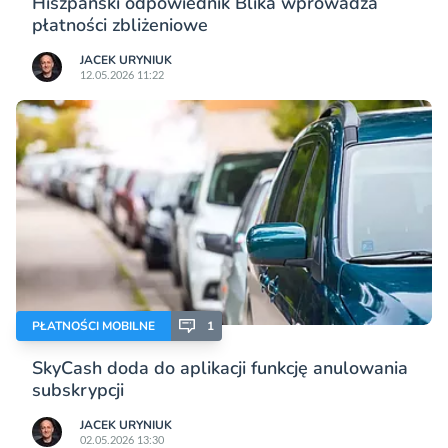
Hiszpański odpowiednik Blika wprowadza
płatności zbliżeniowe
JACEK URYNIUK
12.05.2026 11:22
PŁATNOŚCI MOBILNE
1
SkyCash doda do aplikacji funkcję anulowania
subskrypcji
JACEK URYNIUK
02.05.2026 13:30