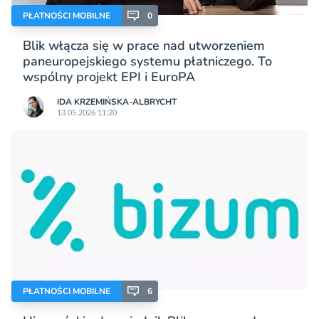
PŁATNOŚCI MOBILNE
0
Blik włącza się w prace nad utworzeniem
paneuropejskiego systemu płatniczego. To
wspólny projekt EPI i EuroPA
IDA KRZEMIŃSKA-ALBRYCHT
13.05.2026 11:20
PŁATNOŚCI MOBILNE
6