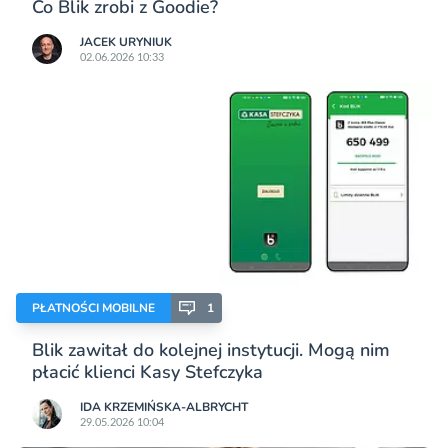
Co Blik zrobi z Goodie?
JACEK URYNIUK
02.06.2026 10:33
PŁATNOŚCI MOBILNE
1
Blik zawitał do kolejnej instytucji. Mogą nim
płacić klienci Kasy Stefczyka
IDA KRZEMIŃSKA-ALBRYCHT
29.05.2026 10:04