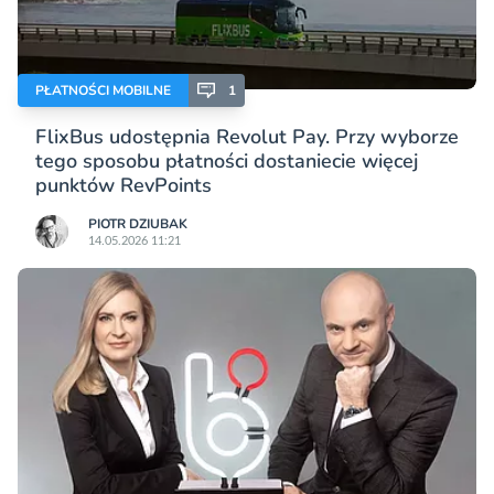
PŁATNOŚCI MOBILNE
1
FlixBus udostępnia Revolut Pay. Przy wyborze
tego sposobu płatności dostaniecie więcej
punktów RevPoints
PIOTR DZIUBAK
14.05.2026 11:21