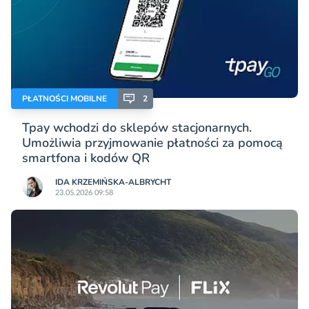
PŁATNOŚCI MOBILNE
2
Tpay wchodzi do sklepów stacjonarnych.
Umożliwia przyjmowanie płatności za pomocą
smartfona i kodów QR
IDA KRZEMIŃSKA-ALBRYCHT
23.05.2026 09:58