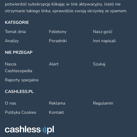
potwierdzić subskrypcję klikając w link aktywacyjny. Jeżeli nie
otrzymacie takiego linka, sprawdźcie swoją skrzynkę ze spamem.
KATEGORIE
Temat dnia
Felietony
Nasz gość
Analizy
Poradniki
Inni napisali
NIE PRZEGAP
Nasza
Alert
Szukaj
Cashlesspedia
Raporty specjalne
CASHLESS.PL
O nas
Reklama
Regulamin
Polityka Cookies
Kontakt