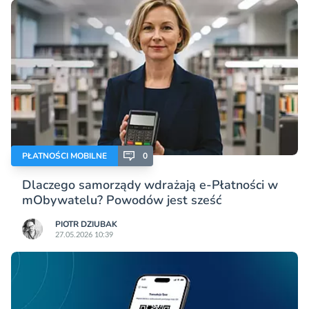
PŁATNOŚCI MOBILNE
0
Dlaczego samorządy wdrażają e-Płatności w
mObywatelu? Powodów jest sześć
PIOTR DZIUBAK
27.05.2026 10:39