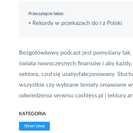
Przeczytajcie także:
Rekordy w przekazach do i z Polski
•
Bezgotówkowy podcast jest pomyślany tak, 
świata nowoczesnych finansów i aby każdy, 
sektora, czuł się usatysfakcjonowany. Słuch
wszystkie czy wybrane tematy omawiane w
odwiedzenia serwisu cashless.pl i lektury a
KATEGORIA
TEMAT DNIA