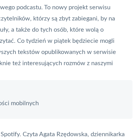
wego podcastu. To nowy projekt serwisu
zytelników, którzy są zbyt zabiegani, by na
uły, a także do tych osób, które wolą o
zytać. Co tydzień w piątek będziecie mogli
wszych tekstów opublikowanych w serwisie
aknie też interesujących rozmów z naszymi
ości mobilnych
 Spotify. Czyta
Agata Rzędowska
, dziennikarka