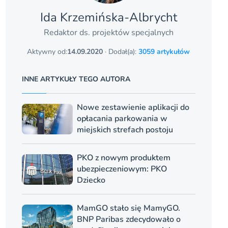
Ida Krzemińska-Albrycht
Redaktor ds. projektów specjalnych
Aktywny od:
14.09.2020
· Dodał(a):
3059 artykułów
INNE ARTYKUŁY TEGO AUTORA
Nowe zestawienie aplikacji do
opłacania parkowania w
miejskich strefach postoju
PKO z nowym produktem
ubezpieczeniowym: PKO
Dziecko
MamGO stało się MamyGO.
BNP Paribas zdecydowało o