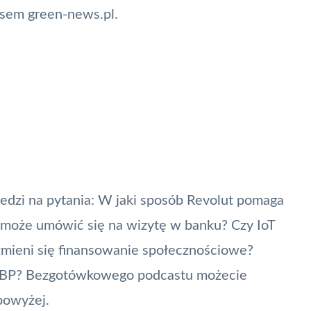
wisem
green-news.pl
.
edzi na pytania: W jaki sposób
Revolut
pomaga
omoże umówić się na wizytę w banku? Czy IoT
zmieni się finansowanie społecznościowe?
BP
? Bezgotówkowego podcastu możecie
powyżej.