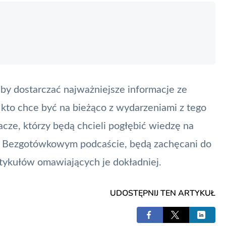
by dostarczać najważniejsze informacje ze
kto chce być na bieżąco z wydarzeniami z tego
acze, którzy będą chcieli pogłębić wiedzę na
 Bezgotówkowym podcaście, będą zachęcani do
rtykułów omawiających je dokładniej.
UDOSTĘPNIJ TEN ARTYKUŁ