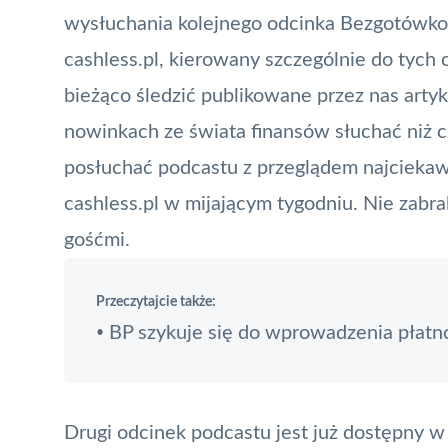
wysłuchania kolejnego odcinka Bezgotówko
cashless.pl, kierowany szczególnie do tych c
bieżąco śledzić publikowane przez nas artyk
nowinkach ze świata finansów słuchać niż c
posłuchać podcastu z przeglądem najcieka
cashless.pl w mijającym tygodniu. Nie zabr
gośćmi.
Przeczytajcie także:
BP szykuje się do wprowadzenia płatn
•
Drugi odcinek podcastu jest już dostępny w