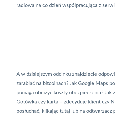
radiowa na co dzień współpracująca z ser
A w dzisiejszym odcinku znajdziecie odpowi
zarabiać na bitcoinach? Jak Google Maps p
pomaga obniżyć koszty ubezpieczenia? Jak 
Gotówka czy karta – zdecyduje klient czy
N
posłuchać, klikając
tutaj
lub na odtwarzacz 