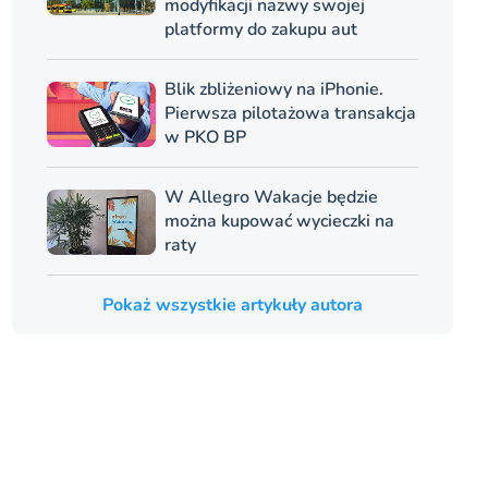
modyfikacji nazwy swojej
platformy do zakupu aut
Blik zbliżeniowy na iPhonie.
Pierwsza pilotażowa transakcja
w PKO BP
W Allegro Wakacje będzie
można kupować wycieczki na
raty
Pokaż wszystkie artykuły autora