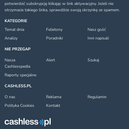
potwierdzić subskrypcję klikając w link aktywacyjny. Jeżeli nie
otrzymacie takiego linka, sprawdźcie swoją skrzynkę ze spamem.
KATEGORIE
Temat dnia
Felietony
Nasz gość
Analizy
Poradniki
Inni napisali
NIE PRZEGAP
Nasza
Alert
Szukaj
Cashlesspedia
Raporty specjalne
CASHLESS.PL
O nas
Reklama
Regulamin
Polityka Cookies
Kontakt