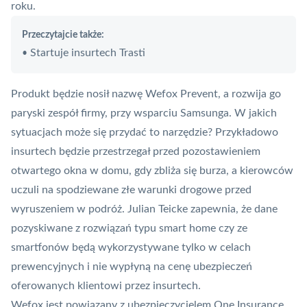
roku.
Przeczytajcie także:
Startuje insurtech Trasti
•
Produkt będzie nosił nazwę Wefox Prevent, a rozwija go
paryski zespół firmy, przy wsparciu Samsunga. W jakich
sytuacjach może się przydać to narzędzie? Przykładowo
insurtech będzie przestrzegał przed pozostawieniem
otwartego okna w domu, gdy zbliża się burza, a kierowców
uczuli na spodziewane złe warunki drogowe przed
wyruszeniem w podróż. Julian Teicke zapewnia, że dane
pozyskiwane z rozwiązań typu smart home czy ze
smartfonów będą wykorzystywane tylko w celach
prewencyjnych i nie wypłyną na cenę ubezpieczeń
oferowanych klientowi przez insurtech.
Wefox jest powiązany z ubezpieczycielem One Insurance,