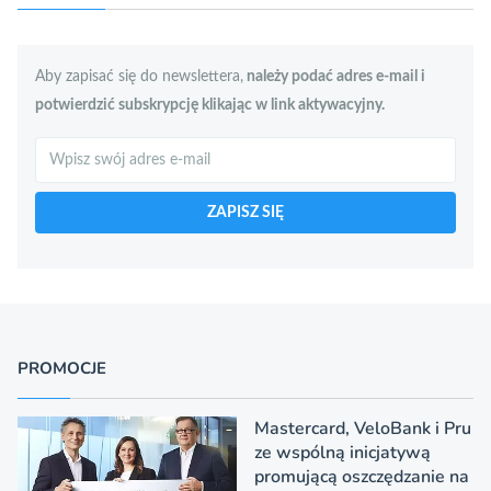
Aby zapisać się do newslettera,
należy podać adres e-mail i
potwierdzić subskrypcję klikając w link aktywacyjny.
Szukaj
ZAPISZ SIĘ
PROMOCJE
Mastercard, VeloBank i Pru
ze wspólną inicjatywą
promującą oszczędzanie na