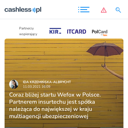
Partnerzy
Partnerzy
wspierający
wspierający
IDA KRZEMIŃSKA-ALBRYCHT
11.03.2021 16:09
Coraz bliżej startu Wefox w Polsce.
Partnerem insurtechu jest spółka
należąca do największej w kraju
multiagencji ubezpieczeniowej