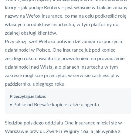
który – jak podaje Reuters – jest właśnie w trakcie zmiany
nazwy na Wefox Insurance, co ma na celu podkreślić rolę
własnych produktów insurtechu, w tym platformy do
zdalnej obsługi klientów.
Przy okazji szef Wefoxa potwierdził zamiar rozpoczęcia
działalności w Polsce. One Insurance już pod koniec
zeszłego roku chwaliło się pozwoleniem na prowadzenie
działalności nad Wisłą, a o
planach insurtechu w tym
zakresie
mogliście przeczytać w serwisie cashless.pl w
październiku ubiegłego roku.
Przeczytajcie także:
Polisę od Beesafe kupicie także u agenta
•
Siedziba polskiego oddziału One Insurance mieści się w
Warszawie przy ul. Żwirki i Wigury 16a, a jak wynika z