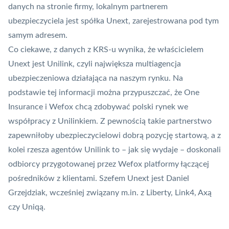
danych na stronie firmy, lokalnym partnerem
ubezpieczyciela jest spółka Unext, zarejestrowana pod tym
samym adresem.
Co ciekawe, z danych z KRS-u wynika, że właścicielem
Unext jest Unilink, czyli największa multiagencja
ubezpieczeniowa działająca na naszym rynku. Na
podstawie tej informacji można przypuszczać, że One
Insurance i Wefox chcą zdobywać polski rynek we
współpracy z Unilinkiem. Z pewnością takie partnerstwo
zapewniłoby ubezpieczycielowi dobrą pozycję startową, a z
kolei rzesza agentów Unilink to – jak się wydaje – doskonali
odbiorcy przygotowanej przez Wefox platformy łączącej
pośredników z klientami. Szefem Unext jest Daniel
Grzejdziak, wcześniej związany m.in. z Liberty, Link4, Axą
czy Uniqą.