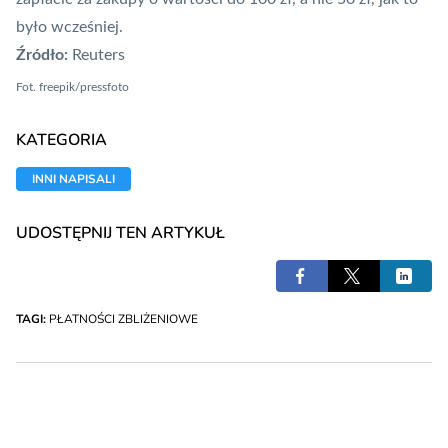
było wcześniej.
Źródło:
Reuters
Fot.
freepik/pressfoto
KATEGORIA
INNI NAPISALI
UDOSTĘPNIJ TEN ARTYKUŁ
TAGI:
PŁATNOŚCI ZBLIŻENIOWE