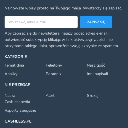
Najnowsze wpisy prosto na Twojego maila. Wystarczy się zapisać.
Adres email
ZAPISZ SIĘ
Aby zapisać się do newslettera, należy podać adres e-mail i
potwierdzić subskrypcję klikając w link aktywacyjny. Jeżeli nie
otrzymacie takiego linka, sprawdźcie swoją skrzynkę ze spamem.
KATEGORIE
Temat dnia
Felietony
Nasz gość
Analizy
Poradniki
Inni napisali
NIE PRZEGAP
Nasza
Alert
Szukaj
Cashlesspedia
Raporty specjalne
CASHLESS.PL