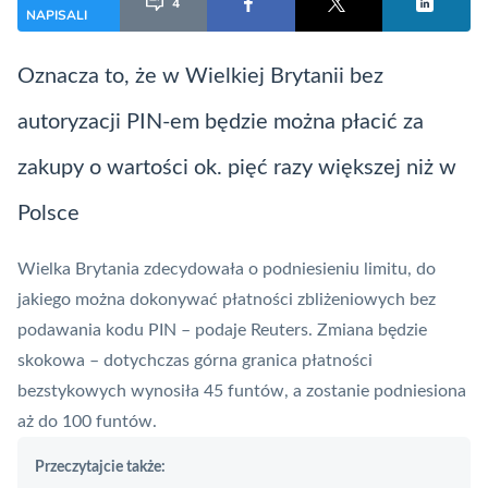
4
NAPISALI
Oznacza to, że w Wielkiej Brytanii bez
autoryzacji
PIN
-em będzie można płacić za
zakupy o wartości ok. pięć razy większej niż w
Polsce
Wielka Brytania zdecydowała o podniesieniu limitu, do
jakiego można dokonywać płatności zbliżeniowych bez
podawania kodu
PIN
– podaje
Reuters
. Zmiana będzie
skokowa – dotychczas górna granica płatności
bezstykowych wynosiła 45 funtów, a zostanie podniesiona
aż do 100 funtów.
Przeczytajcie także: