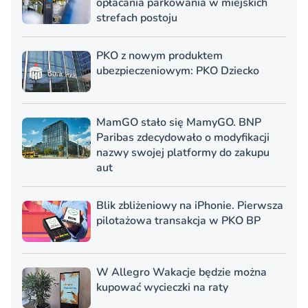
opłacania parkowania w miejskich
strefach postoju
PKO z nowym produktem
ubezpieczeniowym: PKO Dziecko
MamGO stało się MamyGO. BNP
Paribas zdecydowało o modyfikacji
nazwy swojej platformy do zakupu
aut
Blik zbliżeniowy na iPhonie. Pierwsza
pilotażowa transakcja w PKO BP
W Allegro Wakacje będzie można
kupować wycieczki na raty