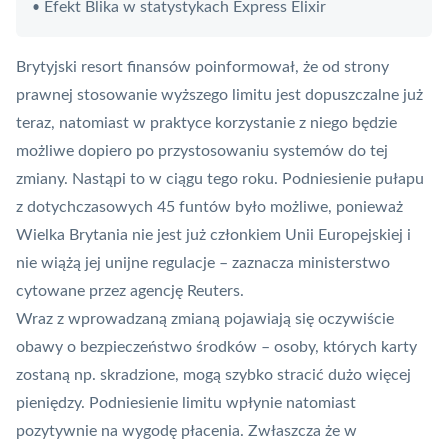
Efekt Blika w statystykach Express Elixir
•
Brytyjski resort finansów poinformował, że od strony
prawnej stosowanie wyższego limitu jest dopuszczalne już
teraz, natomiast w praktyce korzystanie z niego będzie
możliwe dopiero po przystosowaniu systemów do tej
zmiany. Nastąpi to w ciągu tego roku. Podniesienie pułapu
z dotychczasowych 45 funtów było możliwe, ponieważ
Wielka Brytania nie jest już członkiem Unii Europejskiej i
nie wiążą jej unijne regulacje – zaznacza ministerstwo
cytowane przez agencję Reuters.
Wraz z wprowadzaną zmianą pojawiają się oczywiście
obawy o bezpieczeństwo środków – osoby, których karty
zostaną np. skradzione, mogą szybko stracić dużo więcej
pieniędzy. Podniesienie limitu wpłynie natomiast
pozytywnie na wygodę płacenia. Zwłaszcza że w