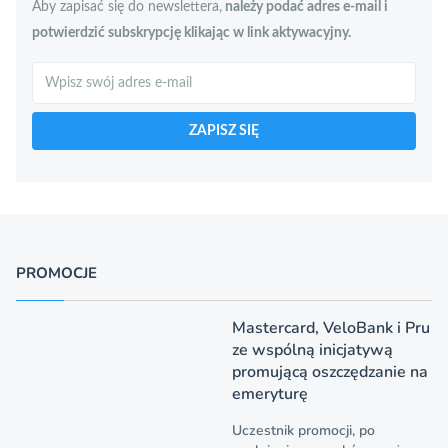
Aby zapisać się do newslettera,
należy podać adres e-mail i
potwierdzić subskrypcję klikając w link aktywacyjny.
Szukaj
ZAPISZ SIĘ
PROMOCJE
Mastercard, VeloBank i Pru
ze wspólną inicjatywą
promującą oszczędzanie na
emeryturę
Uczestnik promocji, po