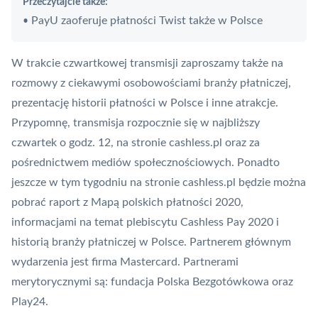
Przeczytajcie także:
PayU zaoferuje płatności Twist także w Polsce
•
W trakcie czwartkowej transmisji zaproszamy także na
rozmowy z ciekawymi osobowościami branży płatniczej,
prezentację historii
płatności
w Polsce i inne atrakcje.
Przypomnę, transmisja rozpocznie się w najbliższy
czwartek o godz. 12, na stronie cashless.pl oraz za
pośrednictwem mediów społecznościowych. Ponadto
jeszcze w tym tygodniu na stronie cashless.pl będzie można
pobrać raport z Mapą polskich płatności 2020,
informacjami na temat plebiscytu Cashless Pay 2020 i
historią branży płatniczej w Polsce. Partnerem głównym
wydarzenia jest firma Mastercard. Partnerami
merytorycznymi są: fundacja
Polska Bezgotówkowa
oraz
Play24.