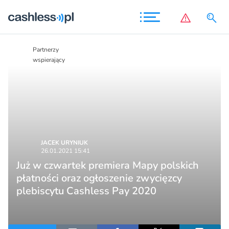
Partnerzy
Partnerzy
wspierający
wspierający
JACEK URYNIUK
26.01.2021 15:41
Już w czwartek premiera Mapy polskich
płatności oraz ogłoszenie zwycięzcy
plebiscytu Cashless Pay 2020