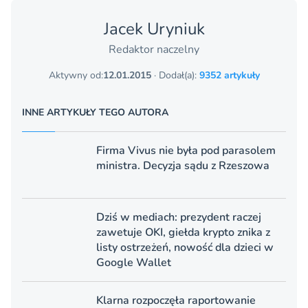
Jacek Uryniuk
Redaktor naczelny
Aktywny od:
12.01.2015
· Dodał(a):
9352 artykuły
INNE ARTYKUŁY TEGO AUTORA
Firma Vivus nie była pod parasolem
ministra. Decyzja sądu z Rzeszowa
Dziś w mediach: prezydent raczej
zawetuje OKI, giełda krypto znika z
listy ostrzeżeń, nowość dla dzieci w
Google Wallet
Klarna rozpoczęła raportowanie