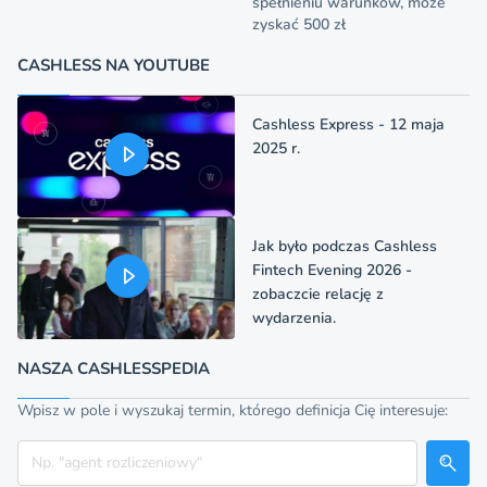
spełnieniu warunków, może
zyskać 500 zł
CASHLESS NA YOUTUBE
Cashless Express - 12 maja
2025 r.
Jak było podczas Cashless
Fintech Evening 2026 -
zobaczcie relację z
wydarzenia.
NASZA CASHLESSPEDIA
Wpisz w pole i wyszukaj termin, którego definicja Cię interesuje:
Szukaj