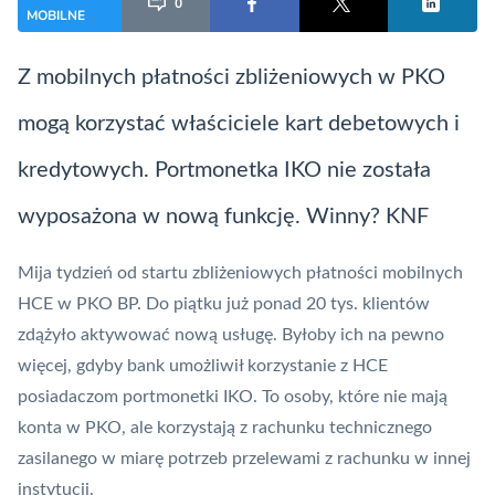
0
MOBILNE
Z mobilnych płatności zbliżeniowych w PKO
mogą korzystać właściciele
kart
debetowych i
kredytowych. Portmonetka
IKO
nie została
wyposażona w nową funkcję. Winny?
KNF
Mija tydzień od startu zbliżeniowych płatności mobilnych
HCE
w PKO BP. Do piątku już ponad 20 tys. klientów
zdążyło aktywować nową usługę. Byłoby ich na pewno
więcej, gdyby bank umożliwił korzystanie z HCE
posiadaczom portmonetki
IKO
. To osoby, które nie mają
konta w PKO, ale korzystają z rachunku technicznego
zasilanego w miarę potrzeb przelewami z rachunku w innej
instytucji.