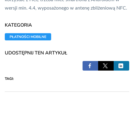
wersji min. 4.4, wyposażonego w antenę zbliżeniową
NFC
.
KATEGORIA
PŁATNOŚCI MOBILNE
UDOSTĘPNIJ TEN ARTYKUŁ
TAGI: