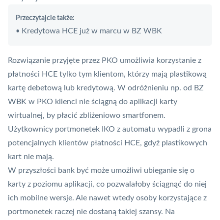
Przeczytajcie także:
Kredytowa HCE już w marcu w BZ WBK
•
Rozwiązanie przyjęte przez PKO umożliwia korzystanie z
płatności HCE tylko tym klientom, którzy mają plastikową
kartę debetową lub kredytową. W odróżnieniu np. od BZ
WBK w PKO klienci nie ściągną do
aplikacji
karty
wirtualnej, by płacić zbliżeniowo smartfonem.
Użytkownicy portmonetek IKO z automatu wypadli z grona
potencjalnych klientów płatności HCE, gdyż plastikowych
kart nie mają.
W przyszłości bank być może umożliwi ubieganie się o
karty z poziomu aplikacji, co pozwalałoby ściągnąć do niej
ich mobilne wersje. Ale nawet wtedy osoby korzystające z
portmonetek raczej nie dostaną takiej szansy. Na