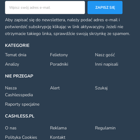
Adres email
ZAPISZ SIĘ
Aby zapisać się do newslettera, należy podać adres e-mail i
potwierdzić subskrypcję klikając w link aktywacyjny. Jeżeli nie
otrzymacie takiego linka, sprawdźcie swoją skrzynkę ze spamem.
KATEGORIE
Temat dnia
Felietony
Nasz gość
Analizy
Poradniki
Inni napisali
NIE PRZEGAP
Nasza
Alert
Szukaj
Cashlesspedia
Raporty specjalne
CASHLESS.PL
O nas
Reklama
Regulamin
Polityka Cookies
Kontakt