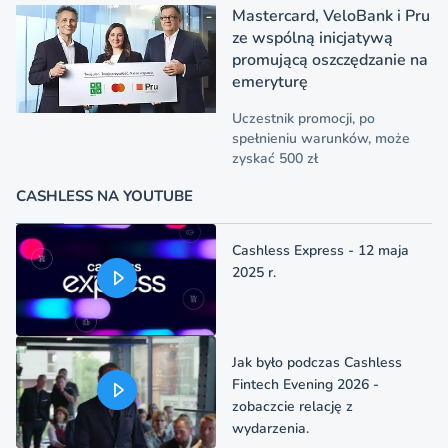
Mastercard, VeloBank i Pru
ze wspólną inicjatywą
promującą oszczędzanie na
emeryturę
Uczestnik promocji, po
spełnieniu warunków, może
zyskać 500 zł
CASHLESS NA YOUTUBE
Cashless Express - 12 maja
2025 r.
Jak było podczas Cashless
Fintech Evening 2026 -
zobaczcie relację z
wydarzenia.