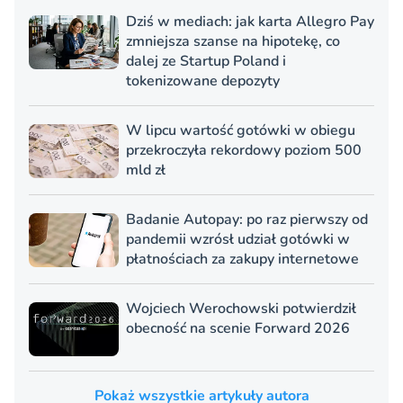
Dziś w mediach: jak karta Allegro Pay
zmniejsza szanse na hipotekę, co
dalej ze Startup Poland i
tokenizowane depozyty
W lipcu wartość gotówki w obiegu
przekroczyła rekordowy poziom 500
mld zł
Badanie Autopay: po raz pierwszy od
pandemii wzrósł udział gotówki w
płatnościach za zakupy internetowe
Wojciech Werochowski potwierdził
obecność na scenie Forward 2026
Pokaż wszystkie artykuły autora