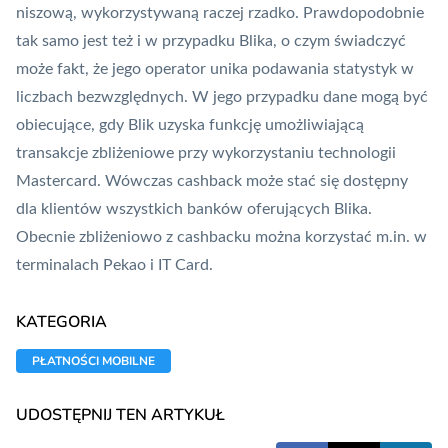
niszową, wykorzystywaną raczej rzadko. Prawdopodobnie
tak samo jest też i w przypadku Blika, o czym świadczyć
może fakt, że jego operator unika podawania statystyk w
liczbach bezwzględnych. W jego przypadku dane mogą być
obiecujące, gdy
Blik
uzyska funkcję umożliwiającą
transakcje zbliżeniowe przy wykorzystaniu technologii
Mastercard. Wówczas cashback może stać się dostępny
dla klientów wszystkich banków oferujących Blika.
Obecnie zbliżeniowo z cashbacku można korzystać m.in. w
terminalach
Pekao
i IT Card.
KATEGORIA
PŁATNOŚCI MOBILNE
UDOSTĘPNIJ TEN ARTYKUŁ