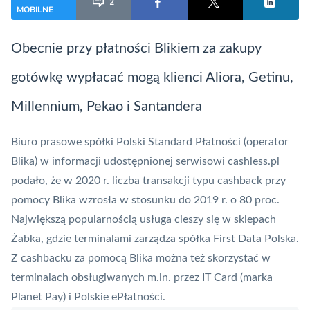
2
MOBILNE
Obecnie przy płatności Blikiem za zakupy
gotówkę wypłacać mogą klienci Aliora, Getinu,
Millennium, Pekao i Santandera
Biuro prasowe spółki
Polski Standard Płatności
(operator
Blika
) w informacji udostępnionej serwisowi cashless.pl
podało, że w 2020 r. liczba transakcji typu
cashback
przy
pomocy Blika wzrosła w stosunku do 2019 r. o 80 proc.
Największą popularnością usługa cieszy się w sklepach
Żabka, gdzie terminalami zarządza spółka First Data Polska.
Z cashbacku za pomocą Blika można też skorzystać w
terminalach obsługiwanych m.in. przez
IT Card
(marka
Planet Pay
) i
Polskie ePłatności
.