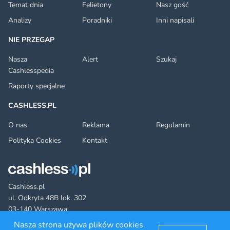
Temat dnia
Felietony
Nasz gość
Analizy
Poradniki
Inni napisali
NIE PRZEGAP
Nasza
Alert
Szukaj
Cashlesspedia
Raporty specjalne
CASHLESS.PL
O nas
Reklama
Regulamin
Polityka Cookies
Kontakt
Cashless.pl
ul. Odkryta 48B lok. 302
03-140 Warszawa
Nasza strona używa plików cookies.