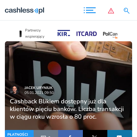
Partnerzy
Partnerzy
wspierający
wspierający
JACEK URYNIUK
05.01.2021 09:50
Cashback Blikiem dostępny już dla
klientów pięciu banków. Liczba transakcji
w ciągu roku wzrosła o 80 proc.
PŁATNOŚCI