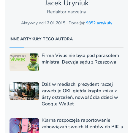
Jacek Uryniuk
Redaktor naczelny
Aktywny od:
12.01.2015
· Dodał(a):
9352 artykuły
INNE ARTYKUŁY TEGO AUTORA
Firma Vivus nie była pod parasolem
ministra. Decyzja sądu z Rzeszowa
Dziś w mediach: prezydent raczej
zawetuje OKI, giełda krypto znika z
listy ostrzeżeń, nowość dla dzieci w
Google Wallet
Klarna rozpoczęła raportowanie
zobowiązań swoich klientów do BIK-u