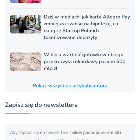
Dziś w mediach: jak karta Allegro Pay
zmniejsza szanse na hipotekę, co
dalej ze Startup Poland i
tokenizowane depozyty
W lipcu wartość gotówki w obiegu
przekroczyła rekordowy poziom 500
mld zł
Pokaż wszystkie artykuły autora
Zapisz się do newslettera
Aby zapisać się do newslettera,
należy podać adres e-mail i