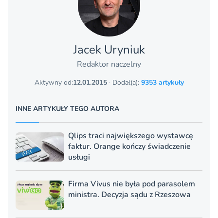
Jacek Uryniuk
Redaktor naczelny
Aktywny od:
12.01.2015
· Dodał(a):
9353 artykuły
INNE ARTYKUŁY TEGO AUTORA
Qlips traci największego wystawcę
faktur. Orange kończy świadczenie
usługi
Firma Vivus nie była pod parasolem
ministra. Decyzja sądu z Rzeszowa