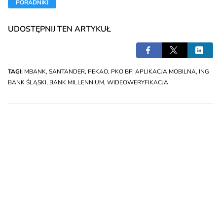
PORADNIKI
UDOSTĘPNIJ TEN ARTYKUŁ
TAGI:
MBANK
,
SANTANDER
,
PEKAO
,
PKO BP
,
APLIKACJA MOBILNA
,
ING
BANK ŚLĄSKI
,
BANK MILLENNIUM
,
WIDEOWERYFIKACJA