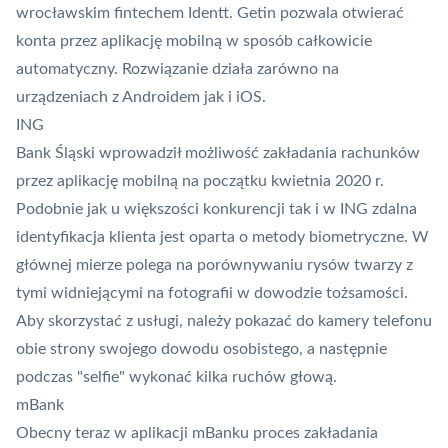
wrocławskim fintechem Identt. Getin pozwala otwierać
konta przez aplikację mobilną w sposób całkowicie
automatyczny. Rozwiązanie działa zarówno na
urządzeniach z Androidem jak i iOS.
ING
Bank Śląski wprowadził możliwość zakładania rachunków
przez aplikację mobilną na początku kwietnia 2020 r.
Podobnie jak u większości konkurencji tak i w ING zdalna
identyfikacja klienta jest oparta o metody biometryczne. W
głównej mierze polega na porównywaniu rysów twarzy z
tymi widniejącymi na fotografii w dowodzie tożsamości.
Aby skorzystać z usługi, należy pokazać do kamery telefonu
obie strony swojego dowodu osobistego, a następnie
podczas "selfie" wykonać kilka ruchów głową.
mBank
Obecny teraz w aplikacji mBanku proces zakładania