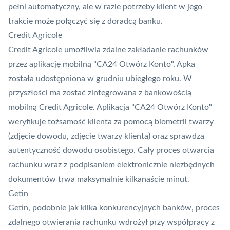
pełni automatyczny, ale w razie potrzeby klient w jego
trakcie może połączyć się z doradcą banku.
Credit Agricole
Credit Agricole umożliwia zdalne zakładanie rachunków
przez aplikację mobilną "CA24 Otwórz Konto". Apka
została udostępniona w grudniu ubiegłego roku. W
przyszłości ma zostać zintegrowana z bankowością
mobilną Credit Agricole. Aplikacja "CA24 Otwórz Konto"
weryfikuje tożsamość klienta za pomocą biometrii twarzy
(zdjęcie dowodu, zdjęcie twarzy klienta) oraz sprawdza
autentyczność dowodu osobistego. Cały proces otwarcia
rachunku wraz z podpisaniem elektronicznie niezbędnych
dokumentów trwa maksymalnie kilkanaście minut.
Getin
Getin, podobnie jak kilka konkurencyjnych banków, proces
zdalnego otwierania rachunku wdrożył przy współpracy z