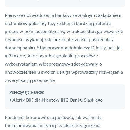
Pierwsze doświadczenia banków ze zdalnym zakładaniem
rachunków pokazały też, że klienci bardziej preferują
proces w pełni automatyczny, w trakcie którego wszystkie
czynności wykonuje się bez konieczności połączenia z
doradcą banku. Stąd prawdopodobnie część instytucji, jak
mBank czy Alior po udostępnieniu procesów z
wykorzystaniem wideorozmowy zdecydowały o
unowocześnieniu swoich usług i wprowadziły rozwiązania
z weryfikacją przez selfie.
Przeczytajcie także:
Alerty BIK dla klientów ING Banku Śląskiego
•
Pandemia koronowirusa pokazała, jak ważne dla
funkcjonowania instytucji w okresie zagrożenia