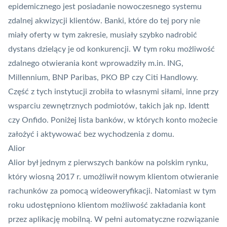
epidemicznego jest posiadanie nowoczesnego systemu
zdalnej akwizycji klientów. Banki, które do tej pory nie
miały oferty w tym zakresie, musiały szybko nadrobić
dystans dzielący je od konkurencji. W tym roku możliwość
zdalnego otwierania kont wprowadziły m.in.
ING
,
Millennium, BNP Paribas,
PKO BP
czy Citi Handlowy.
Część z tych instytucji zrobiła to własnymi siłami, inne przy
wsparciu zewnętrznych podmiotów, takich jak np. Identt
czy Onfido. Poniżej lista banków, w których konto możecie
założyć i aktywować bez wychodzenia z domu.
Alior
Alior był jednym z pierwszych banków na polskim rynku,
który wiosną 2017 r. umożliwił nowym klientom otwieranie
rachunków za pomocą wideoweryfikacji. Natomiast w tym
roku udostępniono klientom możliwość zakładania kont
przez aplikację mobilną. W pełni automatyczne rozwiązanie