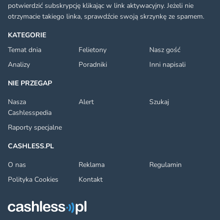
potwierdzić subskrypcję klikając w link aktywacyjny. Jeżeli nie
otrzymacie takiego linka, sprawdźcie swoją skrzynkę ze spamem.
KATEGORIE
Temat dnia
Felietony
Nasz gość
Analizy
Poradniki
Inni napisali
NIE PRZEGAP
Nasza
Alert
Szukaj
Cashlesspedia
Raporty specjalne
CASHLESS.PL
O nas
Reklama
Regulamin
Polityka Cookies
Kontakt