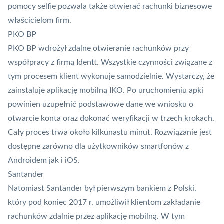
pomocy selfie pozwala także otwierać rachunki biznesowe
właścicielom firm.
PKO BP
PKO BP wdrożył zdalne otwieranie rachunków przy
współpracy z firmą Identt. Wszystkie czynności związane z
tym procesem klient wykonuje samodzielnie. Wystarczy, że
zainstaluje aplikację mobilną
IKO
. Po uruchomieniu apki
powinien uzupełnić podstawowe dane we wniosku o
otwarcie konta oraz dokonać weryfikacji w trzech krokach.
Cały proces trwa około kilkunastu minut. Rozwiązanie jest
dostępne zarówno dla użytkowników smartfonów z
Androidem jak i iOS.
Santander
Natomiast Santander był pierwszym bankiem z Polski,
który pod koniec 2017 r. umożliwił klientom zakładanie
rachunków zdalnie przez aplikację mobilną. W tym