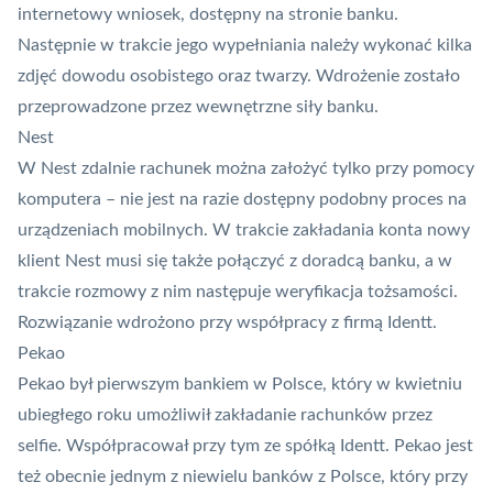
internetowy wniosek, dostępny na stronie banku.
Następnie w trakcie jego wypełniania należy wykonać kilka
zdjęć dowodu osobistego oraz twarzy. Wdrożenie zostało
przeprowadzone przez wewnętrzne siły banku.
Nest
W Nest zdalnie rachunek można założyć tylko przy pomocy
komputera – nie jest na razie dostępny podobny proces na
urządzeniach mobilnych. W trakcie zakładania konta nowy
klient Nest musi się także połączyć z doradcą banku, a w
trakcie rozmowy z nim następuje weryfikacja tożsamości.
Rozwiązanie wdrożono przy współpracy z firmą Identt.
Pekao
Pekao był pierwszym bankiem w Polsce, który w kwietniu
ubiegłego roku umożliwił zakładanie rachunków przez
selfie. Współpracował przy tym ze spółką Identt. Pekao jest
też obecnie jednym z niewielu banków z Polsce, który przy