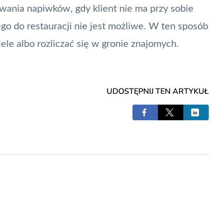
wania napiwków, gdy klient nie ma przy sobie
ego do restauracji nie jest możliwe. W ten sposób
le albo rozliczać się w gronie znajomych.
UDOSTĘPNIJ TEN ARTYKUŁ