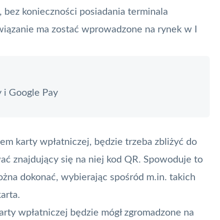
 bez konieczności posiadania terminala
związanie ma zostać wprowadzone na rynek w I
y i Google Pay
m karty wpłatniczej, będzie trzeba zbliżyć do
ć znajdujący się na niej kod QR. Spowoduje to
ożna dokonać, wybierając spośród m.in. takich
arta.
karty wpłatniczej będzie mógł zgromadzone na