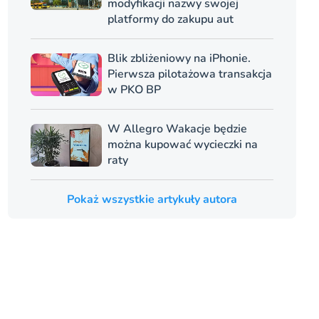
modyfikacji nazwy swojej
platformy do zakupu aut
Blik zbliżeniowy na iPhonie.
Pierwsza pilotażowa transakcja
w PKO BP
W Allegro Wakacje będzie
można kupować wycieczki na
raty
Pokaż wszystkie artykuły autora