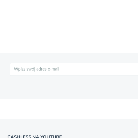
Szukaj
CASHLESS NA YOUTUBE