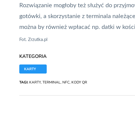
Rozwiązanie mogłoby też służyć do przyjmo
gotówki, a skorzystanie z terminala należąc
można by również wpłacać np. datki w koście
Fot. Zrzutka.pl
KATEGORIA
KARTY
TAGI:
KARTY
,
TERMINAL
,
NFC
,
KODY QR