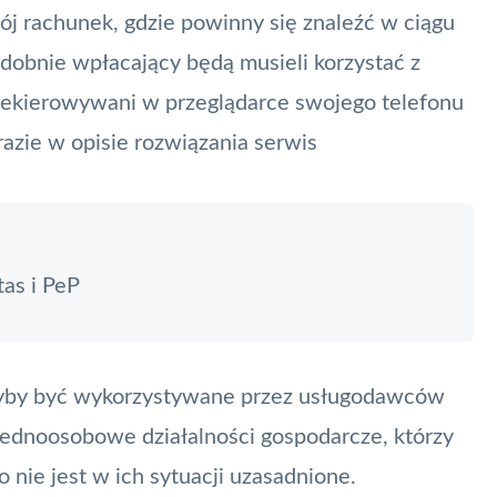
wój rachunek, gdzie powinny się znaleźć w ciągu
dobnie wpłacający będą musieli korzystać z
rzekierowywani w przeglądarce swojego telefonu
razie w opisie rozwiązania serwis
as i PeP
głyby być wykorzystywane przez usługodawców
dnoosobowe działalności gospodarcze, którzy
 nie jest w ich sytuacji uzasadnione.