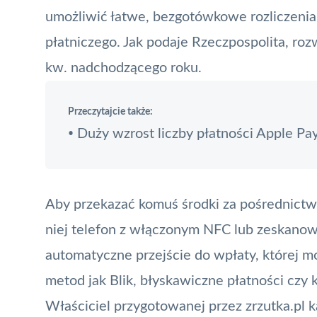
umożliwić łatwe, bezgotówkowe rozliczenia,
płatniczego. Jak podaje
Rzeczpospolita
, ro
kw. nadchodzącego roku.
Przeczytajcie także:
Duży wzrost liczby płatności Apple Pa
•
Aby przekazać komuś środki za pośrednictwe
niej telefon z włączonym
NFC
lub zeskanowa
automatyczne przejście do wpłaty, której m
metod jak
Blik
, błyskawiczne płatności czy k
Właściciel przygotowanej przez zrzutka.pl 