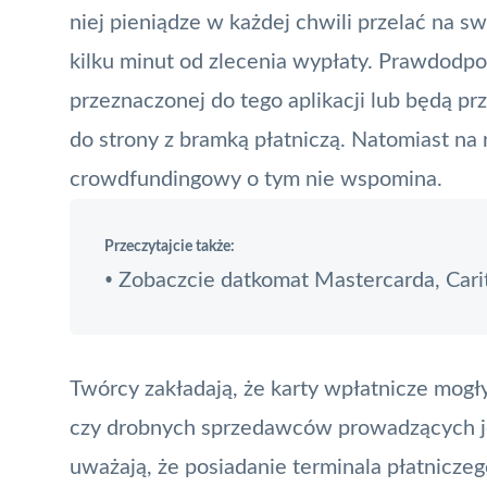
niej pieniądze w każdej chwili przelać na s
kilku minut od zlecenia wypłaty. Prawdodpo
przeznaczonej do tego aplikacji lub będą p
do strony z bramką płatniczą. Natomiast na 
crowdfundingowy o tym nie wspomina.
Przeczytajcie także:
Zobaczcie datkomat Mastercarda, Carit
•
Twórcy zakładają, że karty wpłatnicze mo
czy drobnych sprzedawców prowadzących je
uważają, że posiadanie terminala płatniczego