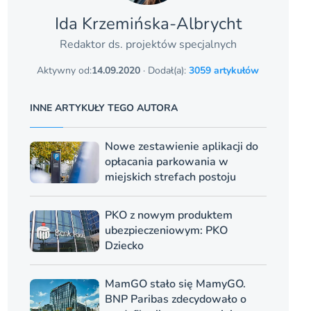
Ida Krzemińska-Albrycht
Redaktor ds. projektów specjalnych
Aktywny od:
14.09.2020
· Dodał(a):
3059 artykułów
INNE ARTYKUŁY TEGO AUTORA
Nowe zestawienie aplikacji do
opłacania parkowania w
miejskich strefach postoju
PKO z nowym produktem
ubezpieczeniowym: PKO
Dziecko
MamGO stało się MamyGO.
BNP Paribas zdecydowało o