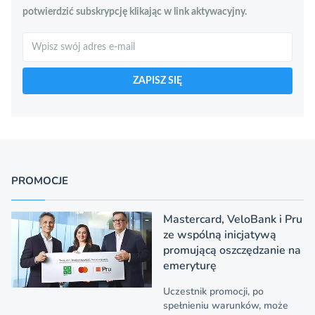
potwierdzić subskrypcję klikając w link aktywacyjny.
Szukaj
ZAPISZ SIĘ
PROMOCJE
Mastercard, VeloBank i Pru
ze wspólną inicjatywą
promującą oszczędzanie na
emeryturę
Uczestnik promocji, po
spełnieniu warunków, może