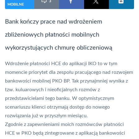
3
MOBILNE
Bank kończy prace nad wdrożeniem
zbliżeniowych
płatności mobilnych
wykorzystujących chmurę obliczeniową
Wdrożenie płatności
HCE
do aplikacji
IKO
to w tym
momencie priorytet dla zespołu pracującego nad rozwojem
bankowości mobilnej PKO BP. Tak przynajmniej wynika z
tzw. kuluarowych i nieoficjalnych rozmów z
przedstawicielami tego banku. W optymistycznym
scenariuszu klienci otrzymają dostęp do nowego
rozwiązania już w przyszłym miesiącu.
Zgodnie z zapewnieniami moich rozmówców płatności
HCE
w PKO będą zintegrowane z aplikacją bankowości