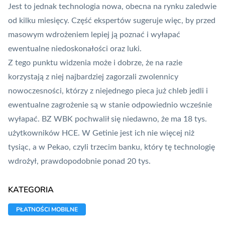
Jest to jednak technologia nowa, obecna na rynku zaledwie
od kilku miesięcy. Część ekspertów sugeruje więc, by przed
masowym wdrożeniem lepiej ją poznać i wyłapać
ewentualne niedoskonałości oraz luki.
Z tego punktu widzenia może i dobrze, że na razie
korzystają z niej najbardziej zagorzali zwolennicy
nowoczesności, którzy z niejednego pieca już chleb jedli i
ewentualne zagrożenie są w stanie odpowiednio wcześnie
wyłapać. BZ WBK pochwalił się niedawno, że ma 18 tys.
użytkowników HCE. W Getinie jest ich nie więcej niż
tysiąc, a w Pekao, czyli trzecim banku, który tę technologię
wdrożył, prawdopodobnie ponad 20 tys.
KATEGORIA
PŁATNOŚCI MOBILNE