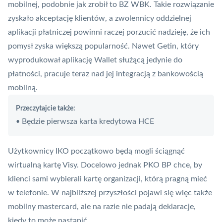
mobilnej, podobnie jak zrobił to BZ WBK. Takie rozwiązanie
zyskało akceptację klientów, a zwolennicy oddzielnej
aplikacji płatniczej powinni raczej porzucić nadzieję, że ich
pomysł zyska większą popularność. Nawet Getin, który
wyprodukował aplikację Wallet służącą jedynie do
płatności, pracuje teraz nad jej integracją z bankowością
mobilną.
Przeczytajcie także:
Będzie pierwsza karta kredytowa HCE
•
Użytkownicy IKO początkowo będą mogli ściągnąć
wirtualną kartę Visy. Docelowo jednak PKO BP chce, by
klienci sami wybierali kartę organizacji, którą pragną mieć
w telefonie. W najbliższej przyszłości pojawi się więc także
mobilny
mastercard
, ale na razie nie padają deklaracje,
kiedy to może nastąpić.