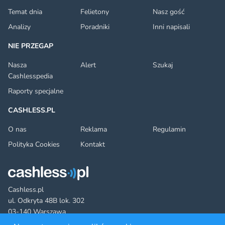
Temat dnia
Felietony
Nasz gość
Analizy
Poradniki
Inni napisali
NIE PRZEGAP
Nasza
Alert
Szukaj
Cashlesspedia
Raporty specjalne
CASHLESS.PL
O nas
Reklama
Regulamin
Polityka Cookies
Kontakt
Cashless.pl
ul. Odkryta 48B lok. 302
03-140 Warszawa