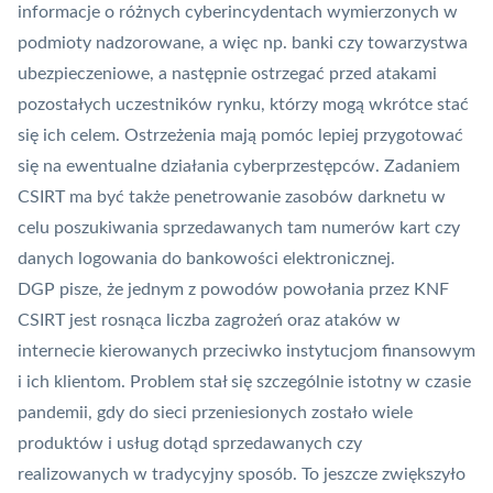
informacje o różnych
cyberincydentach
wymierzonych w
podmioty nadzorowane, a więc np. banki czy towarzystwa
ubezpieczeniowe, a następnie ostrzegać przed atakami
pozostałych uczestników rynku, którzy mogą wkrótce stać
się ich celem. Ostrzeżenia mają pomóc lepiej przygotować
się na ewentualne działania cyberprzestępców. Zadaniem
CSIRT ma być także penetrowanie zasobów darknetu w
celu poszukiwania sprzedawanych tam numerów kart czy
danych logowania do bankowości elektronicznej.
DGP pisze, że jednym z powodów powołania przez KNF
CSIRT jest rosnąca liczba zagrożeń oraz ataków w
internecie kierowanych przeciwko instytucjom finansowym
i ich klientom. Problem stał się szczególnie istotny w czasie
pandemii, gdy do sieci przeniesionych zostało wiele
produktów i usług dotąd sprzedawanych czy
realizowanych w tradycyjny sposób. To jeszcze zwiększyło