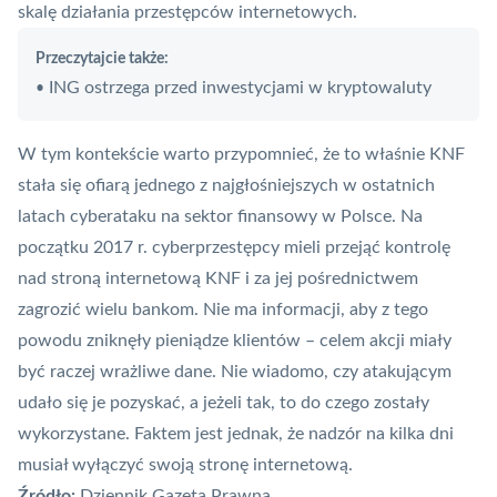
skalę działania przestępców internetowych.
Przeczytajcie także:
ING ostrzega przed inwestycjami w kryptowaluty
•
W tym kontekście warto przypomnieć, że to właśnie
KNF
stała się ofiarą jednego z najgłośniejszych w ostatnich
latach cyberataku na sektor finansowy w Polsce. Na
początku 2017 r. cyberprzestępcy mieli przejąć kontrolę
nad stroną internetową KNF i za jej pośrednictwem
zagrozić wielu bankom. Nie ma informacji, aby z tego
powodu zniknęły pieniądze klientów – celem akcji miały
być raczej wrażliwe dane. Nie wiadomo, czy atakującym
udało się je pozyskać, a jeżeli tak, to do czego zostały
wykorzystane. Faktem jest jednak, że nadzór na kilka dni
musiał wyłączyć swoją stronę internetową.
Źródło:
Dziennik Gazeta Prawna