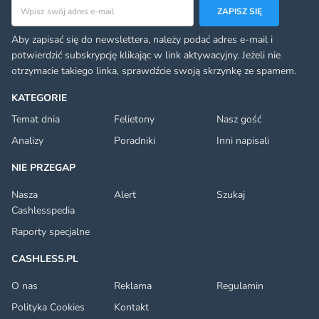
Adres email
ZAPISZ SIĘ
Aby zapisać się do newslettera, należy podać adres e-mail i
potwierdzić subskrypcję klikając w link aktywacyjny. Jeżeli nie
otrzymacie takiego linka, sprawdźcie swoją skrzynkę ze spamem.
KATEGORIE
Temat dnia
Felietony
Nasz gość
Analizy
Poradniki
Inni napisali
NIE PRZEGAP
Nasza
Alert
Szukaj
Cashlesspedia
Raporty specjalne
CASHLESS.PL
O nas
Reklama
Regulamin
Polityka Cookies
Kontakt