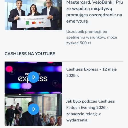
Mastercard, VeloBank i Pru
ze wspólną inicjatywą
promującą oszczędzanie na
emeryturę
Uczestnik promocji, po
spełnieniu warunków, może
zyskać 500 zł
CASHLESS NA YOUTUBE
Cashless Express - 12 maja
2025 r.
Jak było podczas Cashless
Fintech Evening 2026 -
zobaczcie relację z
wydarzenia.