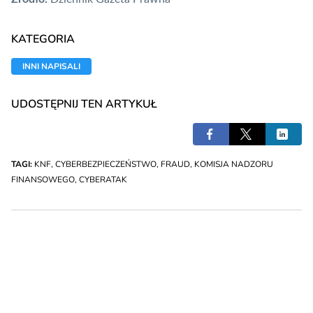
KATEGORIA
INNI NAPISALI
UDOSTĘPNIJ TEN ARTYKUŁ
TAGI:
KNF
,
CYBERBEZPIECZEŃSTWO
,
FRAUD
,
KOMISJA NADZORU
FINANSOWEGO
,
CYBERATAK