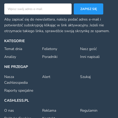
Adres email
ZAPISZ SIĘ
Aby zapisać się do newslettera, należy podać adres e-mail i
potwierdzić subskrypcję klikając w link aktywacyjny. Jeżeli nie
otrzymacie takiego linka, sprawdźcie swoją skrzynkę ze spamem.
KATEGORIE
Temat dnia
Felietony
Nasz gość
Analizy
Poradniki
Inni napisali
NIE PRZEGAP
Nasza
Alert
Szukaj
Cashlesspedia
Raporty specjalne
CASHLESS.PL
O nas
Reklama
Regulamin