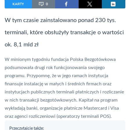
KARTY
0
W tym czasie zainstalowano ponad 230 tys.
terminali, które obsłużyły transakcje o wartości
ok. 8,1 mld zł
W minionym tygodniu fundacja
Polska Bezgotówkowa
podsumowała drugi rok funkcjonowania swojego
programu. Przypomnę, że w jego ramach instytucja
finansuje instalację w małych i średnich firmach oraz
instytucjach publicznych terminali płatniczych i rozliczanie
w nich transakcji bezgotówkowych. Kapitał na program
wykładają banki, organizacje płatnicze
Mastercard
i
Visa
oraz agenci rozliczeniowi (operatorzy terminali
POS
).
Przeczytajcie także: