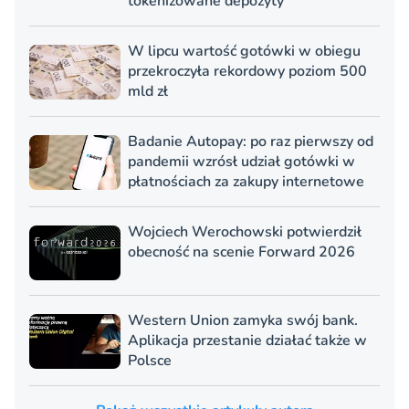
tokenizowane depozyty
W lipcu wartość gotówki w obiegu
przekroczyła rekordowy poziom 500
mld zł
Badanie Autopay: po raz pierwszy od
pandemii wzrósł udział gotówki w
płatnościach za zakupy internetowe
Wojciech Werochowski potwierdził
obecność na scenie Forward 2026
Western Union zamyka swój bank.
Aplikacja przestanie działać także w
Polsce