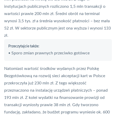
instytucjach publicznych rozliczono 1,5 mln transakcji o
wartości prawie 200 mln zł. Średni obrót na terminal
wynosi 3,5 tys. zł a średnia wysokość płatności – bez mała
52 zł. W sektorze publicznym jest ona wyższa i wynosi 133
zł.
Przeczytajcie także:
Sporo zmian prawnych przeciwko gotówce
•
Natomiast wartość środków wydanych przez Polskę
Bezgotówkową na rozwój sieci akceptacji kart w Polsce
przekroczyła już 230 mln zł. Z tego większość
przeznaczono na instalację urządzeń płatniczych – ponad
193 mln zł. Z kolei wydatki na finansowanie prowizji od
transakcji wyniosły prawie 38 mln zł. Gdy tworzono
fundację, zakładano, że budżet programu wyniesie ok. 600