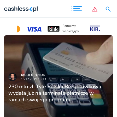
Partnerzy
Partnerzy
wspierający
wspierający
JACEK URYNIUK
15.12.2019 13:13
230 mln zł. Tyle Polska Bezgotówkowa
wydała już na terminale płatnicze w
ramach swojego programu