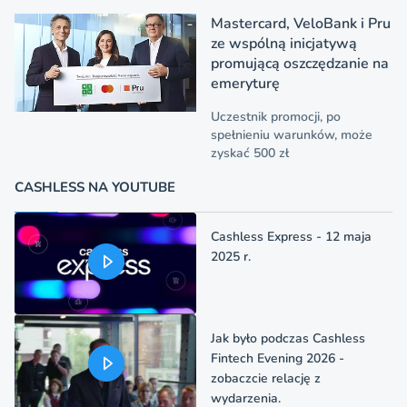
Mastercard, VeloBank i Pru
ze wspólną inicjatywą
promującą oszczędzanie na
emeryturę
Uczestnik promocji, po
spełnieniu warunków, może
zyskać 500 zł
CASHLESS NA YOUTUBE
Cashless Express - 12 maja
2025 r.
Jak było podczas Cashless
Fintech Evening 2026 -
zobaczcie relację z
wydarzenia.