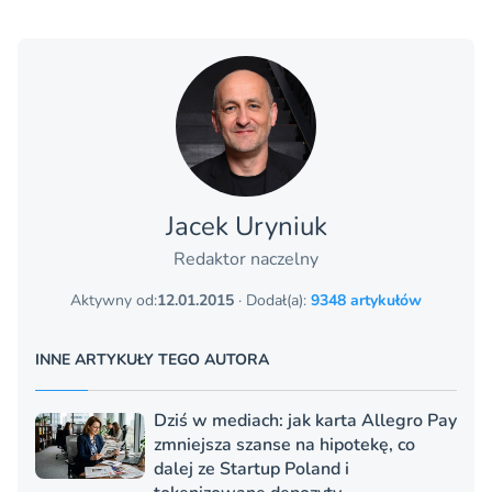
Jacek Uryniuk
Redaktor naczelny
Aktywny od:
12.01.2015
· Dodał(a):
9348 artykułów
INNE ARTYKUŁY TEGO AUTORA
Dziś w mediach: jak karta Allegro Pay
zmniejsza szanse na hipotekę, co
dalej ze Startup Poland i