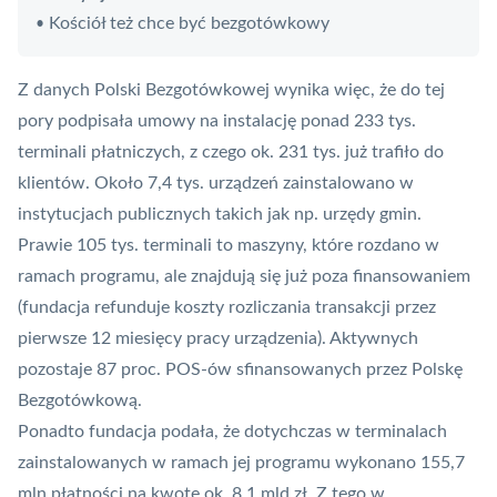
Kościół też chce być bezgotówkowy
•
Z danych Polski Bezgotówkowej wynika więc, że do tej
pory podpisała umowy na instalację ponad 233 tys.
terminali płatniczych
, z czego ok. 231 tys. już trafiło do
klientów. Około 7,4 tys. urządzeń zainstalowano w
instytucjach publicznych takich jak np. urzędy gmin.
Prawie 105 tys. terminali to maszyny, które rozdano w
ramach programu, ale znajdują się już poza finansowaniem
(fundacja refunduje koszty rozliczania transakcji przez
pierwsze 12 miesięcy pracy urządzenia). Aktywnych
pozostaje 87 proc. POS-ów sfinansowanych przez Polskę
Bezgotówkową.
Ponadto fundacja podała, że dotychczas w terminalach
zainstalowanych w ramach jej programu wykonano 155,7
mln płatności na kwotę ok. 8,1 mld zł. Z tego w