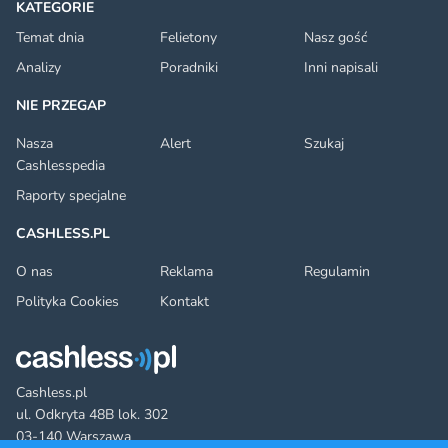
KATEGORIE
Temat dnia
Felietony
Nasz gość
Analizy
Poradniki
Inni napisali
NIE PRZEGAP
Nasza
Alert
Szukaj
Cashlesspedia
Raporty specjalne
CASHLESS.PL
O nas
Reklama
Regulamin
Polityka Cookies
Kontakt
Cashless.pl
ul. Odkryta 48B lok. 302
03-140 Warszawa