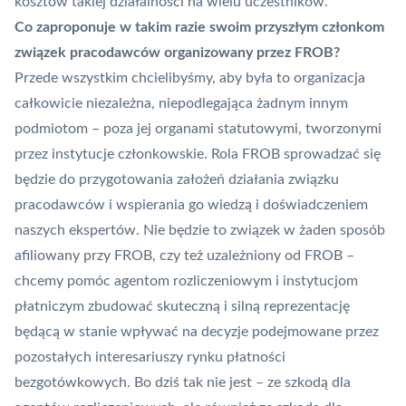
kosztów takiej działalności na wielu uczestników.
Co zaproponuje w takim razie swoim przyszłym członkom
związek pracodawców organizowany przez FROB?
Przede wszystkim chcielibyśmy, aby była to organizacja
całkowicie niezależna, niepodlegająca żadnym innym
podmiotom – poza jej organami statutowymi, tworzonymi
przez instytucje członkowskie. Rola FROB sprowadzać się
będzie do przygotowania założeń działania związku
pracodawców i wspierania go wiedzą i doświadczeniem
naszych ekspertów. Nie będzie to związek w żaden sposób
afiliowany przy FROB, czy też uzależniony od FROB –
chcemy pomóc agentom rozliczeniowym i instytucjom
płatniczym zbudować skuteczną i silną reprezentację
będącą w stanie wpływać na decyzje podejmowane przez
pozostałych interesariuszy rynku płatności
bezgotówkowych. Bo dziś tak nie jest – ze szkodą dla