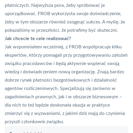
płatniczych. Najwyższa pora, żeby spróbować je
uporządkować. FROB wykorzysta swoje doświadczenie,
żeby w tym obszarze również osiągnąć sukces. A myślę, że
pokazaliśmy w przeszłości, że potrafimy być skuteczni.
Jak chcecie te cele realizować?
Jak wspomniałem wcześniej, z FROB współpracuje kilku
ekspertów, którzy pomagali przy przygotowywaniu założeń
związku pracodawców i będą aktywnie wspierać swoją
wiedzą i doświadczeniem nową organizację. Znają bardzo
dobrze rynek płatności bezgotówkowych i działalność
agentów rozliczeniowych. Specjalizują się zarówno w
zagadnieniach prawnych, jak i w obszarze biznesowym –
dla nich to też będzie doskonała okazja w praktyce
zmierzyć się z wyzwaniami, z jakimi dziś mają do czynienia
przyszli członkowie związku.