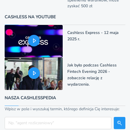
spełnieniu warunków, może
zyskać 500 zł
CASHLESS NA YOUTUBE
Cashless Express - 12 maja
2025 r.
Jak było podczas Cashless
Fintech Evening 2026 -
zobaczcie relację z
wydarzenia.
NASZA CASHLESSPEDIA
Wpisz w pole i wyszukaj termin, którego definicja Cię interesuje:
Szukaj