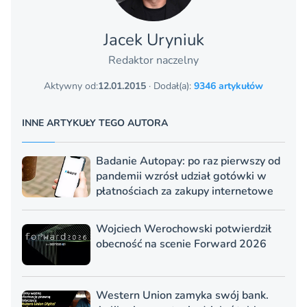
Jacek Uryniuk
Redaktor naczelny
Aktywny od:
12.01.2015
· Dodał(a):
9346 artykułów
INNE ARTYKUŁY TEGO AUTORA
Badanie Autopay: po raz pierwszy od
pandemii wzrósł udział gotówki w
płatnościach za zakupy internetowe
Wojciech Werochowski potwierdził
obecność na scenie Forward 2026
Western Union zamyka swój bank.