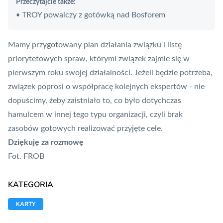
Przeczytajcie także:
TROY powalczy z gotówką nad Bosforem
•
Mamy przygotowany plan działania związku i listę
priorytetowych spraw, którymi związek zajmie się w
pierwszym roku swojej działalności. Jeżeli będzie potrzeba,
związek poprosi o współpracę kolejnych ekspertów - nie
dopuścimy, żeby zaistniało to, co było dotychczas
hamulcem w innej tego typu organizacji, czyli brak
zasobów gotowych realizować przyjęte cele.
Dziękuję za rozmowę
Fot. FROB
KATEGORIA
KARTY