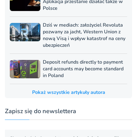
Aplikacja przestanie działać także w
Polsce
Dziś w mediach: założyciel Revoluta
pozwany za jacht, Western Union z
nową Visą i wpływ katastrof na ceny
ubezpieczeń
Deposit refunds directly to payment
card accounts may become standard
in Poland
Pokaż wszystkie artykuły autora
Zapisz się do newslettera