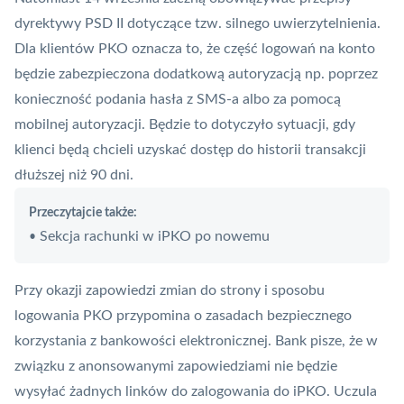
dyrektywy
PSD II
dotyczące tzw. silnego uwierzytelnienia.
Dla klientów PKO oznacza to, że część logowań na konto
będzie zabezpieczona dodatkową autoryzacją np. poprzez
konieczność podania hasła z SMS-a albo za pomocą
mobilnej autoryzacji. Będzie to dotyczyło sytuacji, gdy
klienci będą chcieli uzyskać dostęp do historii transakcji
dłuższej niż 90 dni.
Przeczytajcie także:
Sekcja rachunki w iPKO po nowemu
•
Przy okazji zapowiedzi zmian do strony i sposobu
logowania PKO przypomina o zasadach bezpiecznego
korzystania z bankowości elektronicznej. Bank pisze, że w
związku z anonsowanymi zapowiedziami nie będzie
wysyłać żadnych linków do zalogowania do
iPKO
. Uczula