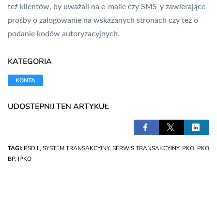
też klientów, by uważali na e-maile czy SMS-y zawierające
prośby o zalogowanie na wskazanych stronach czy też o
podanie kodów autoryzacyjnych.
KATEGORIA
KONTA
UDOSTĘPNIJ TEN ARTYKUŁ
TAGI:
PSD II
,
SYSTEM TRANSAKCYJNY
,
SERWIS TRANSAKCYJNY
,
PKO
,
PKO
BP
,
IPKO