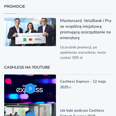
PROMOCJE
Mastercard, VeloBank i Pru
ze wspólną inicjatywą
promującą oszczędzanie na
emeryturę
Uczestnik promocji, po
spełnieniu warunków, może
zyskać 500 zł
CASHLESS NA YOUTUBE
Cashless Express - 12 maja
2025 r.
Jak było podczas Cashless