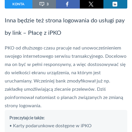
KONTA
3
Inna będzie też strona logowania do usługi
pay
by link
– Płacę z
iPKO
PKO
od dłuższego czasu pracuje nad unowocześnieniem
swojego internetowego serwisu transakcyjnego. Docelowo
ma on być w pełni responsywny, a więc dostosowywać się
do wielkości ekranu urządzenia, na którym jest
uruchamiany. Wcześniej bank zmodyfikował już np.
zakładkę umożliwiającą zlecanie
przelewów
. Dziś
poinformował natomiast o planach związanych ze zmianą
strony logowania.
Przeczytajcie także:
Karty podarunkowe dostępne w iPKO
•