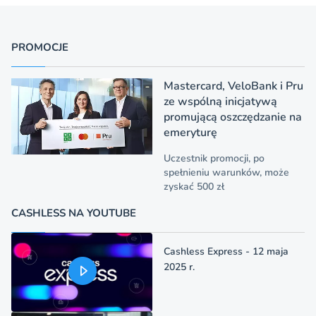
PROMOCJE
Mastercard, VeloBank i Pru
ze wspólną inicjatywą
promującą oszczędzanie na
emeryturę
Uczestnik promocji, po
spełnieniu warunków, może
zyskać 500 zł
CASHLESS NA YOUTUBE
Cashless Express - 12 maja
2025 r.