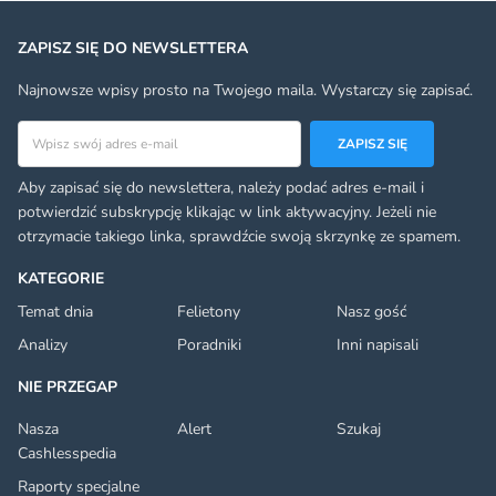
ZAPISZ SIĘ DO NEWSLETTERA
Najnowsze wpisy prosto na Twojego maila. Wystarczy się zapisać.
Adres email
ZAPISZ SIĘ
Aby zapisać się do newslettera, należy podać adres e-mail i
potwierdzić subskrypcję klikając w link aktywacyjny. Jeżeli nie
otrzymacie takiego linka, sprawdźcie swoją skrzynkę ze spamem.
KATEGORIE
Temat dnia
Felietony
Nasz gość
Analizy
Poradniki
Inni napisali
NIE PRZEGAP
Nasza
Alert
Szukaj
Cashlesspedia
Raporty specjalne