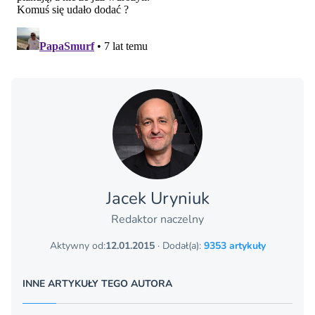
Jacek Uryniuk
Redaktor naczelny
Aktywny od:
12.01.2015
· Dodał(a):
9353 artykuły
INNE ARTYKUŁY TEGO AUTORA