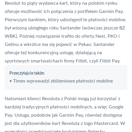
Revolut to piąty wydawca kart, który na polskim rynku
oferuje możliwość ich połączenia z portfelem Garmin Pay.
Pierwszym bankiem, który udostępnił te płatności mobilne,
był wiosną ubiegłego roku
Santander
(wówczas jeszcze BZ
WBK). Później rozwiązanie trafiło do oferty Nest, PKO i
Getinu a wkrótce ma się pojawić w Pekao. Santander
oferuje też konkurencyjną usługę, działającą na
sportowych smartwatchach firmy Fitbit, czyli Fitbit Pay.
Przeczytajcie także:
Timex wprowadzi zbliżeniowe płatności mobilne
•
Natomiast klienci Revoluta z Polski mogą już korzystać z
bardziej tradycyjnych płatności mobilnych, a więc
Google
Pay
. Usługa, podobnie jak Garmin Pay, również dostępna
jest dla użytkowników kart Revoluta z logo
Mastercard
. W
przeszłości przedstawiciele brytyjskiego fintechu