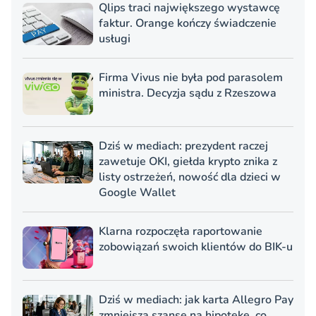
Qlips traci największego wystawcę
faktur. Orange kończy świadczenie
usługi
Firma Vivus nie była pod parasolem
ministra. Decyzja sądu z Rzeszowa
Dziś w mediach: prezydent raczej
zawetuje OKI, giełda krypto znika z
listy ostrzeżeń, nowość dla dzieci w
Google Wallet
Klarna rozpoczęła raportowanie
zobowiązań swoich klientów do BIK-u
Dziś w mediach: jak karta Allegro Pay
zmniejsza szanse na hipotekę, co