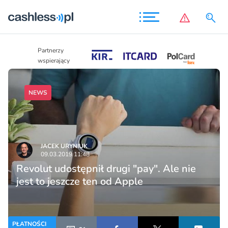
Partnerzy
Partnerzy
wspierający
wspierający
NEWS
JACEK URYNIUK
09.03.2019 11:48
Revolut udostępnił drugi "pay". Ale nie
jest to jeszcze ten od Apple
PŁATNOŚCI