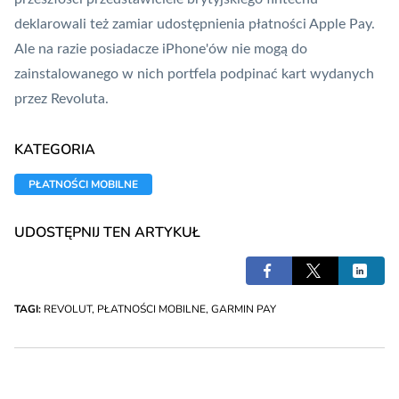
deklarowali też zamiar udostępnienia płatności
Apple Pay
.
Ale na razie posiadacze iPhone'ów nie mogą do
zainstalowanego w nich portfela podpinać kart wydanych
przez Revoluta.
KATEGORIA
PŁATNOŚCI MOBILNE
UDOSTĘPNIJ TEN ARTYKUŁ
TAGI:
REVOLUT
,
PŁATNOŚCI MOBILNE
,
GARMIN PAY