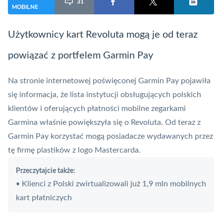
31
MOBILNE
Użytkownicy kart Revoluta mogą je od teraz
powiązać z portfelem
Garmin Pay
Na stronie internetowej poświęconej
Garmin Pay
pojawiła
się informacja, że lista instytucji obsługujących polskich
klientów i oferujących
płatności mobilne
zegarkami
Garmina właśnie powiększyła się o Revoluta. Od teraz z
Garmin Pay
korzystać mogą posiadacze wydawanych przez
tę firmę plastików z logo Mastercarda.
Przeczytajcie także:
Klienci z Polski zwirtualizowali już 1,9 mln mobilnych
•
kart płatniczych