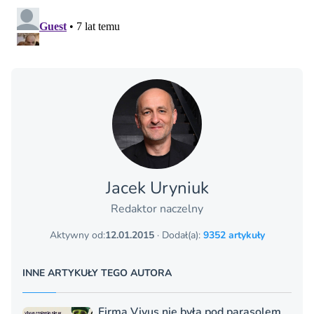
Jacek Uryniuk
Redaktor naczelny
Aktywny od:
12.01.2015
· Dodał(a):
9352 artykuły
INNE ARTYKUŁY TEGO AUTORA
Firma Vivus nie była pod parasolem