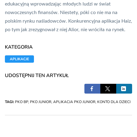
edukacyjną wprowadzając młodych ludzi w świat
nowoczesnych finansów. Niestety, póki co nie ma na
polskim rynku naśladowców. Konkurencyjna aplikacja
Haiz
,
po tym jak zrezygnował z niej Alior, nie wróciła na rynek.
KATEGORIA
APLIKACJE
UDOSTĘPNIJ TEN ARTYKUŁ
TAGI:
PKO BP
,
PKO JUNIOR
,
APLIKACJA PKO JUNIOR
,
KONTO DLA DZIECI