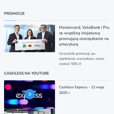
PROMOCJE
Mastercard, VeloBank i Pru
ze wspólną inicjatywą
promującą oszczędzanie na
emeryturę
Uczestnik promocji, po
spełnieniu warunków, może
zyskać 500 zł
CASHLESS NA YOUTUBE
Cashless Express - 12 maja
2025 r.