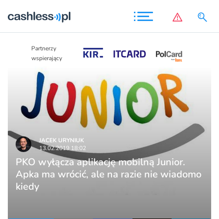
Partnerzy
Partnerzy
wspierający
wspierający
JACEK URYNIUK
13.02.2019 18:02
PKO wyłącza aplikację mobilną Junior.
Apka ma wrócić, ale na razie nie wiadomo
kiedy