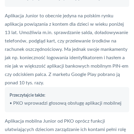
Aplikacja
Junior to obecnie jedyna na polskim rynku
aplikacja powiązania z kontem dla dzieci w wieku poniżej
13 lat. Umożliwia m.in. sprawdzanie salda, doładowywanie
telefonów, podgląd kart, czy przelewanie środków na
rachunek oszczędnościowy. Ma jednak swoje mankamenty
jak np. konieczność logowania identyfikatorem i hasłem a
nie jak w większość aplikacji bankowych mobilnym
PIN
-em
czy odciskiem palca. Z marketu Google Play pobrano ją
ponad 10 tys. razy.
Przeczytajcie także:
PKO wprowadzi głosową obsługę aplikacji mobilnej
•
Aplikacja mobilna
Junior od PKO oprócz funkcji
ułatwiających dzieciom zarządzanie ich kontami pełni rolę