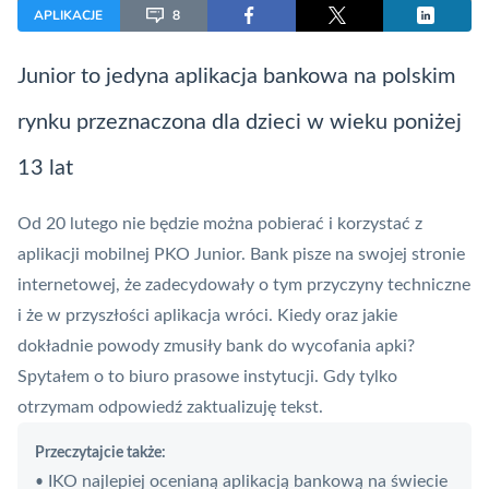
APLIKACJE
8
Junior to jedyna aplikacja bankowa na polskim
rynku przeznaczona dla dzieci w wieku poniżej
13 lat
Od 20 lutego nie będzie można pobierać i korzystać z
aplikacji mobilnej
PKO Junior
. Bank pisze na swojej stronie
internetowej, że zadecydowały o tym przyczyny techniczne
i że w przyszłości aplikacja wróci. Kiedy oraz jakie
dokładnie powody zmusiły bank do wycofania apki?
Spytałem o to biuro prasowe instytucji. Gdy tylko
otrzymam odpowiedź zaktualizuję tekst.
Przeczytajcie także:
IKO najlepiej ocenianą aplikacją bankową na świecie
•