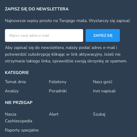
ZAPISZ SIĘ DO NEWSLETTERA
Najnowsze wpisy prosto na Twojego maila. Wystarczy się zapisać.
Adres email
ZAPISZ SIĘ
Aby zapisać się do newslettera, należy podać adres e-mail i
potwierdzić subskrypcję klikając w link aktywacyjny. Jeżeli nie
otrzymacie takiego linka, sprawdźcie swoją skrzynkę ze spamem.
KATEGORIE
Temat dnia
Felietony
Nasz gość
Analizy
Poradniki
Inni napisali
NIE PRZEGAP
Nasza
Alert
Szukaj
Cashlesspedia
Raporty specjalne