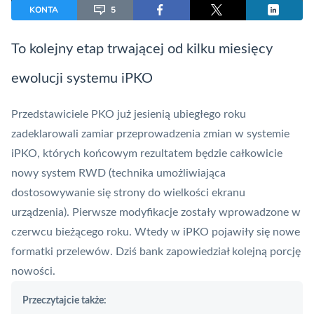
KONTA
5
To kolejny etap trwającej od kilku miesięcy
ewolucji systemu
iPKO
Przedstawiciele PKO już jesienią ubiegłego roku
zadeklarowali zamiar przeprowadzenia zmian w systemie
iPKO
, których końcowym rezultatem będzie całkowicie
nowy system
RWD
(technika umożliwiająca
dostosowywanie się strony do wielkości ekranu
urządzenia). Pierwsze modyfikacje zostały wprowadzone w
czerwcu bieżącego roku. Wtedy w
iPKO
pojawiły się nowe
formatki przelewów. Dziś bank zapowiedział kolejną porcję
nowości.
Przeczytajcie także: