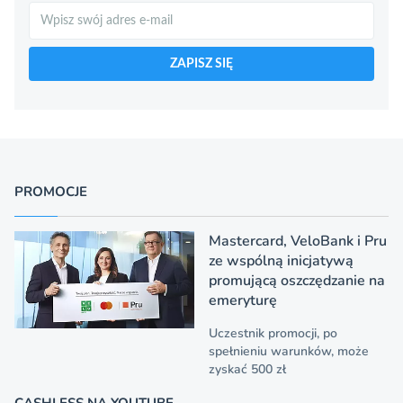
Szukaj
ZAPISZ SIĘ
PROMOCJE
Mastercard, VeloBank i Pru
ze wspólną inicjatywą
promującą oszczędzanie na
emeryturę
Uczestnik promocji, po
spełnieniu warunków, może
zyskać 500 zł
CASHLESS NA YOUTUBE