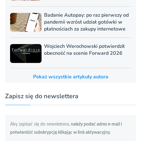
Badanie Autopay: po raz pierwszy od
pandemii wzrósł udział gotówki w
płatnościach za zakupy internetowe
Wojciech Werochowski potwierdził
obecność na scenie Forward 2026
Pokaż wszystkie artykuły autora
Zapisz się do newslettera
Aby zapisać się do newslettera,
należy podać adres e-mail i
potwierdzić subskrypcję klikając w link aktywacyjny.