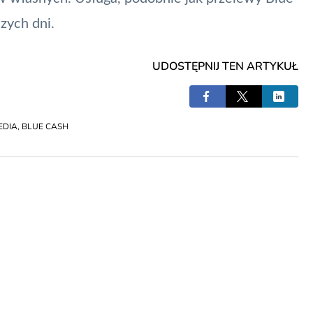
zych dni.
UDOSTĘPNIJ TEN ARTYKUŁ
EDIA
,
BLUE CASH