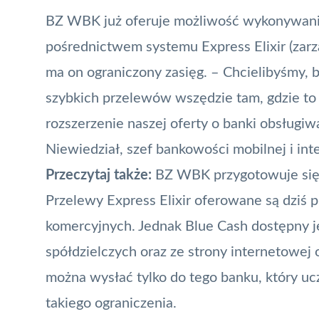
BZ WBK już oferuje możliwość wykonywan
pośrednictwem systemu Express
Elixir
(zarz
ma on ograniczony zasięg. – Chcielibyśmy, 
szybkich przelewów wszędzie tam, gdzie to
rozszerzenie naszej oferty o banki obsługi
Niewiedział, szef bankowości mobilnej i i
Przeczytaj także:
BZ WBK przygotowuje si
Przelewy
Express Elixir
oferowane są dziś p
komercyjnych. Jednak Blue Cash dostępny j
spółdzielczych oraz ze strony internetowej 
można wysłać tylko do tego banku, który u
takiego ograniczenia.