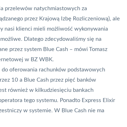
ia przelewów natychmiastowych za
ądzanego przez Krajową Izbę Rozliczeniową), ale
by nasi klienci mieli możliwość wykonywania
 możliwe. Dlatego zdecydowaliśmy się na
wane przez system
Blue Cash
– mówi Tomasz
nternetowej w BZ WBK.
ę do oferowania rachunków podstawowych
rzez 10 a Blue Cash przez pięć banków
est również w kilkudziesięciu bankach
operatora tego systemu. Ponadto Express Elixir
czestniczy w systemie. W Blue Cash nie ma