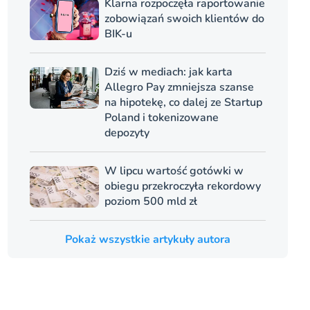
Klarna rozpoczęła raportowanie
zobowiązań swoich klientów do
BIK-u
Dziś w mediach: jak karta
Allegro Pay zmniejsza szanse
na hipotekę, co dalej ze Startup
Poland i tokenizowane
depozyty
W lipcu wartość gotówki w
obiegu przekroczyła rekordowy
poziom 500 mld zł
Pokaż wszystkie artykuły autora