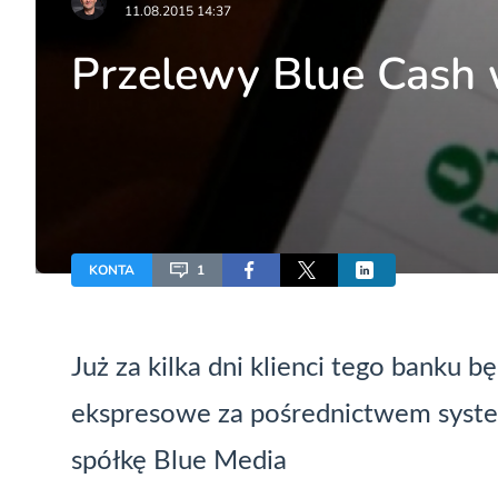
11.08.2015 14:37
Przelewy Blue Cash
KONTA
1
Już za kilka dni klienci tego banku
ekspresowe za pośrednictwem syste
spółkę
Blue Media