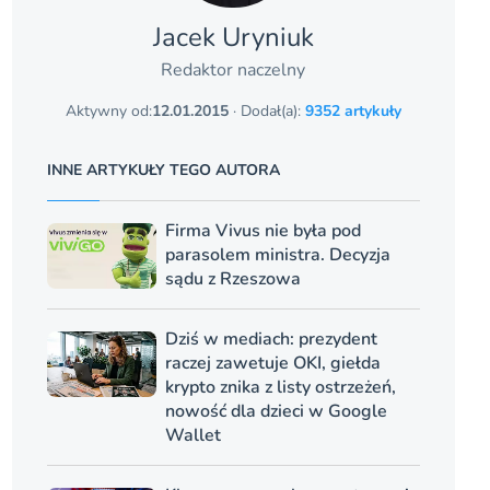
Jacek Uryniuk
Redaktor naczelny
Aktywny od:
12.01.2015
· Dodał(a):
9352 artykuły
INNE ARTYKUŁY TEGO AUTORA
Firma Vivus nie była pod
parasolem ministra. Decyzja
sądu z Rzeszowa
Dziś w mediach: prezydent
raczej zawetuje OKI, giełda
krypto znika z listy ostrzeżeń,
nowość dla dzieci w Google
Wallet