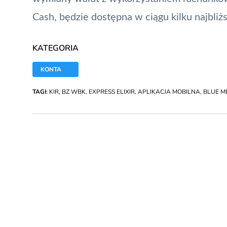
Cash, będzie dostępna w ciągu kilku najbliżs
KATEGORIA
KONTA
TAGI:
KIR
,
BZ WBK
,
EXPRESS ELIXIR
,
APLIKACJA MOBILNA
,
BLUE M