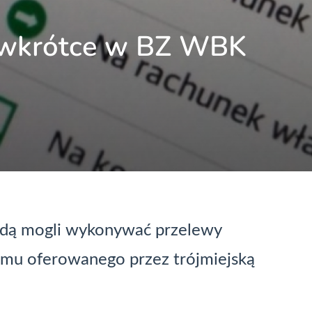
 wkrótce w BZ WBK
 będą mogli wykonywać przelewy
mu oferowanego przez trójmiejską