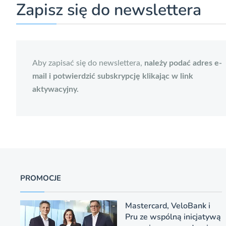
Zapisz się do newslettera
Aby zapisać się do newslettera,
należy podać adres e-
mail i potwierdzić subskrypcję klikając w link
aktywacyjny.
PROMOCJE
Mastercard, VeloBank i
Pru ze wspólną inicjatywą