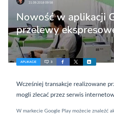
21.09.2018 09:58
Nowość w aplikacji G
przelewy ekspresow
APLIKACJE
3
Wcześniej transakcje realizowane p
mogli zlecać przez serwis interneto
W markecie Google Play możecie znaleźć aktu