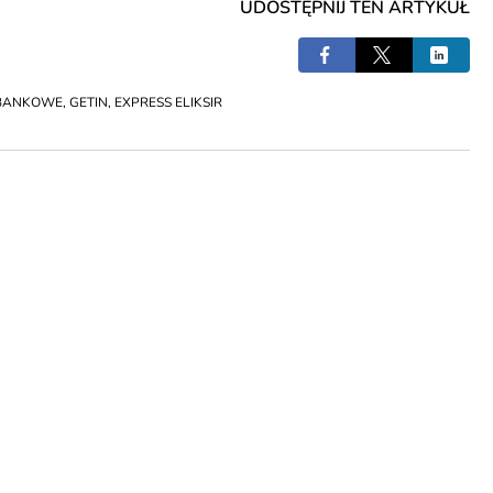
UDOSTĘPNIJ TEN ARTYKUŁ
 BANKOWE
,
GETIN
,
EXPRESS ELIKSIR