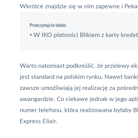
Wkrótce znajdzie się w nim zapewne i Peka
Przeczytajcie także:
W IKO płatności Blikiem z karty kredy
•
Warto natomiast podkreślić, że przelewy 
jest standard na polskim rynku. Nawet banki,
zawsze umożliwiają jej realizację za pośre
awangardzie. Co ciekawe jednak w jego apli
numer telefonu, która realizowana byłaby
B
Express Elixir.