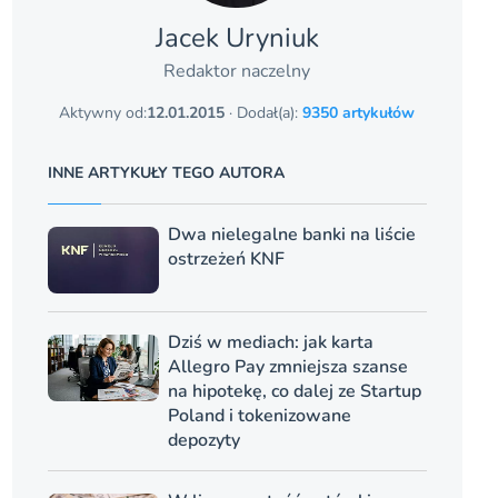
Jacek Uryniuk
Redaktor naczelny
Aktywny od:
12.01.2015
· Dodał(a):
9350 artykułów
INNE ARTYKUŁY TEGO AUTORA
Dwa nielegalne banki na liście
ostrzeżeń KNF
Dziś w mediach: jak karta
Allegro Pay zmniejsza szanse
na hipotekę, co dalej ze Startup
Poland i tokenizowane
depozyty