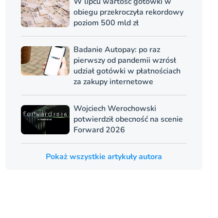
W lipcu wartość gotówki w
obiegu przekroczyła rekordowy
poziom 500 mld zł
Badanie Autopay: po raz
pierwszy od pandemii wzrósł
udział gotówki w płatnościach
za zakupy internetowe
Wojciech Werochowski
potwierdził obecność na scenie
Forward 2026
Pokaż wszystkie artykuły autora