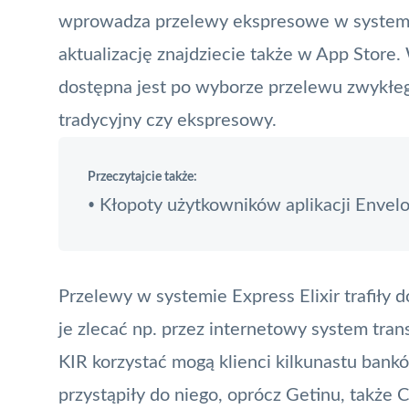
wprowadza przelewy ekspresowe w system
aktualizację znajdziecie także w App Store.
dostępna jest po wyborze przelewu zwykłeg
tradycyjny czy ekspresowy.
Przeczytajcie także:
Kłopoty użytkowników aplikacji Envel
•
Przelewy w systemie
Express Elixir
trafiły 
je zlecać np. przez internetowy
system tran
KIR
korzystać mogą klienci kilkunastu bank
przystąpiły do niego, oprócz Getinu, także