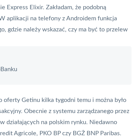
ie Express
Elixir
. Zakładam, że podobną
 W aplikacji na telefony z Androidem funkcja
o, gdzie należy wskazać, czy ma być to
przelew
oBanku
do oferty Getinu kilka tygodni temu i można było
sakcyjny
. Obecnie z systemu zarządzanego przez
ów działających na polskim rynku. Niedawno
 Credit Agricole, PKO BP czy BGŻ BNP Paribas.