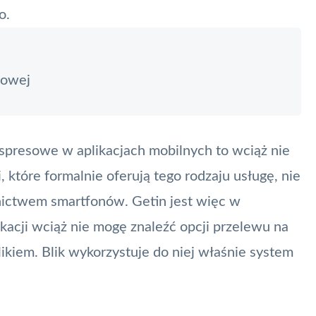
o.
towej
ekspresowe w
aplikacjach
mobilnych to wciąż nie
 które formalnie oferują tego rodzaju usługę, nie
dnictwem smartfonów. Getin jest więc w
kacji wciąż nie mogę znaleźć opcji przelewu na
likiem
.
Blik
wykorzystuje do niej właśnie system