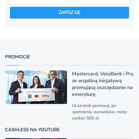
ZAPISZ SIĘ
PROMOCJE
Mastercard, VeloBank i Pru
ze wspólną inicjatywą
promującą oszczędzanie na
emeryturę
Uczestnik promocji, po
spełnieniu warunków, może
zyskać 500 zł
CASHLESS NA YOUTUBE