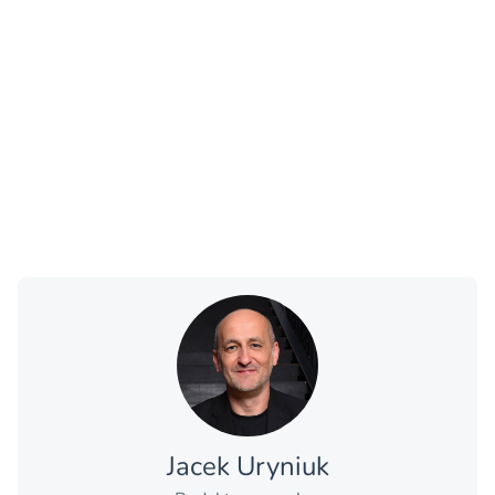
Jacek Uryniuk