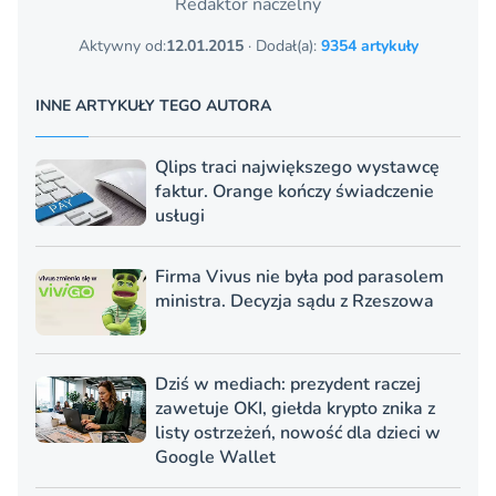
Redaktor naczelny
Aktywny od:
12.01.2015
· Dodał(a):
9354 artykuły
INNE ARTYKUŁY TEGO AUTORA
Qlips traci największego wystawcę
faktur. Orange kończy świadczenie
usługi
Firma Vivus nie była pod parasolem
ministra. Decyzja sądu z Rzeszowa
Dziś w mediach: prezydent raczej
zawetuje OKI, giełda krypto znika z
listy ostrzeżeń, nowość dla dzieci w
Google Wallet