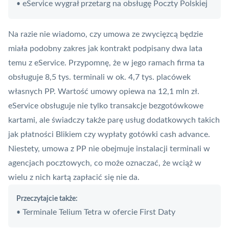
eService wygrał przetarg na obsługę Poczty Polskiej
•
Na razie nie wiadomo, czy umowa ze zwycięzcą będzie
miała podobny zakres jak kontrakt podpisany dwa lata
temu z eService. Przypomnę, że w jego ramach firma ta
obsługuje 8,5 tys. terminali w ok. 4,7 tys. placówek
własnych PP. Wartość umowy opiewa na 12,1 mln zł.
eService obsługuje nie tylko transakcje bezgotówkowe
kartami, ale świadczy także parę usług dodatkowych takich
jak płatności
Blikiem
czy wypłaty gotówki
cash advance
.
Niestety, umowa z PP nie obejmuje instalacji terminali w
agencjach pocztowych, co może oznaczać, że wciąż w
wielu z nich kartą zapłacić się nie da.
Przeczytajcie także:
Terminale Telium Tetra w ofercie First Daty
•