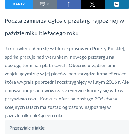
KARTY
0
Poczta zamierza ogłosić przetarg najpóźniej w
październiku bieżącego roku
Jak dowiedziałem się w biurze prasowym Poczty Polskiej,
spółka pracuje nad warunkami nowego przetargu na
obsługę terminali płatniczych. Obecnie urządzeniami
znajdującymi się w jej placówkach zarządza firma
eService
,
która wygrała poprzedni rozstrzygnięty w lutym 2016 r. Ale
umowa podpisana wówczas z eService kończy się w I kw.
przyszłego roku. Konkurs ofert na obsługę
POS
-ów w
kolejnych latach ma zostać ogłoszony najpóźniej w
październiku bieżącego roku.
Przeczytajcie także: