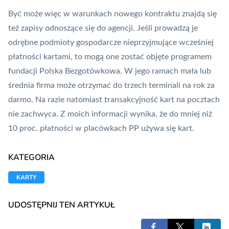
Być może więc w warunkach nowego kontraktu znajdą się
też zapisy odnoszące się do agencji. Jeśli prowadzą je
odrębne podmioty gospodarcze nieprzyjmujące wcześniej
płatności kartami, to mogą one zostać objęte programem
fundacji
Polska Bezgotówkowa
. W jego ramach mała lub
średnia firma może otrzymać do trzech terminali na rok za
darmo. Na razie natomiast transakcyjność kart na pocztach
nie zachwyca. Z moich informacji wynika, że do mniej niż
10 proc. płatności w placówkach PP używa się kart.
KATEGORIA
KARTY
UDOSTĘPNIJ TEN ARTYKUŁ