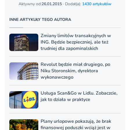
Aktywny od:
26.01.2015
· Dodał(a):
1430 artykułów
INNE ARTYKUŁY TEGO AUTORA
Zmiany limitów transakcyjnych w
ING. Będzie bezpieczniej, ale też
trudniej dla zapominalskich
Revolut będzie miał drugiego, po
Niku Storonskim, dyrektora
wykonawczego
Usługa Scan&Go w Lidlu. Zobaczcie,
jak to działa w praktyce
Plany urlopowe pokazują, że brak
finansowej poduszki wciąż jest w