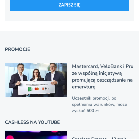
ZAPISZ SIĘ
PROMOCJE
Mastercard, VeloBank i Pru
ze wspólną inicjatywą
promującą oszczędzanie na
emeryturę
Uczestnik promocji, po
spełnieniu warunków, może
zyskać 500 zł
CASHLESS NA YOUTUBE