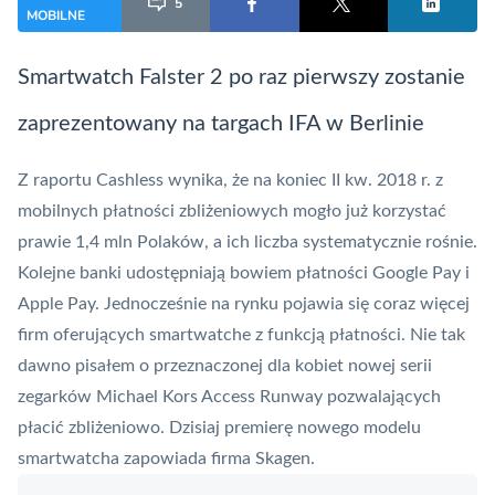
5
MOBILNE
Smartwatch Falster 2 po raz pierwszy zostanie
zaprezentowany na targach IFA w Berlinie
Z
raportu Cashless
wynika, że na koniec II kw. 2018 r. z
mobilnych płatności zbliżeniowych mogło już korzystać
prawie 1,4 mln Polaków, a ich liczba systematycznie rośnie.
Kolejne banki udostępniają bowiem płatności
Google Pay
i
Apple Pay
. Jednocześnie na rynku pojawia się coraz więcej
firm oferujących smartwatche z funkcją płatności. Nie tak
dawno pisałem o przeznaczonej dla kobiet nowej serii
zegarków Michael Kors Access Runway pozwalających
płacić zbliżeniowo. Dzisiaj premierę nowego modelu
smartwatcha zapowiada firma Skagen.