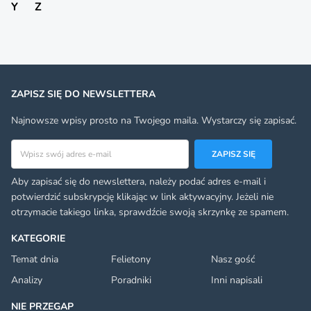
Y
Z
ZAPISZ SIĘ DO NEWSLETTERA
Najnowsze wpisy prosto na Twojego maila. Wystarczy się zapisać.
Adres email
ZAPISZ SIĘ
Aby zapisać się do newslettera, należy podać adres e-mail i
potwierdzić subskrypcję klikając w link aktywacyjny. Jeżeli nie
otrzymacie takiego linka, sprawdźcie swoją skrzynkę ze spamem.
KATEGORIE
Temat dnia
Felietony
Nasz gość
Analizy
Poradniki
Inni napisali
NIE PRZEGAP