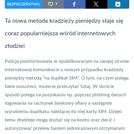
BEZPIECZEŃSTWO
7
Ta nowa metoda kradzieży pieniędzy staje się
coraz popularniejsza wśród internetowych
złodziei
Policja poinformowała w opublikowanym na swojej stronie
internetowej komunikacie o nowym przypadku kradzieży
pieniędzy metodą "na duplikat SIM”. O tym, na czym polega
takie oszustwo, możecie przeczytać
tutaj
. W skrócie
sposób polega na pozyskaniu np. poprzez
phishing
danych
logowania na
rachunek bankowy
ofiary a następnie
wyrobieniu duplikatu należącej do niej karty SIM. Dzięki
temu złodzieje mogą dostać się na konto oraz zlecić i
autoryzować
przelew
hasłem jednorazowym otrzymanym