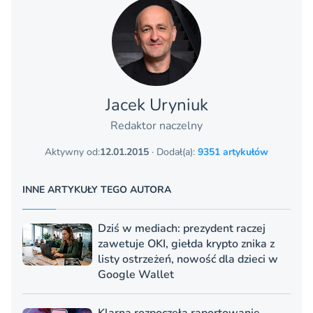
Jacek Uryniuk
Redaktor naczelny
Aktywny od:
12.01.2015
· Dodał(a):
9351 artykułów
INNE ARTYKUŁY TEGO AUTORA
Dziś w mediach: prezydent raczej
zawetuje OKI, giełda krypto znika z
listy ostrzeżeń, nowość dla dzieci w
Google Wallet
Klarna rozpoczęła raportowanie