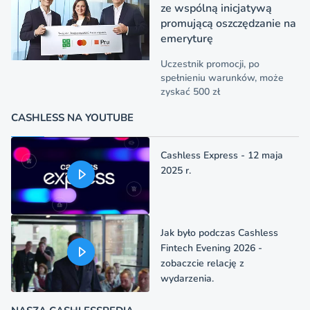
ze wspólną inicjatywą
promującą oszczędzanie na
emeryturę
Uczestnik promocji, po
spełnieniu warunków, może
zyskać 500 zł
CASHLESS NA YOUTUBE
Cashless Express - 12 maja
2025 r.
Jak było podczas Cashless
Fintech Evening 2026 -
zobaczcie relację z
wydarzenia.