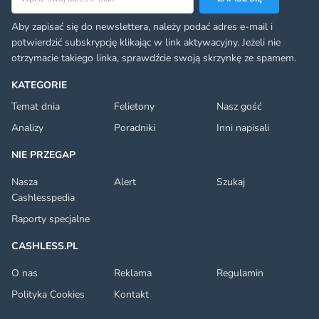
Aby zapisać się do newslettera, należy podać adres e-mail i
potwierdzić subskrypcję klikając w link aktywacyjny. Jeżeli nie
otrzymacie takiego linka, sprawdźcie swoją skrzynkę ze spamem.
KATEGORIE
Temat dnia
Felietony
Nasz gość
Analizy
Poradniki
Inni napisali
NIE PRZEGAP
Nasza
Alert
Szukaj
Cashlesspedia
Raporty specjalne
CASHLESS.PL
O nas
Reklama
Regulamin
Polityka Cookies
Kontakt