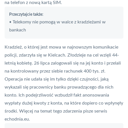
na telefon z nową kartą SIM.
Przeczytajcie także:
Telekomy nie pomogą w walce z kradzieżami w
•
bankach
Kradzież, o której jest mowa w najnowszym komunikacie
policji, zdarzyła się w Kielcach. Złodzieje na cel wzięli 44-
letnią kobietę. 26 lipca zalogowali się na jej konto i przelali
na kontrolowany przez siebie rachunek 400 tys. zł.
Operacja nie udała się im tylko dzięki czujności, jaką
wykazali się pracownicy banku prowadzącego dla nich
konto. Ich podejrzliwość wzbudził fakt anonsowania
wypłaty dużej kwoty z konta, na które dopiero co wpłynęły
środki. Więcej na temat tego zdarzenia pisze serwis
echodnia.eu
.