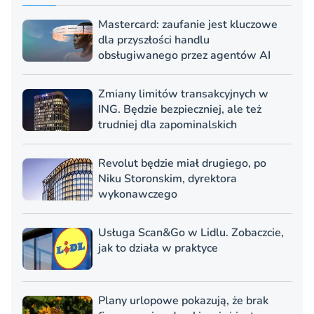
Mastercard: zaufanie jest kluczowe
dla przyszłości handlu
obsługiwanego przez agentów AI
Zmiany limitów transakcyjnych w
ING. Będzie bezpieczniej, ale też
trudniej dla zapominalskich
Revolut będzie miał drugiego, po
Niku Storonskim, dyrektora
wykonawczego
Usługa Scan&Go w Lidlu. Zobaczcie,
jak to działa w praktyce
Plany urlopowe pokazują, że brak