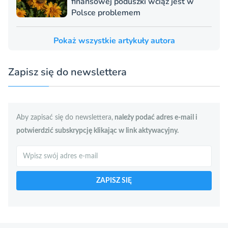
finansowej poduszki wciąż jest w
Polsce problemem
Pokaż wszystkie artykuły autora
Zapisz się do newslettera
Aby zapisać się do newslettera,
należy podać adres e-mail i
potwierdzić subskrypcję klikając w link aktywacyjny.
Szukaj
ZAPISZ SIĘ