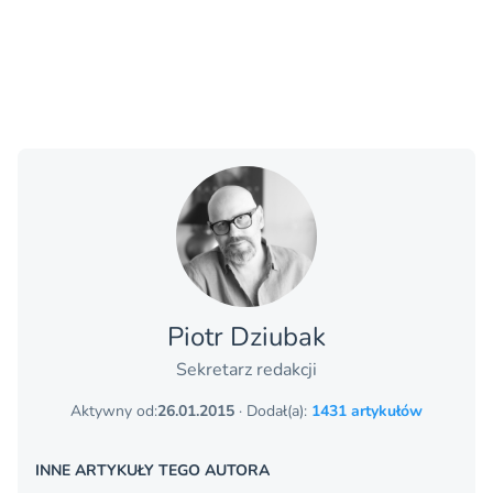
Piotr Dziubak
Sekretarz redakcji
Aktywny od:
26.01.2015
· Dodał(a):
1431 artykułów
INNE ARTYKUŁY TEGO AUTORA