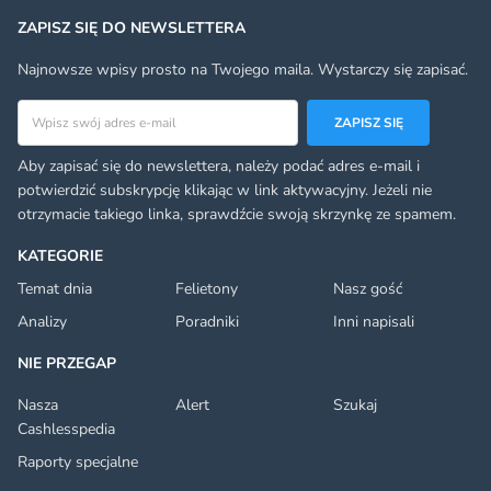
ZAPISZ SIĘ DO NEWSLETTERA
Najnowsze wpisy prosto na Twojego maila. Wystarczy się zapisać.
Adres email
ZAPISZ SIĘ
Aby zapisać się do newslettera, należy podać adres e-mail i
potwierdzić subskrypcję klikając w link aktywacyjny. Jeżeli nie
otrzymacie takiego linka, sprawdźcie swoją skrzynkę ze spamem.
KATEGORIE
Temat dnia
Felietony
Nasz gość
Analizy
Poradniki
Inni napisali
NIE PRZEGAP
Nasza
Alert
Szukaj
Cashlesspedia
Raporty specjalne