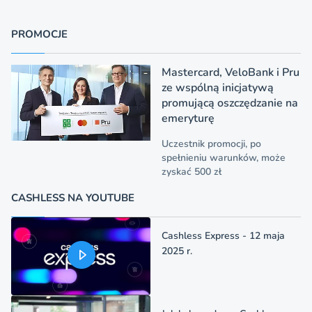
PROMOCJE
Mastercard, VeloBank i Pru
ze wspólną inicjatywą
promującą oszczędzanie na
emeryturę
Uczestnik promocji, po
spełnieniu warunków, może
zyskać 500 zł
CASHLESS NA YOUTUBE
Cashless Express - 12 maja
2025 r.