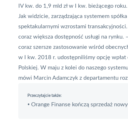
IV kw. do 1,9 mld zł w I kw. bieżącego roku.
Jak widzicie, zarządzająca systemem spółk
spektakularnymi wzrostami transakcyjności.
coraz większa dostępność usługi na rynku. 
coraz szersze zastosowanie wśród obecnyc
w I kw. 2018 r. udostępniliśmy opcję wpł
Polskiej. W maju z kolei do naszego systemu
mówi Marcin Adamczyk z departamentu roz
Przeczytajcie także:
Orange Finanse kończą sprzedaż now
•