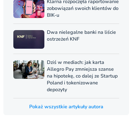
Klarna rozpoczęła raportowanie
zobowiązań swoich klientów do
BIK-u
Dwa nielegalne banki na liście
ostrzeżeń KNF
Dziś w mediach: jak karta
Allegro Pay zmniejsza szanse
na hipotekę, co dalej ze Startup
Poland i tokenizowane
depozyty
Pokaż wszystkie artykuły autora