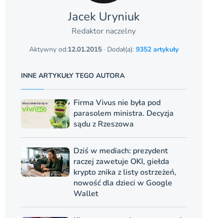
Jacek Uryniuk
Redaktor naczelny
Aktywny od:
12.01.2015
· Dodał(a):
9352 artykuły
INNE ARTYKUŁY TEGO AUTORA
Firma Vivus nie była pod
parasolem ministra. Decyzja
sądu z Rzeszowa
Dziś w mediach: prezydent
raczej zawetuje OKI, giełda
krypto znika z listy ostrzeżeń,
nowość dla dzieci w Google
Wallet