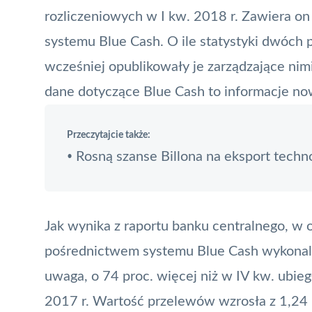
rozliczeniowych w I kw. 2018 r. Zawiera on d
systemu
Blue Cash
. O ile statystyki dwóch 
wcześniej opublikowały je zarządzające nim
dane dotyczące Blue Cash to informacje no
Przeczytajcie także:
Rosną szanse Billona na eksport techno
•
Jak wynika z raportu banku centralnego, w 
pośrednictwem systemu Blue Cash wykonali
uwaga, o 74 proc. więcej niż w IV kw. ubiegł
2017 r. Wartość przelewów wzrosła z 1,24 m