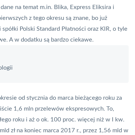
ane na temat m.in. Blika, Express Eliksira i
pierwszych z tego okresu są znane, bo już
i spółki
Polski Standard Płatności
oraz
KIR
, o tyle
we. A w dodatku są bardzo ciekawe.
logii
okresie od stycznia do marca bieżącego roku za
ście 1,6 mln przelewów ekspresowych. To,
ego roku i aż o ok. 100 proc. więcej niż w I kw.
ld zł na koniec marca 2017 r., przez 1,56 mld w