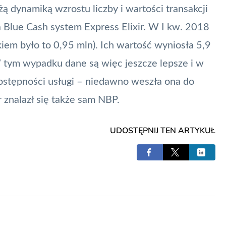
ą dynamiką wzrostu liczby i wartości transakcji
a Blue Cash system
Express Elixir
. W I kw. 2018
kiem było to 0,95 mln). Ich wartość wyniosła 5,9
. W tym wypadku dane są więc jeszcze lepsze i w
dostępności usługi – niedawno weszła ona do
r
znalazł się także sam
NBP
.
UDOSTĘPNIJ TEN ARTYKUŁ