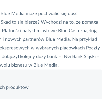
a
Blue Media
może pochwalić się dość
 Skąd to się bierze? Wychodzi na to, że pomaga
– Płatności natychmiastowe Blue Cash znajdują
h i nowych partnerów
Blue Media
. Na przykład
at ekspresowych w wybranych placówkach Poczty
 dołączył kolejny duży bank – ING Bank Śląski –
woju biznesu w Blue Media.
ych produktów