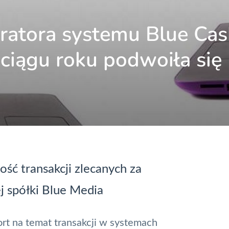
ratora systemu Blue Cas
ciągu roku podwoiła się
ść transakcji zlecanych za
j spółki
Blue Media
ort na temat transakcji w systemach