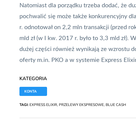
Natomiast dla porządku trzeba dodać, że duż
pochwalić się może także konkurencyjny dl
r. odnotował on 2,2 mln transakcji (przed ro
mld zł (w I kw. 2017 r. było to 3,3 mld zł)
dużej części również wynikają ze wzrostu 
oferty m.in. PKO a w systemie Express
Elixi
KATEGORIA
KONTA
TAGI:
EXPRESS ELIXIR
,
PRZELEWY EKSPRESOWE
,
BLUE CASH