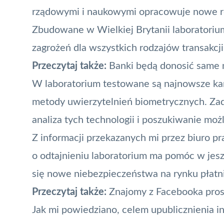
rządowymi i naukowymi opracowuje nowe ro
Zbudowane w Wielkiej Brytanii laboratorium
zagrożeń dla wszystkich rodzajów transakcji
Przeczytaj także:
Banki będą donosić same 
W laboratorium testowane są najnowsze
ka
metody uwierzytelnień
biometrycznych
. Za
analiza tych technologii i poszukiwanie moż
Z informacji przekazanych mi przez biuro 
o odtajnieniu laboratorium ma pomóc w jes
się nowe niebezpieczeństwa na rynku płatn
Przeczytaj także:
Znajomy z Facebooka prosi
Jak mi powiedziano, celem upublicznienia in