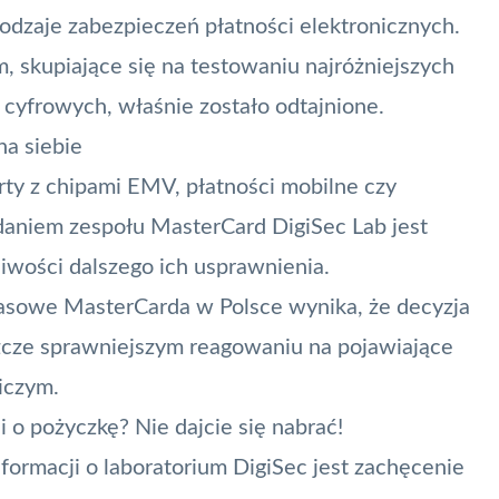
dzaje zabezpieczeń płatności elektronicznych.
, skupiające się na testowaniu najróżniejszych
 cyfrowych, właśnie zostało odtajnione.
na siebie
rty
z chipami
EMV
,
płatności mobilne
czy
daniem zespołu MasterCard DigiSec Lab jest
liwości dalszego ich usprawnienia.
prasowe MasterCarda w Polsce wynika, że decyzja
zcze sprawniejszym reagowaniu na pojawiające
iczym.
 o pożyczkę? Nie dajcie się nabrać!
formacji o laboratorium DigiSec jest zachęcenie