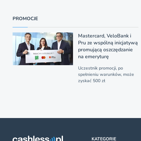
PROMOCJE
Mastercard, VeloBank i
Pru ze wspólną inicjatywą
promującą oszczędzanie
na emeryturę
Uczestnik promocji, po
spełnieniu warunków, może
zyskać 500 zł
KATEGORIE