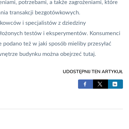
niami, potrzebami, a także zagrożeniami, które
nia transakcji bezgotówkowych.
ukowców i specjalistów z dziedziny
złożonych testów i eksperymentów. Konsumenci
e podano też w jaki sposób mieliby przesyłać
 wnętrze budynku można obejrzeć
tutaj
.
UDOSTĘPNIJ TEN ARTYKUŁ