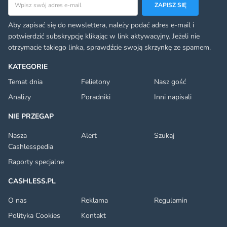
ZAPISZ SIĘ
Aby zapisać się do newslettera, należy podać adres e-mail i
potwierdzić subskrypcję klikając w link aktywacyjny. Jeżeli nie
otrzymacie takiego linka, sprawdźcie swoją skrzynkę ze spamem.
KATEGORIE
Temat dnia
Felietony
Nasz gość
Analizy
Poradniki
Inni napisali
NIE PRZEGAP
Nasza
Alert
Szukaj
Cashlesspedia
Raporty specjalne
CASHLESS.PL
O nas
Reklama
Regulamin
Polityka Cookies
Kontakt