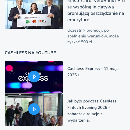
Mastercard, VeloBank i Pru
ze wspólną inicjatywą
promującą oszczędzanie na
emeryturę
Uczestnik promocji, po
spełnieniu warunków, może
zyskać 500 zł
CASHLESS NA YOUTUBE
Cashless Express - 12 maja
2025 r.
Jak było podczas Cashless
Fintech Evening 2026 -
zobaczcie relację z
wydarzenia.