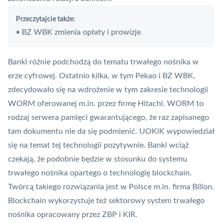
Przeczytajcie także:
BZ WBK zmienia opłaty i prowizje
•
Banki różnie podchodzą do tematu trwałego nośnika w
erze cyfrowej. Ostatnio kilka, w tym Pekao i BZ WBK,
zdecydowało się na wdrożenie w tym zakresie technologii
WORM oferowanej m.in. przez firmę
Hitachi
. WORM to
rodzaj serwera pamięci gwarantującego, że raz zapisanego
tam dokumentu nie da się podmienić. UOKiK wypowiedział
się na temat tej technologii pozytywnie. Banki wciąż
czekają, że podobnie będzie w stosunku do systemu
trwałego nośnika opartego o technologię
blockchain
.
Twórcą takiego rozwiązania jest w Polsce m.in. firma
Billon
.
Blockchain wykorzystuje też sektorowy system trwałego
nośnika opracowany przez
ZBP
i
KIR
.