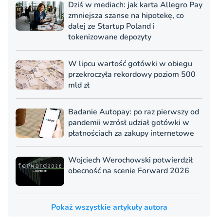
Dziś w mediach: jak karta Allegro Pay
zmniejsza szanse na hipotekę, co
dalej ze Startup Poland i
tokenizowane depozyty
W lipcu wartość gotówki w obiegu
przekroczyła rekordowy poziom 500
mld zł
Badanie Autopay: po raz pierwszy od
pandemii wzrósł udział gotówki w
płatnościach za zakupy internetowe
Wojciech Werochowski potwierdził
obecność na scenie Forward 2026
Pokaż wszystkie artykuły autora