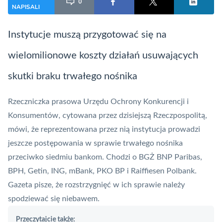
0
NAPISALI
Instytucje muszą przygotować się na
wielomilionowe koszty działań usuwających
skutki braku trwałego nośnika
Rzeczniczka prasowa Urzędu Ochrony Konkurencji i
Konsumentów, cytowana przez dzisiejszą
Rzeczpospolitą
,
mówi, że reprezentowana przez nią instytucja prowadzi
jeszcze postępowania w sprawie trwałego nośnika
przeciwko siedmiu bankom. Chodzi o BGŻ BNP Paribas,
BPH, Getin, ING, mBank, PKO BP i Raiffiesen Polbank.
Gazeta pisze, że rozstrzygnięć w ich sprawie należy
spodziewać się niebawem.
Przeczytajcie także: