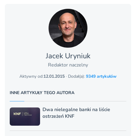
Jacek Uryniuk
Redaktor naczelny
Aktywny od:
12.01.2015
· Dodał(a):
9349 artykułów
INNE ARTYKUŁY TEGO AUTORA
Dwa nielegalne banki na liście
ostrzeżeń KNF