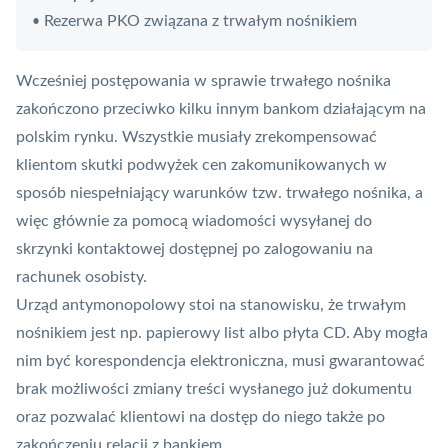
Rezerwa PKO związana z trwałym nośnikiem
•
Wcześniej postępowania w sprawie trwałego nośnika
zakończono przeciwko kilku innym bankom działającym na
polskim rynku. Wszystkie musiały zrekompensować
klientom skutki podwyżek cen zakomunikowanych w
sposób niespełniający warunków tzw. trwałego nośnika, a
więc głównie za pomocą wiadomości wysyłanej do
skrzynki kontaktowej dostępnej po zalogowaniu na
rachunek osobisty
.
Urząd antymonopolowy stoi na stanowisku, że trwałym
nośnikiem jest np. papierowy list albo płyta CD. Aby mogła
nim być korespondencja elektroniczna, musi gwarantować
brak możliwości zmiany treści wysłanego już dokumentu
oraz pozwalać klientowi na dostęp do niego także po
zakończeniu relacji z bankiem.