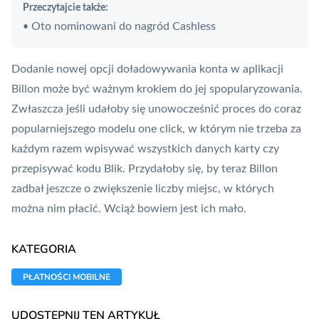
Przeczytajcie także:
Oto nominowani do nagród Cashless
•
Dodanie nowej opcji doładowywania konta w aplikacji
Billon może być ważnym krokiem do jej spopularyzowania.
Zwłaszcza jeśli udałoby się unowocześnić proces do coraz
popularniejszego modelu
one click
, w którym nie trzeba za
każdym razem wpisywać wszystkich danych karty czy
przepisywać kodu
Blik
. Przydałoby się, by teraz Billon
zadbał jeszcze o zwiększenie liczby miejsc, w których
można nim płacić. Wciąż bowiem jest ich mało.
KATEGORIA
PŁATNOŚCI MOBILNE
UDOSTĘPNIJ TEN ARTYKUŁ