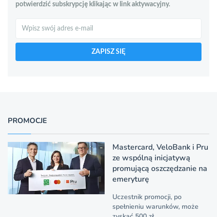
potwierdzić subskrypcję klikając w link aktywacyjny.
Szukaj
ZAPISZ SIĘ
PROMOCJE
Mastercard, VeloBank i Pru
ze wspólną inicjatywą
promującą oszczędzanie na
emeryturę
Uczestnik promocji, po
spełnieniu warunków, może
zyskać 500 zł