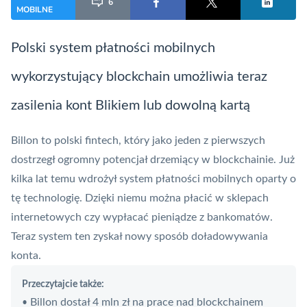
6
MOBILNE
Polski system płatności mobilnych
wykorzystujący
blockchain
umożliwia teraz
zasilenia kont Blikiem lub dowolną kartą
Billon
to polski
fintech
, który jako jeden z pierwszych
dostrzegł ogromny potencjał drzemiący w blockchainie. Już
kilka lat temu wdrożył system płatności mobilnych oparty o
tę technologię. Dzięki niemu można płacić w sklepach
internetowych czy wypłacać pieniądze z bankomatów.
Teraz system ten zyskał nowy sposób doładowywania
konta.
Przeczytajcie także:
Billon dostał 4 mln zł na prace nad blockchainem
•