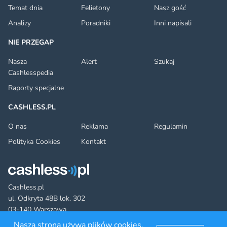
Temat dnia
Felietony
Nasz gość
Analizy
Poradniki
Inni napisali
NIE PRZEGAP
Nasza
Alert
Szukaj
Cashlesspedia
Raporty specjalne
CASHLESS.PL
O nas
Reklama
Regulamin
Polityka Cookies
Kontakt
Cashless.pl
ul. Odkryta 48B lok. 302
03-140 Warszawa
Nasza strona używa plików cookies.