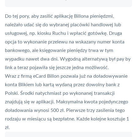
Do tej pory, aby zasilić aplikację
Billona
pieniędzmi,
należało udać się do wybranej placówki handlowej lub
usługowej, np. kiosku Ruchu i wpłacić gotówkę. Druga
opcja to wykonanie przelewu na wskazany numer konta
bankowego, ale księgowanie pieniędzy trwa w tym
wypadku nawet dwa dni. Wygodną alternatywą był
pay by
link
a teraz pojawiła się jeszcze jedna możliwość.
Wraz z firmą eCard Billon pozwala już na doładowywanie
konta Blikiem lub kartą wydaną przez dowolny bank z
Polski. Środki natychmiast po wykonanej transakcji
znajdują się w aplikacji. Maksymalna kwota pojedynczego
doładowania wynosi 500 zł. Pierwsze trzy zasilenia tego
rodzaju w miesiącu są bezpłatne. Każde kolejne kosztuje 1
zł.