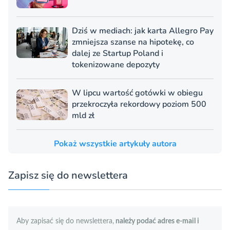
Dziś w mediach: jak karta Allegro Pay
zmniejsza szanse na hipotekę, co
dalej ze Startup Poland i
tokenizowane depozyty
W lipcu wartość gotówki w obiegu
przekroczyła rekordowy poziom 500
mld zł
Pokaż wszystkie artykuły autora
Zapisz się do newslettera
Aby zapisać się do newslettera,
należy podać adres e-mail i