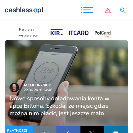
Partnerzy
Partnerzy
wspierający
wspierający
JACEK URYNIUK
22.06.2018 14:46
Nowe sposoby doładowania konta w
apce Billona. Szkoda, że miejsc gdzie
można nim płacić, jest jeszcze mało
PŁATNOŚCI