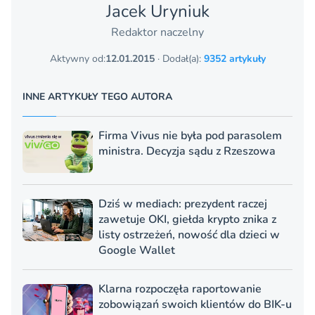
Jacek Uryniuk
Redaktor naczelny
Aktywny od:
12.01.2015
· Dodał(a):
9352 artykuły
INNE ARTYKUŁY TEGO AUTORA
Firma Vivus nie była pod parasolem
ministra. Decyzja sądu z Rzeszowa
Dziś w mediach: prezydent raczej
zawetuje OKI, giełda krypto znika z
listy ostrzeżeń, nowość dla dzieci w
Google Wallet
Klarna rozpoczęła raportowanie
zobowiązań swoich klientów do BIK-u