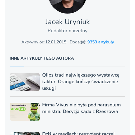
Jacek Uryniuk
Redaktor naczelny
Aktywny od:
12.01.2015
· Dodał(a):
9353 artykuły
INNE ARTYKUŁY TEGO AUTORA
Qlips traci największego wystawcę
faktur. Orange kończy świadczenie
usługi
Firma Vivus nie była pod parasolem
ministra. Decyzja sądu z Rzeszowa
Dziś w mediach: prezydent raczej