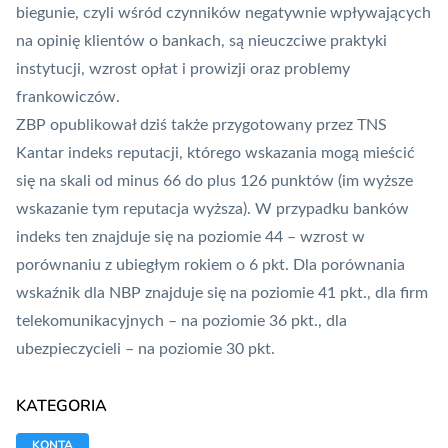
biegunie, czyli wśród czynników negatywnie wpływających
na opinię klientów o bankach, są nieuczciwe praktyki
instytucji, wzrost opłat i prowizji oraz problemy
frankowiczów.
ZBP opublikował dziś także przygotowany przez TNS
Kantar indeks reputacji, którego wskazania mogą mieścić
się na skali od minus 66 do plus 126 punktów (im wyższe
wskazanie tym reputacja wyższa). W przypadku banków
indeks ten znajduje się na poziomie 44 – wzrost w
porównaniu z ubiegłym rokiem o 6 pkt. Dla porównania
wskaźnik dla
NBP
znajduje się na poziomie 41 pkt., dla firm
telekomunikacyjnych – na poziomie 36 pkt., dla
ubezpieczycieli – na poziomie 30 pkt.
KATEGORIA
KONTA