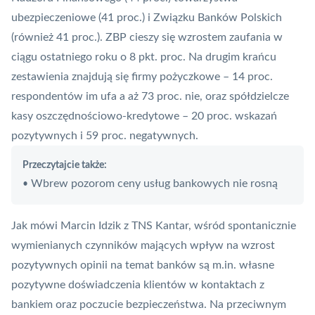
ubezpieczeniowe (41 proc.) i Związku Banków Polskich
(również 41 proc.).
ZBP
cieszy się wzrostem zaufania w
ciągu ostatniego roku o 8 pkt. proc. Na drugim krańcu
zestawienia znajdują się firmy pożyczkowe – 14 proc.
respondentów im ufa a aż 73 proc. nie, oraz spółdzielcze
kasy oszczędnościowo-kredytowe – 20 proc. wskazań
pozytywnych i 59 proc. negatywnych.
Przeczytajcie także:
Wbrew pozorom ceny usług bankowych nie rosną
•
Jak mówi Marcin Idzik z TNS Kantar, wśród spontanicznie
wymienianych czynników mających wpływ na wzrost
pozytywnych opinii na temat banków są m.in. własne
pozytywne doświadczenia klientów w kontaktach z
bankiem oraz poczucie bezpieczeństwa. Na przeciwnym