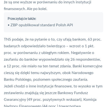
że są one wyższe w porównaniu do innych instytucji
finansowych. Ale po kolei.
Przeczytajcie także:
ZBP opublikował standard Polish API
•
TNS podaje, że na pytanie o to, czy ufają bankom, 63 proc.
badanych odpowiedziało twierdząco – wzrost o 1 pkt.
proc. w porównaniu z ubiegłym rokiem. Negatywnie o
zaufaniu do banków wypowiedziało się 26 respondentów,
a 12 proc. nie miało na ten temat zdania. Banki komercyjne
cieszą się dzięki temu najwyższym, obok
Narodowego
Banku Polskiego
, poziomem społecznego zaufania.
Jeżeli chodzi o inne instytucje finansowe, to wysoko w tym
zestawieniu znajdują się jeszcze
Bankowy Fundusz
Gwarancyjny
(49 proc. pozytywnych wskazań),
Komisja
Nadzoru Finansowego
(44 proc.) towarzystwa