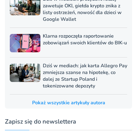
zawetuje OKI, giełda krypto znika z
listy ostrzeżeń, nowość dla dzieci w
Google Wallet
Klarna rozpoczęła raportowanie
zobowiązań swoich klientów do BIK-u
Dziś w mediach: jak karta Allegro Pay
zmniejsza szanse na hipotekę, co
dalej ze Startup Poland i
tokenizowane depozyty
Pokaż wszystkie artykuły autora
Zapisz się do newslettera