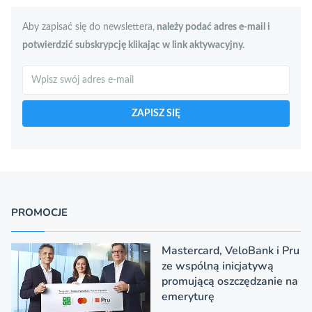
Aby zapisać się do newslettera,
należy podać adres e-mail i
potwierdzić subskrypcję klikając w link aktywacyjny.
Szukaj
ZAPISZ SIĘ
PROMOCJE
Mastercard, VeloBank i Pru
ze wspólną inicjatywą
promującą oszczędzanie na
emeryturę