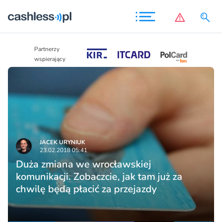
Partnerzy
Partnerzy
wspierający
wspierający
JACEK URYNIUK
23.02.2018 05:41
Duża zmiana we wrocławskiej
komunikacji. Zobaczcie, jak tam już za
chwilę będą płacić za przejazdy