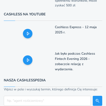
spełnieniu warunków, może
zyskać 500 zł
CASHLESS NA YOUTUBE
Cashless Express - 12 maja
2025 r.
Jak było podczas Cashless
Fintech Evening 2026 -
zobaczcie relację z
wydarzenia.
NASZA CASHLESSPEDIA
Wpisz w pole i wyszukaj termin, którego definicja Cię interesuje:
Szukaj