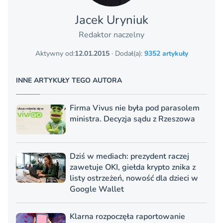
Jacek Uryniuk
Redaktor naczelny
Aktywny od:
12.01.2015
· Dodał(a):
9352 artykuły
INNE ARTYKUŁY TEGO AUTORA
Firma Vivus nie była pod parasolem
ministra. Decyzja sądu z Rzeszowa
Dziś w mediach: prezydent raczej
zawetuje OKI, giełda krypto znika z
listy ostrzeżeń, nowość dla dzieci w
Google Wallet
Klarna rozpoczęła raportowanie