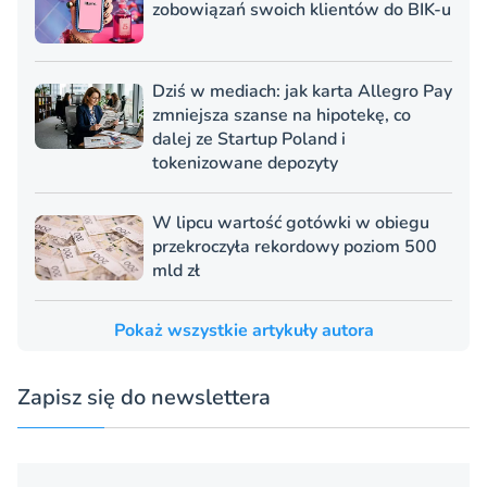
zobowiązań swoich klientów do BIK-u
Dziś w mediach: jak karta Allegro Pay
zmniejsza szanse na hipotekę, co
dalej ze Startup Poland i
tokenizowane depozyty
W lipcu wartość gotówki w obiegu
przekroczyła rekordowy poziom 500
mld zł
Pokaż wszystkie artykuły autora
Zapisz się do newslettera