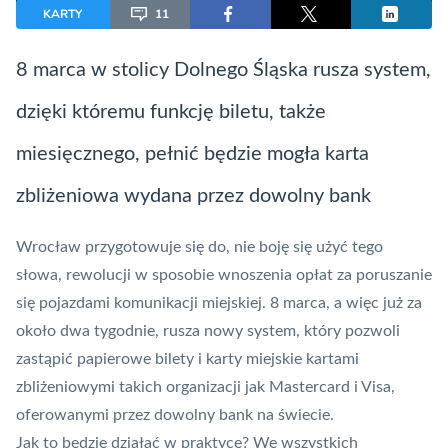
KARTY
11
8 marca w stolicy Dolnego Śląska rusza system,
dzięki któremu funkcję biletu, także
miesięcznego, pełnić będzie mogła
karta
zbliżeniowa
wydana przez dowolny bank
Wrocław przygotowuje się do, nie boję się użyć tego
słowa, rewolucji w sposobie wnoszenia opłat za poruszanie
się pojazdami komunikacji miejskiej. 8 marca, a więc już za
około dwa tygodnie, rusza nowy system, który pozwoli
zastąpić papierowe bilety i karty miejskie kartami
zbliżeniowymi takich organizacji jak
Mastercard
i Visa,
oferowanymi przez dowolny bank na świecie.
Jak to będzie działać w praktyce? We wszystkich