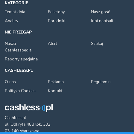
KATEGORIE
Temat dnia
Felietony
Nasz gość
Analizy
Poradniki
Inni napisali
NIE PRZEGAP
Nasza
Alert
Szukaj
Cashlesspedia
Raporty specjalne
CASHLESS.PL
O nas
Reklama
Regulamin
Polityka Cookies
Kontakt
Cashless.pl
ul. Odkryta 48B lok. 302
03-140 Warszawa