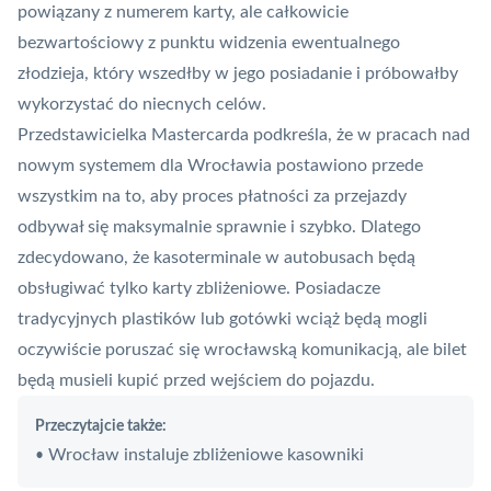
powiązany z numerem karty, ale całkowicie
bezwartościowy z punktu widzenia ewentualnego
złodzieja, który wszedłby w jego posiadanie i próbowałby
wykorzystać do niecnych celów.
Przedstawicielka Mastercarda podkreśla, że w pracach nad
nowym systemem dla Wrocławia postawiono przede
wszystkim na to, aby proces płatności za przejazdy
odbywał się maksymalnie sprawnie i szybko. Dlatego
zdecydowano, że kasoterminale w autobusach będą
obsługiwać tylko karty zbliżeniowe. Posiadacze
tradycyjnych plastików lub gotówki wciąż będą mogli
oczywiście poruszać się wrocławską komunikacją, ale bilet
będą musieli kupić przed wejściem do pojazdu.
Przeczytajcie także:
Wrocław instaluje zbliżeniowe kasowniki
•