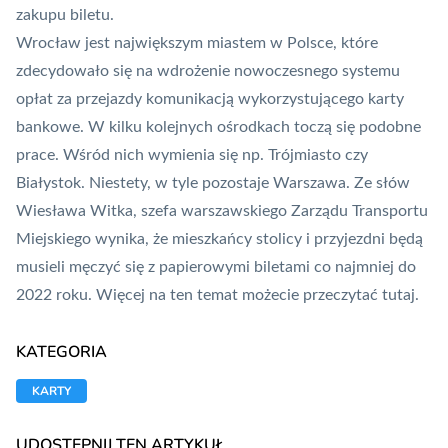
zakupu biletu.
Wrocław jest największym miastem w Polsce, które
zdecydowało się na wdrożenie nowoczesnego systemu
opłat za przejazdy komunikacją wykorzystującego karty
bankowe. W kilku kolejnych ośrodkach toczą się podobne
prace. Wśród nich wymienia się np. Trójmiasto czy
Białystok. Niestety, w tyle pozostaje Warszawa. Ze słów
Wiesława Witka, szefa warszawskiego Zarządu Transportu
Miejskiego wynika, że mieszkańcy stolicy i przyjezdni będą
musieli męczyć się z papierowymi biletami co najmniej do
2022 roku. Więcej na ten temat możecie przeczytać
tutaj
.
KATEGORIA
KARTY
UDOSTĘPNIJ TEN ARTYKUŁ