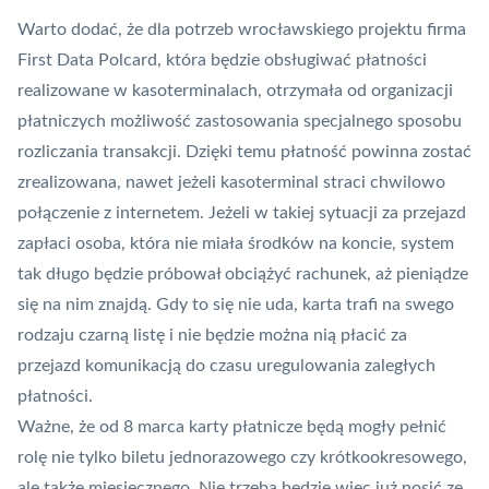
Warto dodać, że dla potrzeb wrocławskiego projektu firma
First Data
Polcard
, która będzie obsługiwać płatności
realizowane w kasoterminalach, otrzymała od organizacji
płatniczych możliwość zastosowania specjalnego sposobu
rozliczania transakcji. Dzięki temu płatność powinna zostać
zrealizowana, nawet jeżeli kasoterminal straci chwilowo
połączenie z internetem. Jeżeli w takiej sytuacji za przejazd
zapłaci osoba, która nie miała środków na koncie, system
tak długo będzie próbował obciążyć rachunek, aż pieniądze
się na nim znajdą. Gdy to się nie uda, karta trafi na swego
rodzaju czarną listę i nie będzie można nią płacić za
przejazd komunikacją do czasu uregulowania zaległych
płatności.
Ważne, że od 8 marca karty płatnicze będą mogły pełnić
rolę nie tylko biletu jednorazowego czy krótkookresowego,
ale także miesięcznego. Nie trzeba będzie więc już nosić ze