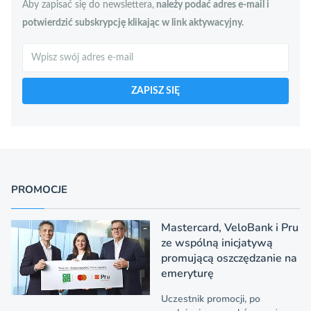
Aby zapisać się do newslettera,
należy podać adres e-mail i
potwierdzić subskrypcję klikając w link aktywacyjny.
Szukaj
ZAPISZ SIĘ
PROMOCJE
Mastercard, VeloBank i Pru
ze wspólną inicjatywą
promującą oszczędzanie na
emeryturę
Uczestnik promocji, po