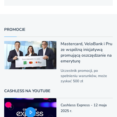
PROMOCJE
Mastercard, VeloBank i Pru
ze wspólną inicjatywą
promującą oszczędzanie na
emeryturę
Uczestnik promocji, po
spełnieniu warunków, może
zyskać 500 zł
CASHLESS NA YOUTUBE
Cashless Express - 12 maja
2025 r.