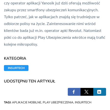
czy operator aplikacji Yanosik już dziś oferują możliwość
zakupu przez smartfony ubezpieczeń komunikacyjnych.
Tylko patrzeć, jak w aplikacjach znajdą się trudniejsze w
odbiorze polisy na życie. Zainteresowanie nimi wśród
klientów bada już m.in. operator apki
Revolut
. Natomiast
póki co do aplikacji Play Ubezpieczenia wkrótce mają trafić
kolejne mikropolisy.
KATEGORIA
INSURTECH
UDOSTĘPNIJ TEN ARTYKUŁ
TAGI:
APLIKACJE MOBILNE
,
PLAY UBEZPIECZENIA
,
INSURTECH