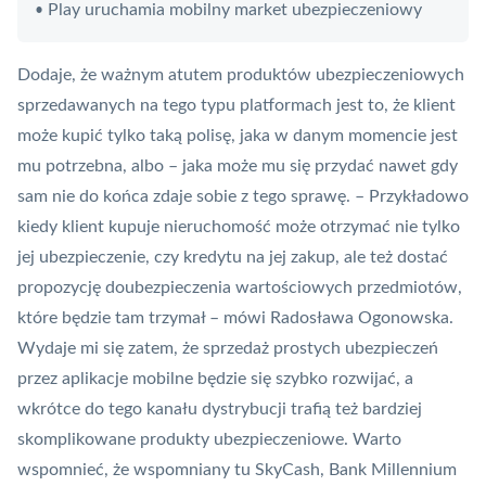
Play uruchamia mobilny market ubezpieczeniowy
•
Dodaje, że ważnym atutem produktów ubezpieczeniowych
sprzedawanych na tego typu platformach jest to, że klient
może kupić tylko taką polisę, jaka w danym momencie jest
mu potrzebna, albo – jaka może mu się przydać nawet gdy
sam nie do końca zdaje sobie z tego sprawę. – Przykładowo
kiedy klient kupuje nieruchomość może otrzymać nie tylko
jej ubezpieczenie, czy kredytu na jej zakup, ale też dostać
propozycję doubezpieczenia wartościowych przedmiotów,
które będzie tam trzymał – mówi Radosława Ogonowska.
Wydaje mi się zatem, że sprzedaż prostych ubezpieczeń
przez aplikacje mobilne będzie się szybko rozwijać, a
wkrótce do tego kanału dystrybucji trafią też bardziej
skomplikowane produkty ubezpieczeniowe. Warto
wspomnieć, że wspomniany tu SkyCash, Bank Millennium