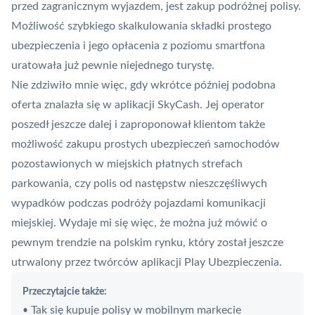
przed zagranicznym wyjazdem, jest zakup podróżnej polisy.
Możliwość szybkiego skalkulowania składki prostego
ubezpieczenia i jego opłacenia z poziomu smartfona
uratowała już pewnie niejednego turystę.
Nie zdziwiło mnie więc, gdy wkrótce później podobna
oferta znalazła się w aplikacji
SkyCash
. Jej operator
poszedł jeszcze dalej i zaproponował klientom także
możliwość zakupu prostych ubezpieczeń samochodów
pozostawionych w miejskich płatnych strefach
parkowania, czy polis od następstw nieszczęśliwych
wypadków podczas podróży pojazdami komunikacji
miejskiej. Wydaje mi się więc, że można już mówić o
pewnym trendzie na polskim rynku, który został jeszcze
utrwalony przez twórców aplikacji
Play Ubezpieczenia
.
Przeczytajcie także:
Tak się kupuje polisy w mobilnym markecie
•