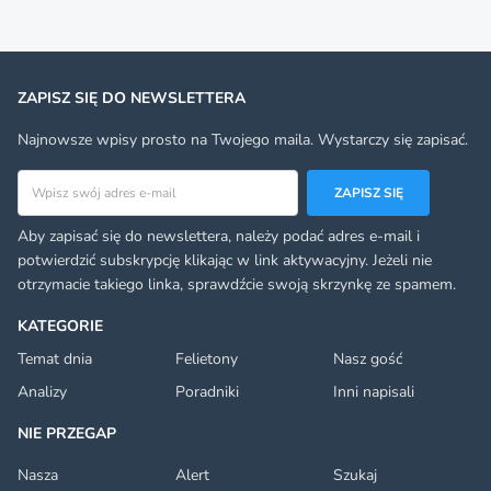
ZAPISZ SIĘ DO NEWSLETTERA
Najnowsze wpisy prosto na Twojego maila. Wystarczy się zapisać.
Adres email
ZAPISZ SIĘ
Aby zapisać się do newslettera, należy podać adres e-mail i
potwierdzić subskrypcję klikając w link aktywacyjny. Jeżeli nie
otrzymacie takiego linka, sprawdźcie swoją skrzynkę ze spamem.
KATEGORIE
Temat dnia
Felietony
Nasz gość
Analizy
Poradniki
Inni napisali
NIE PRZEGAP
Nasza
Alert
Szukaj