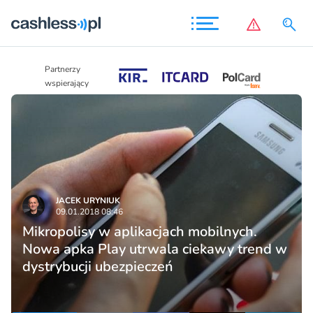
Partnerzy
Partnerzy
wspierający
wspierający
JACEK URYNIUK
09.01.2018 08:46
Mikropolisy w aplikacjach mobilnych.
Nowa apka Play utrwala ciekawy trend w
dystrybucji ubezpieczeń