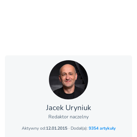
Jacek Uryniuk
Redaktor naczelny
Aktywny od:
12.01.2015
· Dodał(a):
9354 artykuły