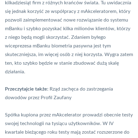
kilkadziesiąt firm z różnych krańców świata. Tu uwidacznia
się jednak korzyść ze współpracy z mAkceleratorem, który
pozwoli zaimplementować nowe rozwiązanie do systemu
mBanku i szybko pozyskać kilka milionów klientów, którzy
z niego będą mogli skorzystać. Zdaniem byłego
wiceprezesa mBanku biometria pasywna jest tym
skuteczniejsza, im więcej osób z niej korzysta. Wygra zatem
ten, kto szybko będzie w stanie zbudować dużą skalę
działania.
Przeczytajcie także:
Rząd zachęca do zastrzegania
dowodów przez Profil Zaufany
Spółka kupiona przez mAkcelerator prowadzi obecnie testy
swojej technologii na tysiącu użytkowników. W IV
kwartale bieżącego roku testy mają zostać rozszerzone do