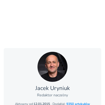
Jacek Uryniuk
Redaktor naczelny
Aktywny od:
12.01.2015
· Dodał(a):
9350 artykułów