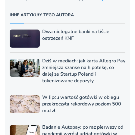
INNE ARTYKUŁY TEGO AUTORA
Dwa nielegalne banki na liście
ostrzeżeń KNF
Dziś w mediach: jak karta Allegro Pay
zmniejsza szanse na hipotekę, co
dalej ze Startup Poland i
tokenizowane depozyty
W lipcu wartość gotówki w obiegu
przekroczyła rekordowy poziom 500
mld zł
Badanie Autopay: po raz pierwszy od
pandemii wzrósł udział gotówki w