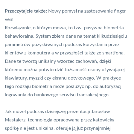
Przeczytajcie także:
Nowy pomysł na zastosowanie finger
vein
Rozwiązanie, o którym mowa, to tzw. pasywna
biometria
behawioralna. System zbiera dane na temat kilkudziesięciu
parametrów pozyskiwanych podczas korzystania przez
klientów z komputera a w przyszłości także ze smartfona.
Dane te tworzą unikalny wzorzec zachowań, dzięki
któremu można potwierdzić tożsamość osoby używającej
klawiatury, myszki czy ekranu dotykowego. W praktyce
tego rodzaju biometria może posłużyć np. do autoryzacji
logowania do bankowego serwisu transakcyjnego.
Jak mówił podczas dzisiejszej prezentacji Jarosław
Mastalerz, technologia opracowana przez katowicką
spółkę nie jest unikalna, oferuje ją już przynajmniej