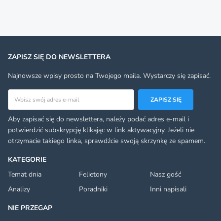
ZAPISZ SIĘ DO NEWSLETTERA
Najnowsze wpisy prosto na Twojego maila. Wystarczy się zapisać.
Adres email
ZAPISZ SIĘ
Aby zapisać się do newslettera, należy podać adres e-mail i
potwierdzić subskrypcję klikając w link aktywacyjny. Jeżeli nie
otrzymacie takiego linka, sprawdźcie swoją skrzynkę ze spamem.
KATEGORIE
Temat dnia
Felietony
Nasz gość
Analizy
Poradniki
Inni napisali
NIE PRZEGAP