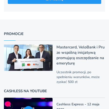
PROMOCJE
Mastercard, VeloBank i Pru
ze wspólną inicjatywą
promującą oszczędzanie na
emeryturę
Uczestnik promocji, po
spełnieniu warunków, może
zyskać 500 zł
CASHLESS NA YOUTUBE
Cashless Express - 12 maja