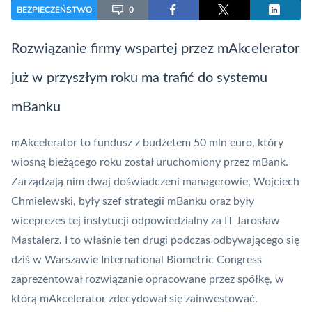
BEZPIECZEŃSTWO
0
Rozwiązanie firmy wspartej przez
mAkcelerator
już w przyszłym roku ma trafić do systemu
mBanku
mAkcelerator to fundusz z budżetem 50 mln euro, który
wiosną bieżącego roku został uruchomiony przez
mBank
.
Zarządzają nim dwaj doświadczeni managerowie, Wojciech
Chmielewski, były szef strategii mBanku oraz były
wiceprezes tej instytucji odpowiedzialny za IT Jarosław
Mastalerz. I to właśnie ten drugi podczas odbywającego się
dziś w Warszawie International Biometric Congress
zaprezentował rozwiązanie opracowane przez spółkę, w
którą mAkcelerator zdecydował się zainwestować.