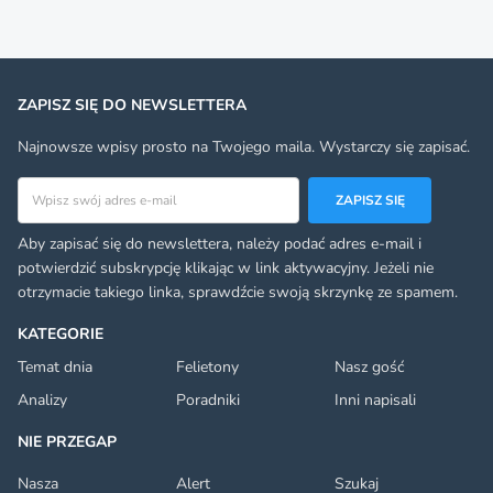
ZAPISZ SIĘ DO NEWSLETTERA
Najnowsze wpisy prosto na Twojego maila. Wystarczy się zapisać.
Adres email
ZAPISZ SIĘ
Aby zapisać się do newslettera, należy podać adres e-mail i
potwierdzić subskrypcję klikając w link aktywacyjny. Jeżeli nie
otrzymacie takiego linka, sprawdźcie swoją skrzynkę ze spamem.
KATEGORIE
Temat dnia
Felietony
Nasz gość
Analizy
Poradniki
Inni napisali
NIE PRZEGAP
Nasza
Alert
Szukaj