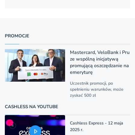
PROMOCJE
Mastercard, VeloBank i Pru
ze wspólną inicjatywą
promującą oszczędzanie na
emeryturę
Uczestnik promocji, po
spełnieniu warunków, może
zyskać 500 zł
CASHLESS NA YOUTUBE
Cashless Express - 12 maja
2025 r.