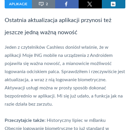
APLIKACJE
2
Ostatnia aktualizacja aplikacji przynosi też
jeszcze jedną ważną nowość
Jeden z czytelników Cashless doniósł właśnie, że w
aplikacji
Moje ING mobile
na urządzenia z Androidem
pojawiła się ważna nowość, a mianowicie możliwość
logowania odciskiem palca. Sprawdziłem i rzeczywiście jest
aktualizacja, a wraz z nią logowanie biometryczne.
Aktywacji usługi można w prosty sposób dokonać
bezpośrednio w aplikacji. Mi się już udało, a funkcja jak na
razie działa bez zarzutu.
Przeczytajcie także:
Historyczny lipiec w mBanku
Obecnie logowanie biometryczne to już standard w