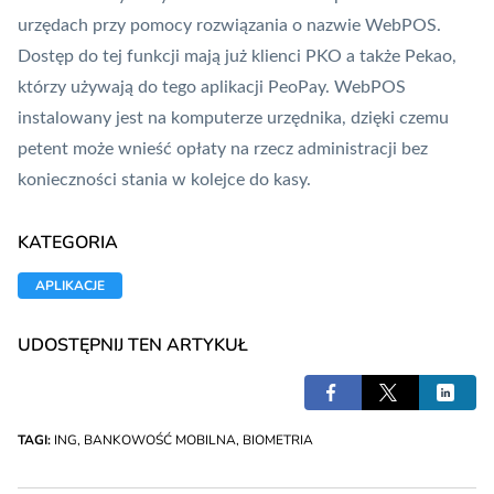
urzędach przy pomocy rozwiązania o nazwie
WebPOS
.
Dostęp do tej funkcji mają już klienci PKO a także Pekao,
którzy używają do tego aplikacji
PeoPay
.
WebPOS
instalowany jest na komputerze urzędnika, dzięki czemu
petent może wnieść opłaty na rzecz administracji bez
konieczności stania w kolejce do kasy.
KATEGORIA
APLIKACJE
UDOSTĘPNIJ TEN ARTYKUŁ
TAGI:
ING
,
BANKOWOŚĆ MOBILNA
,
BIOMETRIA