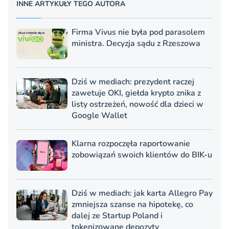
INNE ARTYKUŁY TEGO AUTORA
Firma Vivus nie była pod parasolem
ministra. Decyzja sądu z Rzeszowa
Dziś w mediach: prezydent raczej
zawetuje OKI, giełda krypto znika z
listy ostrzeżeń, nowość dla dzieci w
Google Wallet
Klarna rozpoczęła raportowanie
zobowiązań swoich klientów do BIK-u
Dziś w mediach: jak karta Allegro Pay
zmniejsza szanse na hipotekę, co
dalej ze Startup Poland i
tokenizowane depozyty