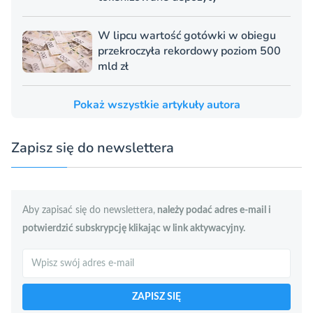
W lipcu wartość gotówki w obiegu
przekroczyła rekordowy poziom 500
mld zł
Pokaż wszystkie artykuły autora
Zapisz się do newslettera
Aby zapisać się do newslettera,
należy podać adres e-mail i
potwierdzić subskrypcję klikając w link aktywacyjny.
Szukaj
ZAPISZ SIĘ