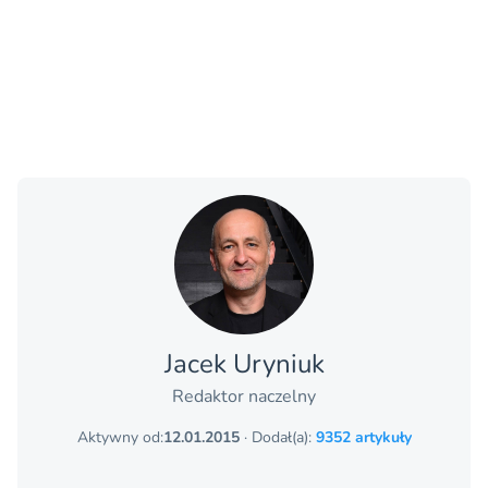
Jacek Uryniuk
Redaktor naczelny
Aktywny od:
12.01.2015
· Dodał(a):
9352 artykuły