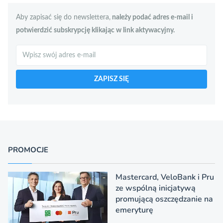
Aby zapisać się do newslettera,
należy podać adres e-mail i
potwierdzić subskrypcję klikając w link aktywacyjny.
Szukaj
ZAPISZ SIĘ
PROMOCJE
Mastercard, VeloBank i Pru
ze wspólną inicjatywą
promującą oszczędzanie na
emeryturę