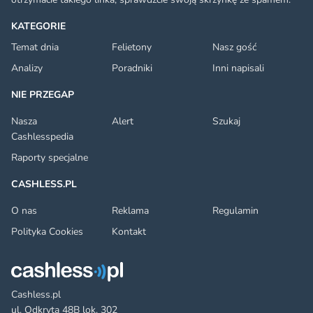
KATEGORIE
Temat dnia
Felietony
Nasz gość
Analizy
Poradniki
Inni napisali
NIE PRZEGAP
Nasza
Alert
Szukaj
Cashlesspedia
Raporty specjalne
CASHLESS.PL
O nas
Reklama
Regulamin
Polityka Cookies
Kontakt
Cashless.pl
ul. Odkryta 48B lok. 302