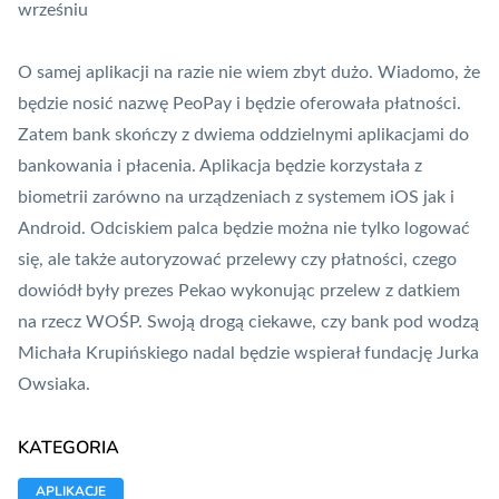
wrześniu
O samej aplikacji na razie nie wiem zbyt dużo. Wiadomo, że
będzie nosić nazwę
PeoPay
i będzie oferowała płatności.
Zatem bank skończy z dwiema oddzielnymi aplikacjami do
bankowania i płacenia. Aplikacja będzie korzystała z
biometrii zarówno na urządzeniach z systemem iOS jak i
Android. Odciskiem palca będzie można nie tylko logować
się, ale także autoryzować przelewy czy płatności, czego
dowiódł były prezes Pekao wykonując
przelew
z datkiem
na rzecz WOŚP. Swoją drogą ciekawe, czy bank pod wodzą
Michała Krupińskiego nadal będzie wspierał fundację Jurka
Owsiaka.
KATEGORIA
APLIKACJE