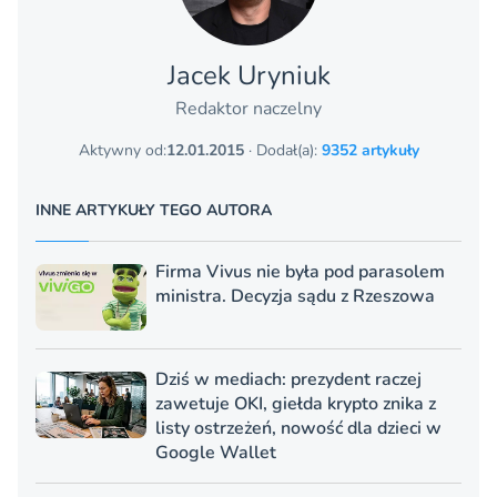
Jacek Uryniuk
Redaktor naczelny
Aktywny od:
12.01.2015
· Dodał(a):
9352 artykuły
INNE ARTYKUŁY TEGO AUTORA
Firma Vivus nie była pod parasolem
ministra. Decyzja sądu z Rzeszowa
Dziś w mediach: prezydent raczej
zawetuje OKI, giełda krypto znika z
listy ostrzeżeń, nowość dla dzieci w
Google Wallet