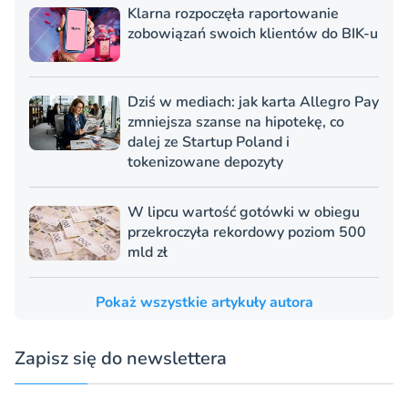
Klarna rozpoczęła raportowanie
zobowiązań swoich klientów do BIK-u
Dziś w mediach: jak karta Allegro Pay
zmniejsza szanse na hipotekę, co
dalej ze Startup Poland i
tokenizowane depozyty
W lipcu wartość gotówki w obiegu
przekroczyła rekordowy poziom 500
mld zł
Pokaż wszystkie artykuły autora
Zapisz się do newslettera