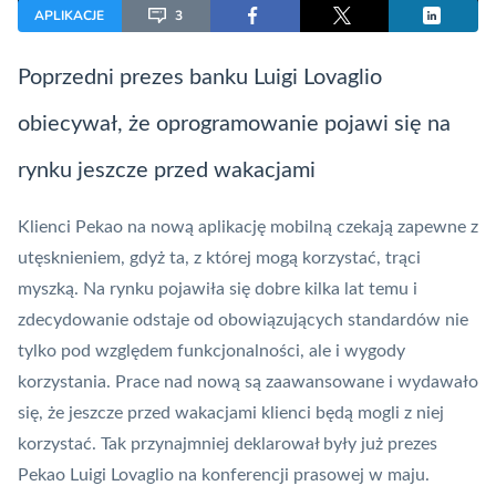
APLIKACJE
3
Poprzedni prezes banku Luigi Lovaglio
obiecywał, że oprogramowanie pojawi się na
rynku jeszcze przed wakacjami
Klienci Pekao na nową
aplikację mobilną
czekają zapewne z
utęsknieniem, gdyż ta, z której mogą korzystać, trąci
myszką. Na rynku pojawiła się dobre kilka lat temu i
zdecydowanie odstaje od obowiązujących standardów nie
tylko pod względem funkcjonalności, ale i wygody
korzystania. Prace nad nową są zaawansowane i wydawało
się, że jeszcze przed wakacjami klienci będą mogli z niej
korzystać. Tak przynajmniej deklarował były już prezes
Pekao Luigi Lovaglio na konferencji prasowej w maju.