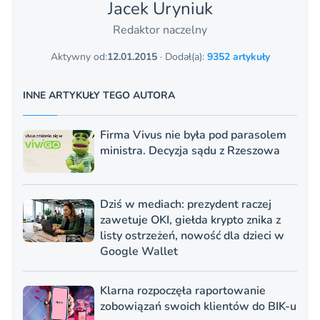
Jacek Uryniuk
Redaktor naczelny
Aktywny od:
12.01.2015
· Dodał(a):
9352 artykuły
INNE ARTYKUŁY TEGO AUTORA
Firma Vivus nie była pod parasolem
ministra. Decyzja sądu z Rzeszowa
Dziś w mediach: prezydent raczej
zawetuje OKI, giełda krypto znika z
listy ostrzeżeń, nowość dla dzieci w
Google Wallet
Klarna rozpoczęła raportowanie
zobowiązań swoich klientów do BIK-u