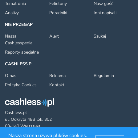
Temat dnia
Felietony
Nasz gość
Analizy
Poradniki
Inni napisali
NIE PRZEGAP
Nasza
Alert
Szukaj
Cashlesspedia
Raporty specjalne
CASHLESS.PL
O nas
Reklama
Regulamin
Polityka Cookies
Kontakt
Cashless.pl
ul. Odkryta 48B lok. 302
03-140 Warszawa
Nasza strona używa plików cookies.