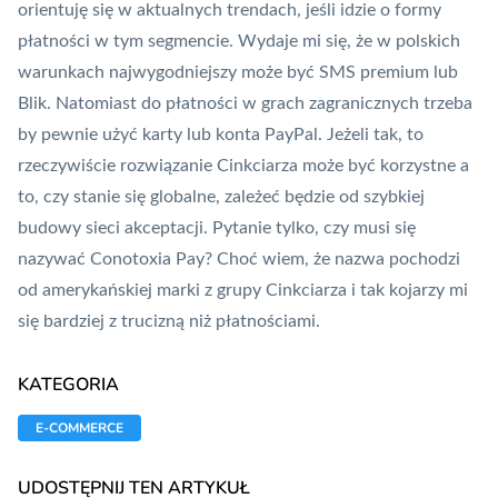
orientuję się w aktualnych trendach, jeśli idzie o formy
płatności w tym segmencie. Wydaje mi się, że w polskich
warunkach najwygodniejszy może być SMS premium lub
Blik
. Natomiast do płatności w grach zagranicznych trzeba
by pewnie użyć karty lub konta
PayPal
. Jeżeli tak, to
rzeczywiście rozwiązanie Cinkciarza może być korzystne a
to, czy stanie się globalne, zależeć będzie od szybkiej
budowy sieci akceptacji. Pytanie tylko, czy musi się
nazywać Conotoxia Pay? Choć wiem, że nazwa pochodzi
od amerykańskiej marki z grupy Cinkciarza i tak kojarzy mi
się bardziej z trucizną niż płatnościami.
KATEGORIA
E-COMMERCE
UDOSTĘPNIJ TEN ARTYKUŁ