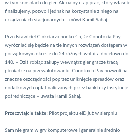
w tym konsolach do gier. Aktualny etap prac, który właśnie
finalizujemy, pozwoli jednak na korzystanie z niego na
urządzeniach stacjonarnych – mówi Kamil Sahaj.
Przedstawiciel Cinkciarza podkreśla, że Conotoxia Pay
wyróżniać się będzie na tle innych rozwiązań dostępem w
początkowym okresie do 24 różnych walut a docelowo do
140. – Dziś robiąc zakupy wewnątrz gier gracze tracą
pieniądze na przewalutowaniu. Conotoxia Pay pozwoli na
znaczne oszczędności poprzez uniknięcie spreadów oraz
dodatkowych opłat naliczanych przez banki czy instytucje
pośredniczące – uważa Kamil Sahaj.
Przeczytajcie także:
Pilot projektu eID już w sierpniu
Sam nie gram w gry komputerowe i generalnie średnio