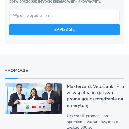
potwierdzić subskrypcję klikając w link aktywacyjny.
Szukaj
ZAPISZ SIĘ
PROMOCJE
Mastercard, VeloBank i Pru
ze wspólną inicjatywą
promującą oszczędzanie na
emeryturę
Uczestnik promocji, po
spełnieniu warunków, może
zyskać 500 zł