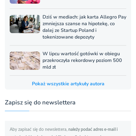
Dziś w mediach: jak karta Allegro Pay
zmniejsza szanse na hipotekę, co
dalej ze Startup Poland i
tokenizowane depozyty
W lipcu wartość gotówki w obiegu
przekroczyła rekordowy poziom 500
mld zł
Pokaż wszystkie artykuły autora
Zapisz się do newslettera
Aby zapisać się do newslettera,
należy podać adres e-mail i