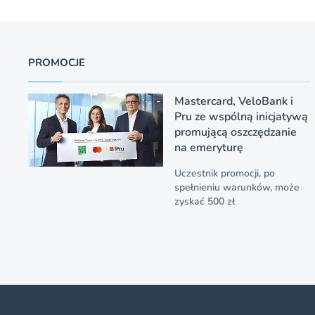
PROMOCJE
Mastercard, VeloBank i
Pru ze wspólną inicjatywą
promującą oszczędzanie
na emeryturę
Uczestnik promocji, po
spełnieniu warunków, może
zyskać 500 zł