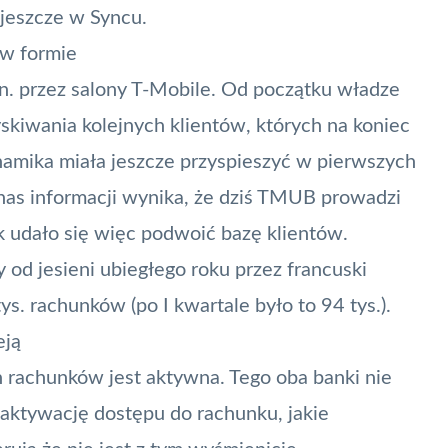
 jeszcze w Syncu.
w formie
n. przez salony T-Mobile. Od początku władze
skiwania kolejnych klientów, których na koniec
ynamika miała jeszcze przyspieszyć w pierwszych
as informacji wynika, że dziś
TMUB
prowadzi
 udało się więc podwoić bazę klientów.
 od jesieni ubiegłego roku przez francuski
. rachunków (po I kwartale było to 94 tys.).
eją
ch rachunków jest aktywna. Tego oba banki nie
aktywację dostępu do rachunku, jakie