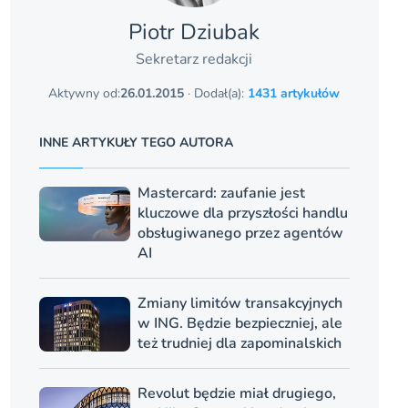
Piotr Dziubak
Sekretarz redakcji
Aktywny od:
26.01.2015
· Dodał(a):
1431 artykułów
INNE ARTYKUŁY TEGO AUTORA
Mastercard: zaufanie jest
kluczowe dla przyszłości handlu
obsługiwanego przez agentów
AI
Zmiany limitów transakcyjnych
w ING. Będzie bezpieczniej, ale
też trudniej dla zapominalskich
Revolut będzie miał drugiego,