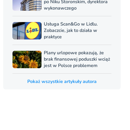
po Niku Storonskim, dyrektora
wykonawczego
Usługa Scan&Go w Lidlu.
Zobaczcie, jak to działa w
praktyce
Plany urlopowe pokazują, że
brak finansowej poduszki wciąż
jest w Polsce problemem
Pokaż wszystkie artykuły autora