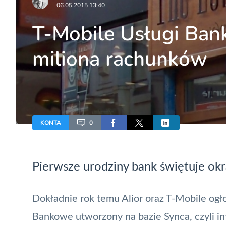
06.05.2015 13:40
T-Mobile Usługi Ban
miliona rachunków
KONTA
0
Pierwsze urodziny bank świętuje okr
Dokładnie rok temu Alior oraz T-Mobile ogł
Bankowe utworzony na bazie Synca, czyli i