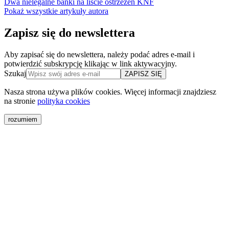
Dwa nielegalne banki na liście ostrzeżeń KNF
Pokaż wszystkie artykuły autora
Zapisz się do newslettera
Aby zapisać się do newslettera,
należy podać adres e-mail i
potwierdzić subskrypcję klikając w link aktywacyjny.
Szukaj
ZAPISZ SIĘ
Nasza strona używa plików cookies. Więcej informacji znajdziesz
na stronie
polityka cookies
rozumiem