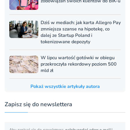
zobowiązań swoich klientów do BIK-u
Dziś w mediach: jak karta Allegro Pay
zmniejsza szanse na hipotekę, co
dalej ze Startup Poland i
tokenizowane depozyty
W lipcu wartość gotówki w obiegu
przekroczyła rekordowy poziom 500
mld zł
Pokaż wszystkie artykuły autora
Zapisz się do newslettera