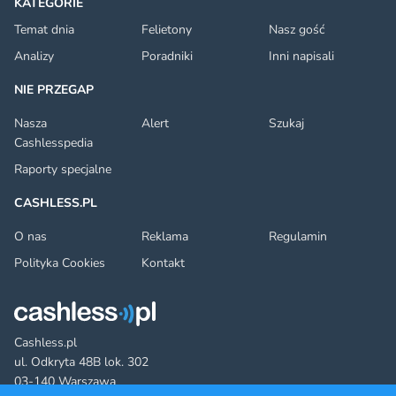
KATEGORIE
Temat dnia
Felietony
Nasz gość
Analizy
Poradniki
Inni napisali
NIE PRZEGAP
Nasza
Alert
Szukaj
Cashlesspedia
Raporty specjalne
CASHLESS.PL
O nas
Reklama
Regulamin
Polityka Cookies
Kontakt
Cashless.pl
ul. Odkryta 48B lok. 302
03-140 Warszawa