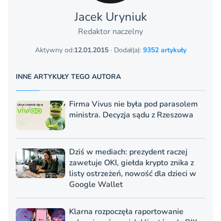
Jacek Uryniuk
Redaktor naczelny
Aktywny od:
12.01.2015
· Dodał(a):
9352 artykuły
INNE ARTYKUŁY TEGO AUTORA
Firma Vivus nie była pod parasolem
ministra. Decyzja sądu z Rzeszowa
Dziś w mediach: prezydent raczej
zawetuje OKI, giełda krypto znika z
listy ostrzeżeń, nowość dla dzieci w
Google Wallet
Klarna rozpoczęła raportowanie