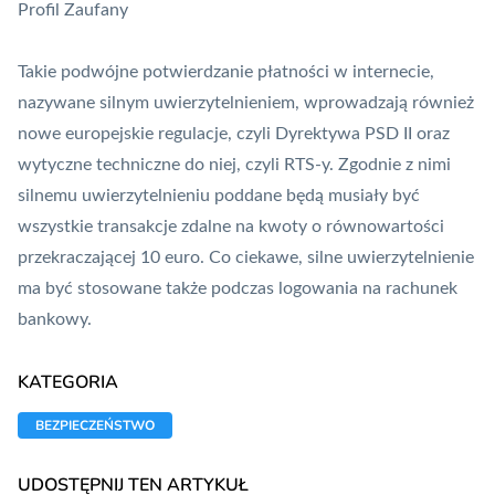
Profil Zaufany
Takie podwójne potwierdzanie płatności w internecie,
nazywane silnym uwierzytelnieniem, wprowadzają również
nowe europejskie regulacje, czyli Dyrektywa
PSD II
oraz
wytyczne techniczne do niej, czyli
RTS
-y. Zgodnie z nimi
silnemu uwierzytelnieniu poddane będą musiały być
wszystkie
transakcje
zdalne na kwoty o równowartości
przekraczającej 10 euro. Co ciekawe, silne uwierzytelnienie
ma być stosowane także podczas logowania na
rachunek
bankowy
.
KATEGORIA
BEZPIECZEŃSTWO
UDOSTĘPNIJ TEN ARTYKUŁ