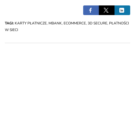
TAGI:
KARTY PŁATNICZE
,
MBANK
,
ECOMMERCE
,
3D SECURE
,
PŁATNOŚCI
W SIECI