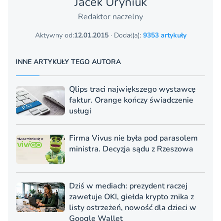
Jacek Uryniuk
Redaktor naczelny
Aktywny od:
12.01.2015
· Dodał(a):
9353 artykuły
INNE ARTYKUŁY TEGO AUTORA
Qlips traci największego wystawcę
faktur. Orange kończy świadczenie
usługi
Firma Vivus nie była pod parasolem
ministra. Decyzja sądu z Rzeszowa
Dziś w mediach: prezydent raczej
zawetuje OKI, giełda krypto znika z
listy ostrzeżeń, nowość dla dzieci w
Google Wallet