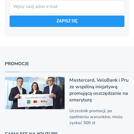
Szukaj
ZAPISZ SIĘ
PROMOCJE
Mastercard, VeloBank i Pru
ze wspólną inicjatywą
promującą oszczędzanie na
emeryturę
Uczestnik promocji, po
spełnieniu warunków, może
zyskać 500 zł
CASHLESS NA YOUTUBE