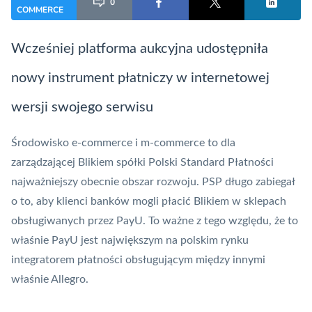
0
COMMERCE
Wcześniej platforma aukcyjna udostępniła
nowy instrument płatniczy w internetowej
wersji swojego serwisu
Środowisko e-commerce i
m-commerce
to dla
zarządzającej
Blikiem
spółki
Polski Standard Płatności
najważniejszy obecnie obszar rozwoju.
PSP
długo zabiegał
o to, aby klienci banków mogli płacić Blikiem w sklepach
obsługiwanych przez
PayU
. To ważne z tego względu, że to
właśnie PayU jest największym na polskim rynku
integratorem płatności obsługującym między innymi
właśnie Allegro.