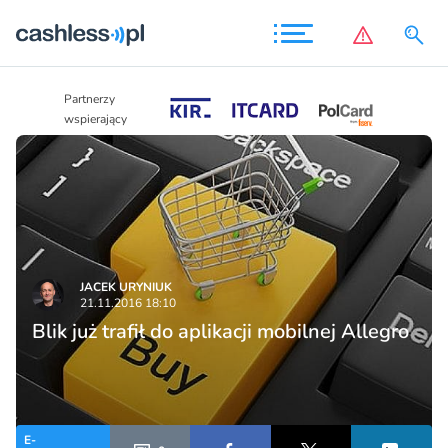
Partnerzy
Partnerzy
wspierający
wspierający
JACEK URYNIUK
21.11.2016 18:10
Blik już trafił do aplikacji mobilnej Allegro
E-