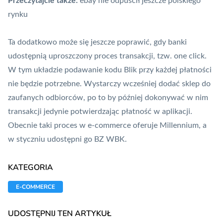
Przeczytajcie także:
ebay nie odpuścił jeszcze polskiego
rynku
Ta dodatkowo może się jeszcze poprawić, gdy banki
udostępnią uproszczony proces transakcji, tzw.
one click
.
W tym układzie podawanie kodu Blik przy każdej płatności
nie będzie potrzebne. Wystarczy wcześniej dodać sklep do
zaufanych odbiorców, po to by później dokonywać w nim
transakcji jedynie potwierdzając płatność w aplikacji.
Obecnie taki proces w e-commerce oferuje Millennium, a
w styczniu udostępni go BZ WBK.
KATEGORIA
E-COMMERCE
UDOSTĘPNIJ TEN ARTYKUŁ