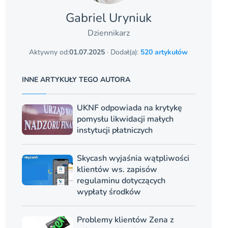
Gabriel Uryniuk
Dziennikarz
Aktywny od:
01.07.2025
· Dodał(a):
520 artykułów
INNE ARTYKUŁY TEGO AUTORA
UKNF odpowiada na krytykę
pomysłu likwidacji małych
instytucji płatniczych
Skycash wyjaśnia wątpliwości
klientów ws. zapisów
regulaminu dotyczących
wypłaty środków
Problemy klientów Zena z