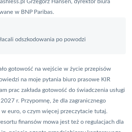
ashless.pl Grzegorz Hansen, dyrektor biura
owane w BNP Paribas.
łacali odszkodowania po powodzi
ało gotowość na wejście w życie przepisów
wiedzi na moje pytania biuro prasowe
KIR
am prac zakłada gotowość do świadczenia usługi
 2027 r. Przypomnę, że dla zagranicznego
 w euro, o czym więcej przeczytacie
tutaj
.
sortu finansów mowa jest też o regulacjach dla