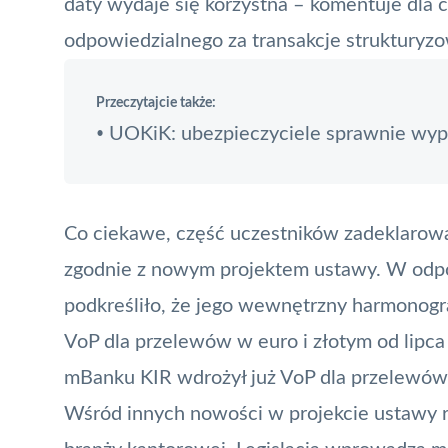
daty wydaje się korzystna – komentuje dla c
odpowiedzialnego za transakcje strukturyz
Przeczytajcie także:
UOKiK: ubezpieczyciele sprawnie wyp
•
Co ciekawe, część uczestników zadeklarow
zgodnie z nowym projektem ustawy. W odpo
podkreśliło, że jego wewnętrzny harmonogr
VoP dla przelewów w euro i złotym od lipca
mBanku KIR wdrożył już VoP dla przelewów
Wśród innych nowości w projekcie ustawy re