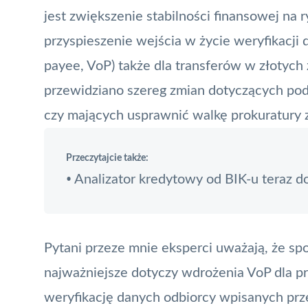
jest zwiększenie stabilności finansowej na
przyspieszenie wejścia w życie
weryfikacji
payee, VoP) także dla transferów w złotych 
przewidziano szereg zmian dotyczących po
czy mających usprawnić walkę prokuratury 
Przeczytajcie także:
Analizator kredytowy od BIK-u teraz d
•
Pytani przeze mnie eksperci uważają, że s
najważniejsze dotyczy wdrożenia VoP dla p
weryfikację danych odbiorcy wpisanych prz