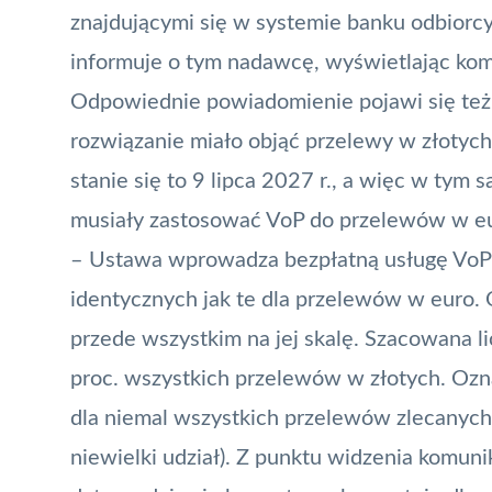
znajdującymi się w systemie banku odbiorcy
informuje o tym nadawcę, wyświetlając komu
Odpowiednie powiadomienie pojawi się też 
rozwiązanie miało objąć przelewy w złotyc
stanie się to 9 lipca 2027 r., a więc w ty
musiały zastosować VoP do przelewów w e
– Ustawa wprowadza bezpłatną usługę VoP
identycznych jak te dla przelewów w euro.
przede wszystkim na jej skalę. Szacowana l
proc. wszystkich przelewów w złotych. Ozna
dla niemal wszystkich przelewów zlecanych
niewielki udział). Z punktu widzenia komuni