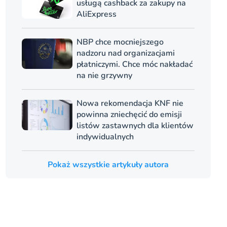
usługą cashback za zakupy na
AliExpress
NBP chce mocniejszego
nadzoru nad organizacjami
płatniczymi. Chce móc nakładać
na nie grzywny
Nowa rekomendacja KNF nie
powinna zniechęcić do emisji
listów zastawnych dla klientów
indywidualnych
Pokaż wszystkie artykuły autora