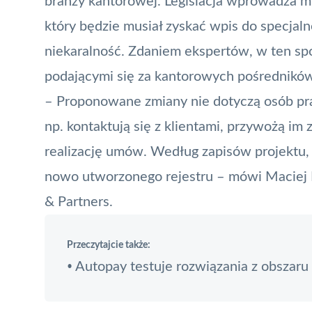
branży kantorowej. Legislacja wprowadza m.
który będzie musiał zyskać wpis do specjaln
niekaralność. Zdaniem ekspertów, w ten sp
podającymi się za kantorowych pośrednikó
– Proponowane zmiany nie dotyczą osób pra
np. kontaktują się z klientami, przywożą i
realizację umów. Według zapisów projektu,
nowo utworzonego rejestru – mówi Maciej Ra
& Partners.
Przeczytajcie także:
Autopay testuje rozwiązania z obszaru
•