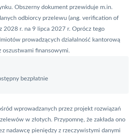
 rynku. Obszerny
dokument
przewiduje m.in.
 danych odbiorcy przelewu
(ang. verification of
z 2028 r. na 9 lipca 2027 r. Oprócz tego
dmiotów prowadzących działalność kantorową
z oszustwami finansowymi.
ostępny bezpłatnie
pośród wprowadzanych przez projekt rozwiązań
rzelewów w złotych. Przypomnę, że zakłada ono
ez nadawcę pieniędzy z rzeczywistymi danymi