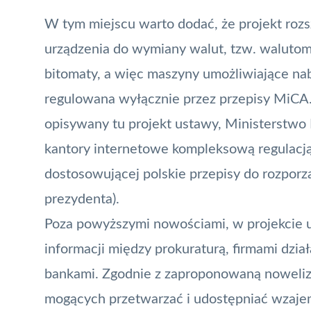
W tym miejscu warto dodać, że projekt rozsz
urządzenia do wymiany walut, tzw. walutoma
bitomaty, a więc maszyny umożliwiające nabyc
regulowana wyłącznie przez przepisy MiCA.
opisywany tu projekt ustawy, Ministerstwo F
kantory internetowe kompleksową regulacją, 
dostosowującej polskie przepisy do rozpor
prezydenta).
Poza powyższymi nowościami, w projekcie 
informacji między prokuraturą, firmami dzia
bankami. Zgodnie z zaproponowaną noweli
mogących przetwarzać i udostępniać wzaje