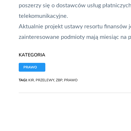
poszerzy się o dostawców usług płatniczych,
telekomunikacyjne.
Aktualnie projekt ustawy resortu finansów 
zainteresowane podmioty mają miesiąc na p
KATEGORIA
PRAWO
TAGI:
KIR
,
PRZELEWY
,
ZBP
,
PRAWO