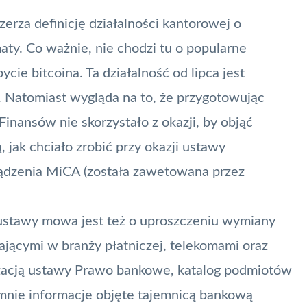
erza definicję działalności kantorowej o
ty. Co ważnie, nie chodzi tu o popularne
ie bitcoina. Ta działalność od lipca jest
 Natomiast wygląda na to, że przygotowując
inansów nie skorzystało z okazji, by objąć
jak chciało zrobić przy okazji ustawy
ządzenia MiCA (została zawetowana przez
ustawy mowa jest też o uproszczeniu wymiany
łającymi w branży płatniczej, telekomami oraz
zacją ustawy Prawo bankowe, katalog podmiotów
mnie informacje objęte tajemnicą bankową