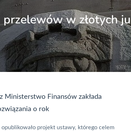
y przelewów w złotych j
z Ministerstwo Finansów zakłada
związania o rok
opublikowało projekt ustawy, którego celem