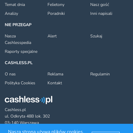
Temat dnia
Felietony
Nasz gość
Analizy
Poradniki
Inni napisali
NIE PRZEGAP
Nasza
Alert
Szukaj
Cashlesspedia
Raporty specjalne
CASHLESS.PL
O nas
Reklama
Regulamin
Polityka Cookies
Kontakt
Cashless.pl
ul. Odkryta 48B lok. 302
03-140 Warszawa
Nasza strona używa plików cookies.