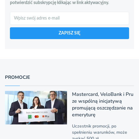
potwierdzić subskrypcję klikając w link aktywacyjny.
Szukaj
ZAPISZ SIĘ
PROMOCJE
Mastercard, VeloBank i Pru
ze wspólną inicjatywą
promującą oszczędzanie na
emeryturę
Uczestnik promocji, po
spełnieniu warunków, może
zyskać 500 zł