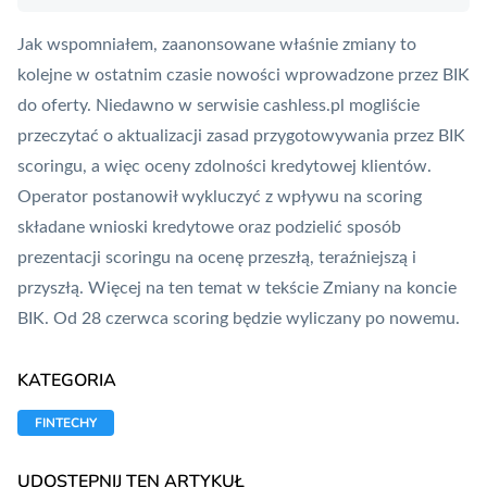
Jak wspomniałem, zaanonsowane właśnie zmiany to
kolejne w ostatnim czasie nowości wprowadzone przez BIK
do oferty. Niedawno w serwisie cashless.pl mogliście
przeczytać o aktualizacji zasad przygotowywania przez BIK
scoringu, a więc oceny zdolności kredytowej klientów.
Operator postanowił wykluczyć z wpływu na scoring
składane wnioski kredytowe oraz podzielić sposób
prezentacji scoringu na ocenę przeszłą, teraźniejszą i
przyszłą. Więcej na ten temat w tekście
Zmiany na koncie
BIK. Od 28 czerwca scoring będzie wyliczany po nowemu
.
KATEGORIA
FINTECHY
UDOSTĘPNIJ TEN ARTYKUŁ