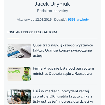
Jacek Uryniuk
Redaktor naczelny
Aktywny od:
12.01.2015
· Dodał(a):
9353 artykuły
INNE ARTYKUŁY TEGO AUTORA
Qlips traci największego wystawcę
faktur. Orange kończy świadczenie
usługi
Firma Vivus nie była pod parasolem
ministra. Decyzja sądu z Rzeszowa
Dziś w mediach: prezydent raczej
zawetuje OKI, giełda krypto znika z
listy ostrzeżeń, nowość dla dzieci w