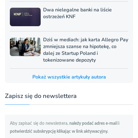
Dwa nielegalne banki na liście
ostrzeżeń KNF
Dziś w mediach: jak karta Allegro Pay
zmniejsza szanse na hipotekę, co
dalej ze Startup Poland i
tokenizowane depozyty
Pokaż wszystkie artykuły autora
Zapisz się do newslettera
Aby zapisać się do newslettera,
należy podać adres e-mail i
potwierdzić subskrypcję klikając w link aktywacyjny.