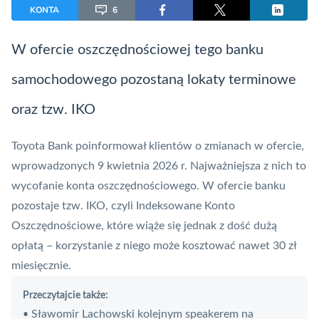
KONTA
6
W ofercie oszczędnościowej tego banku
samochodowego pozostaną lokaty terminowe
oraz tzw.
IKO
Toyota Bank
poinformował klientów o zmianach w ofercie,
wprowadzonych 9 kwietnia 2026 r. Najważniejsza z nich to
wycofanie konta oszczędnościowego. W ofercie banku
pozostaje tzw.
IKO
, czyli Indeksowane
Konto
Oszczędnościowe
, które wiąże się jednak z dość dużą
opłatą – korzystanie z niego może kosztować nawet 30 zł
miesięcznie.
Przeczytajcie także:
Sławomir Lachowski kolejnym speakerem na
•