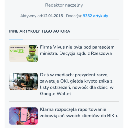
Redaktor naczelny
Aktywny od:
12.01.2015
· Dodał(a):
9352 artykuły
INNE ARTYKUŁY TEGO AUTORA
Firma Vivus nie była pod parasolem
ministra. Decyzja sądu z Rzeszowa
Dziś w mediach: prezydent raczej
zawetuje OKI, giełda krypto znika z
listy ostrzeżeń, nowość dla dzieci w
Google Wallet
Klarna rozpoczęła raportowanie
zobowiązań swoich klientów do BIK-u