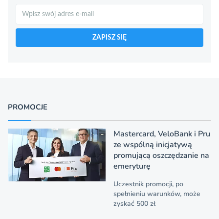
Szukaj
ZAPISZ SIĘ
PROMOCJE
Mastercard, VeloBank i Pru
ze wspólną inicjatywą
promującą oszczędzanie na
emeryturę
Uczestnik promocji, po
spełnieniu warunków, może
zyskać 500 zł