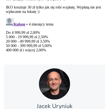
Jacek Uryniuk